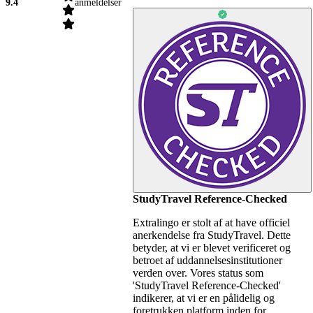
9.4
anmeldelser
StudyTravel Reference-Checked
Extralingo er stolt af at have officiel
anerkendelse fra StudyTravel. Dette
betyder, at vi er blevet verificeret og
betroet af uddannelsesinstitutioner
verden over. Vores status som
'StudyTravel Reference-Checked'
indikerer, at vi er en pålidelig og
foretrukken platform inden for