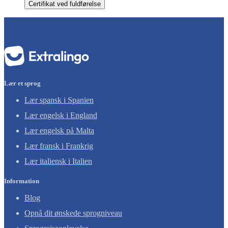
Certifikat ved fuldførelse
Lær et sprog
Lær spansk i Spanien
Lær engelsk i England
Lær engelsk på Malta
Lær fransk i Frankrig
Lær italiensk i Italien
Information
Blog
Opnå dit ønskede sprogniveau