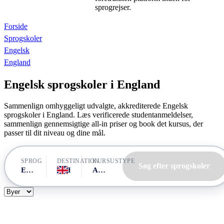
sprogrejser.
Forside
Sprogskoler
Engelsk
England
Engelsk sprogskoler i England
Sammenlign omhyggeligt udvalgte, akkrediterede Engelsk
sprogskoler i England. Læs verificerede studentanmeldelser,
sammenlign gennemsigtige all-in priser og book det kursus, der
passer til dit niveau og dine mål.
SPROG
DESTINATION
KURSUSTYPE
Søg efter sprogskoler
Engelsk
England
Alle kurser