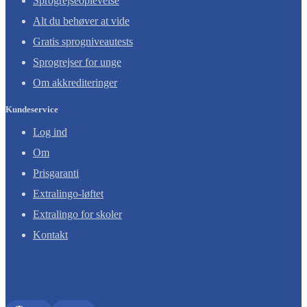
Sprogrejseoplevelse
Alt du behøver at vide
Gratis sprogniveautests
Sprogrejser for unge
Om akkrediteringer
Kundeservice
Log ind
Om
Prisgaranti
Extralingo-løftet
Extralingo for skoler
Kontakt