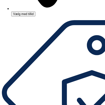
Vælg med tillid