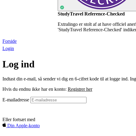
StudyTravel Reference-Checked
Extralingo er stolt af at have officiel an
'StudyTravel Reference-Checked' indikerer
Forside
Login
Log ind
Indtast din e-mail, så sender vi dig en 6-cifret kode til at logge ind.
Hvis du endnu ikke har en konto:
Registrer her
E-mailadresse
Log ind
Eller fortsæt med
Din Apple-konto