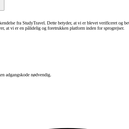
erkendelse fra StudyTravel. Dette betyder, at vi er blevet verificeret og 
, at vi er en pålidelig og foretrukken platform inden for sprogrejser.
 Ingen adgangskode nødvendig.