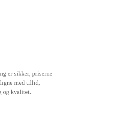
g er sikker, priserne
igne med tillid,
 og kvalitet.