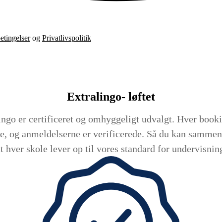
etingelser
og
Privatlivspolitik
Extralingo-
løftet
ingo er certificeret og omhyggeligt udvalgt. Hver bookin
e, og anmeldelserne er verificerede. Så du kan sammenl
t hver skole lever op til vores standard for undervisning