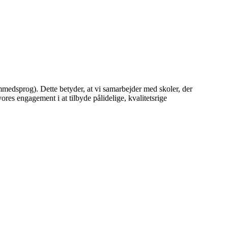
mmedsprog). Dette betyder, at vi samarbejder med skoler, der
es engagement i at tilbyde pålidelige, kvalitetsrige