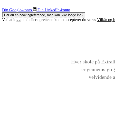
Din Google-konto
Din LinkedIn-konto
Har du en bookingreference, men kan ikke logge ind?
Ved at logge ind eller oprette en konto accepterer du vores
Vilkår og b
Hver skole på Extral
er gennemsigtig
velvidende a