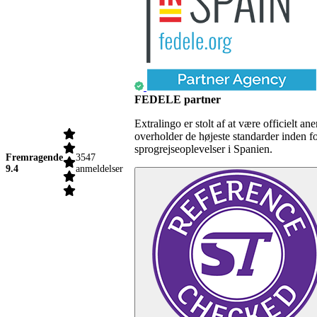
FEDELE partner
Extralingo er stolt af at være officielt
overholder de højeste standarder inden f
sprogrejseoplevelser i Spanien.
Fremragende
3547
9.4
anmeldelser