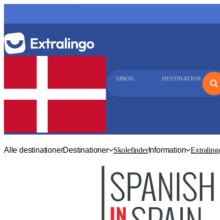
SPROG
DESTINATION
Alle destinationer
Destinationer
Skolefinder
Information
Extraling