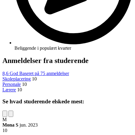
Beliggende i populært kvarter
Anmeldelser fra studerende
8,6
God
Baseret på
75 anmeldelser
Skoleplacering
10
Personale
10
Lærere
10
Se hvad studerende elskede mest:
M
Mona S
jun. 2023
10