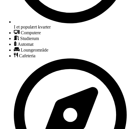
I et populært kvarter
Computere
Studierum
Automat
Loungeområde
Cafeteria