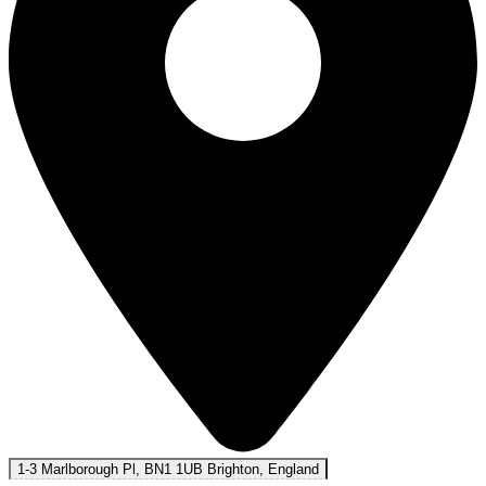
1-3 Marlborough Pl, BN1 1UB Brighton, England