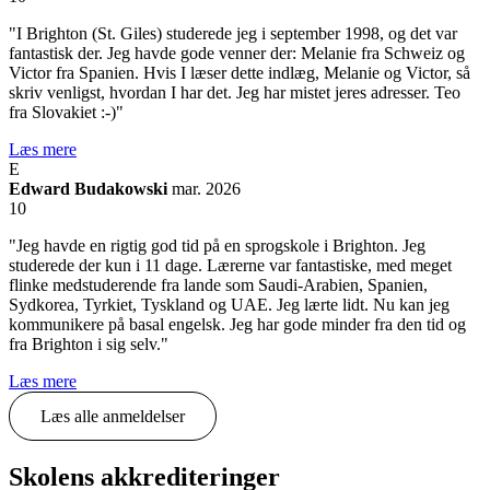
"I Brighton (St. Giles) studerede jeg i september 1998, og det var
fantastisk der. Jeg havde gode venner der: Melanie fra Schweiz og
Victor fra Spanien. Hvis I læser dette indlæg, Melanie og Victor, så
skriv venligst, hvordan I har det. Jeg har mistet jeres adresser. Teo
fra Slovakiet :-)"
Læs mere
E
Edward Budakowski
mar. 2026
10
"Jeg havde en rigtig god tid på en sprogskole i Brighton. Jeg
studerede der kun i 11 dage. Lærerne var fantastiske, med meget
flinke medstuderende fra lande som Saudi-Arabien, Spanien,
Sydkorea, Tyrkiet, Tyskland og UAE. Jeg lærte lidt. Nu kan jeg
kommunikere på basal engelsk. Jeg har gode minder fra den tid og
fra Brighton i sig selv."
Læs mere
Læs alle anmeldelser
Skolens akkrediteringer