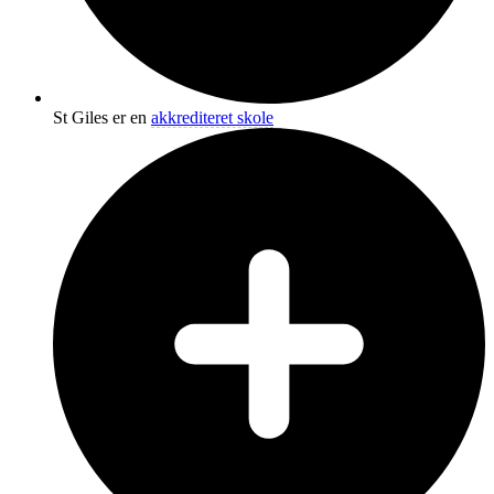
St Giles er en
akkrediteret skole