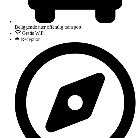
Beliggende nær offentlig transport
Gratis WiFi
Reception