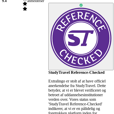
9.4
anmeldelser
StudyTravel Reference-Checked
Extralingo er stolt af at have officiel
anerkendelse fra StudyTravel. Dette
betyder, at vi er blevet verificeret og
betroet af uddannelsesinstitutioner
verden over. Vores status som
'StudyTravel Reference-Checked'
indikerer, at vi er en pålidelig og
foretrukken platform inden for