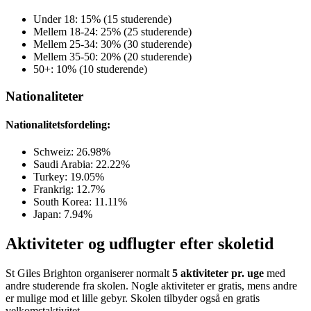
Under 18: 15% (15 studerende)
Mellem 18-24: 25% (25 studerende)
Mellem 25-34: 30% (30 studerende)
Mellem 35-50: 20% (20 studerende)
50+: 10% (10 studerende)
Nationaliteter
Nationalitetsfordeling:
Schweiz: 26.98%
Saudi Arabia: 22.22%
Turkey: 19.05%
Frankrig: 12.7%
South Korea: 11.11%
Japan: 7.94%
Aktiviteter og udflugter efter skoletid
St Giles Brighton organiserer normalt
5 aktiviteter pr. uge
med
andre studerende fra skolen. Nogle aktiviteter er gratis, mens andre
er mulige mod et lille gebyr. Skolen tilbyder også en gratis
velkomstaktivitet.