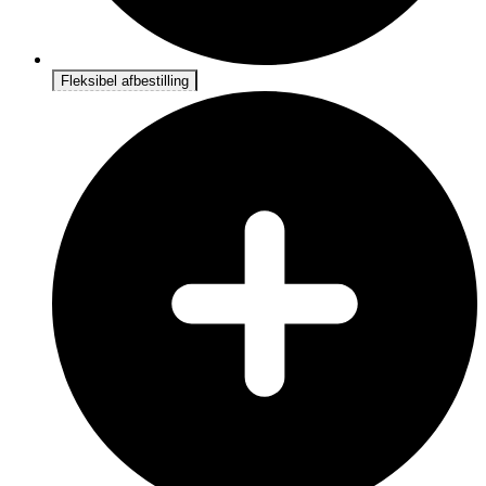
Fleksibel afbestilling