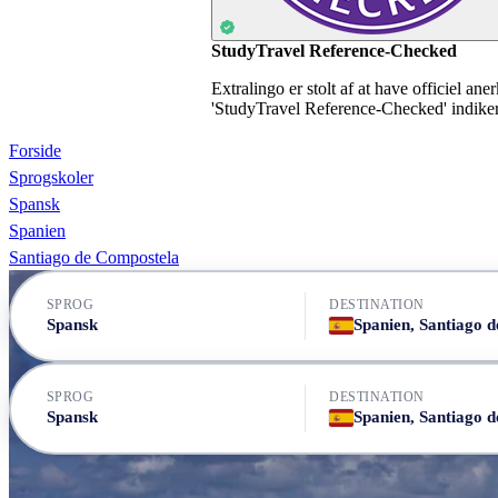
StudyTravel Reference-Checked
Extralingo er stolt af at have officiel an
'StudyTravel Reference-Checked' indikerer
Forside
Sprogskoler
Spansk
Spanien
Santiago de Compostela
SPROG
DESTINATION
Spansk
SPROG
DESTINATION
Spansk