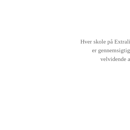
Hver skole på Extral
er gennemsigtig
velvidende a