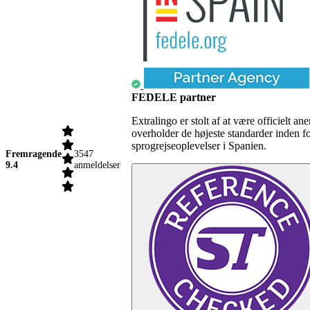
FEDELE partner
Extralingo er stolt af at være officielt
overholder de højeste standarder inden f
sprogrejseoplevelser i Spanien.
Fremragende
3547
9.4
anmeldelser