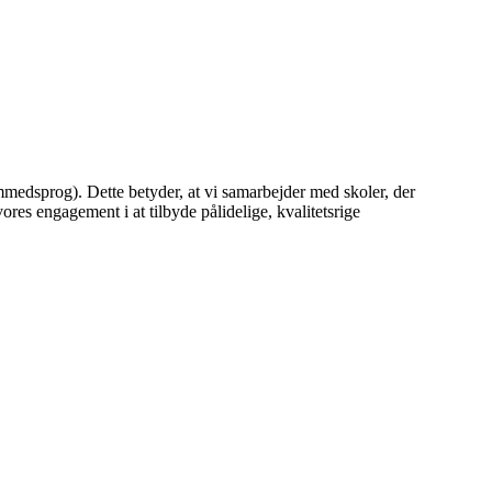
mmedsprog). Dette betyder, at vi samarbejder med skoler, der
es engagement i at tilbyde pålidelige, kvalitetsrige