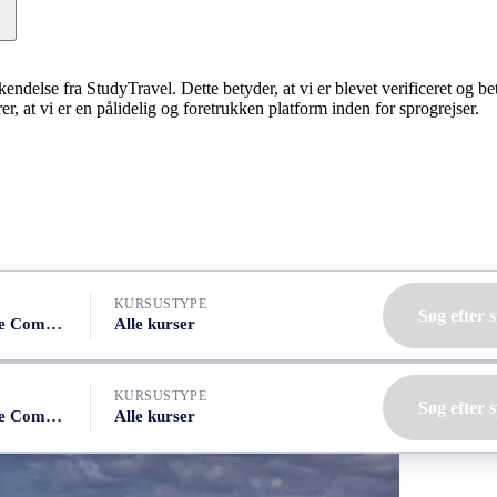
erkendelse fra StudyTravel. Dette betyder, at vi er blevet verificeret og 
, at vi er en pålidelig og foretrukken platform inden for sprogrejser.
KURSUSTYPE
Søg efter 
Spanien, Santiago de Compostela
Alle kurser
KURSUSTYPE
Søg efter 
Spanien, Santiago de Compostela
Alle kurser