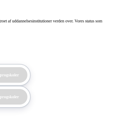
betroet af uddannelsesinstitutioner verden over. Vores status som
sprogskoler
sprogskoler