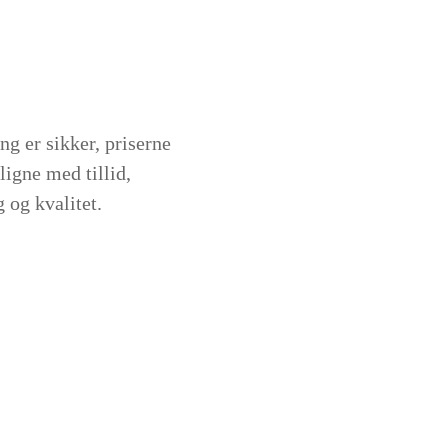
g er sikker, priserne
igne med tillid,
 og kvalitet.