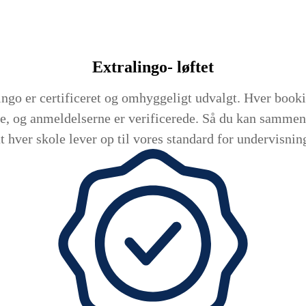
Extralingo-
løftet
ingo er certificeret og omhyggeligt udvalgt. Hver bookin
e, og anmeldelserne er verificerede. Så du kan sammenl
t hver skole lever op til vores standard for undervisning