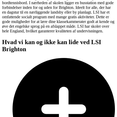
bordtennisbord. I nærheden af skolen ligger en busstation med gode
forbindelser inden for og uden for Brighton. Ideelt for alle, der har
en dagstur til en nærliggende landsby eller by planlagt. LSI har et
omfattende socialt program med mange gratis aktiviteter. Dette er
gode muligheder for at lære dine klassekammerater godt at kende og
øve det engelske sprog på en afslappet måde. LSI har skoler over
hele England, hvilket garanterer kvaliteten af undervisningen.
Hvad vi kan og ikke kan lide ved LSI
Brighton