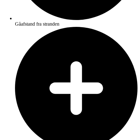
Gåafstand fra stranden