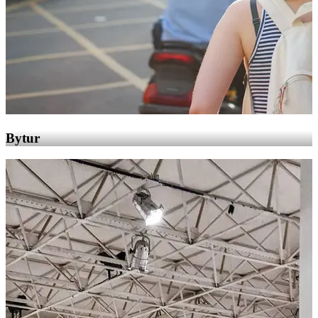
Bytur