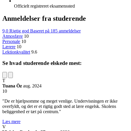
Officielt registreret eksamenssted
Anmeldelser fra studerende
9,0
Rigtig god
Baseret på
185 anmeldelser
Atmosfære
10
Personale
10
Lærere
10
Lektionkvalitet
9.6
Se hvad studerende elskede mest:
T
Tuana Öz
aug. 2024
10
"De er hjælpsomme og meget venlige. Undervisningen er ikke
overfyldt, og det er et rigtig godt sted at lære engelsk. Skolens
beliggenhed er tæt på centrum."
Læs mere
V