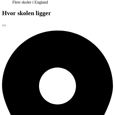
Flere skoler i England
Hvor skolen ligger