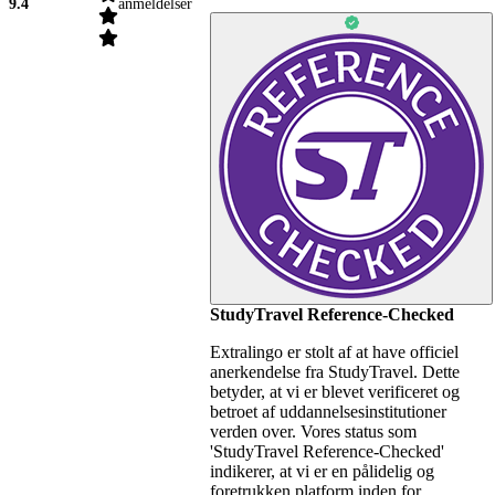
9.4
anmeldelser
StudyTravel Reference-Checked
Extralingo er stolt af at have officiel
anerkendelse fra StudyTravel. Dette
betyder, at vi er blevet verificeret og
betroet af uddannelsesinstitutioner
verden over. Vores status som
'StudyTravel Reference-Checked'
indikerer, at vi er en pålidelig og
foretrukken platform inden for