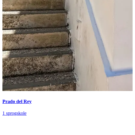
Prado del Rey
1 sprogskole