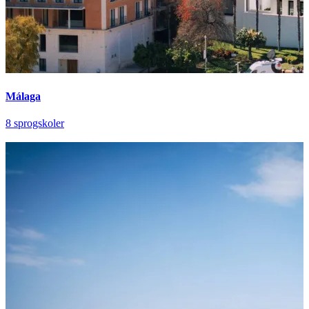
Málaga
8 sprogskoler