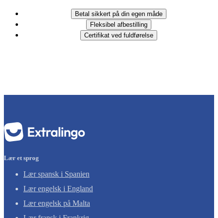
Betal sikkert på din egen måde
Fleksibel afbestilling
Certifikat ved fuldførelse
Lær et sprog
Lær spansk i Spanien
Lær engelsk i England
Lær engelsk på Malta
Lær fransk i Frankrig