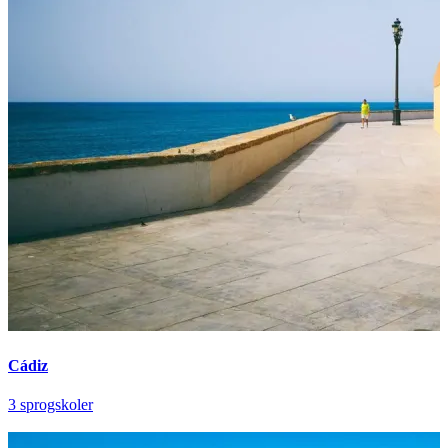
Cádiz
3 sprogskoler