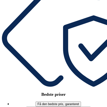
Bedste priser
Få den bedste pris, garanteret