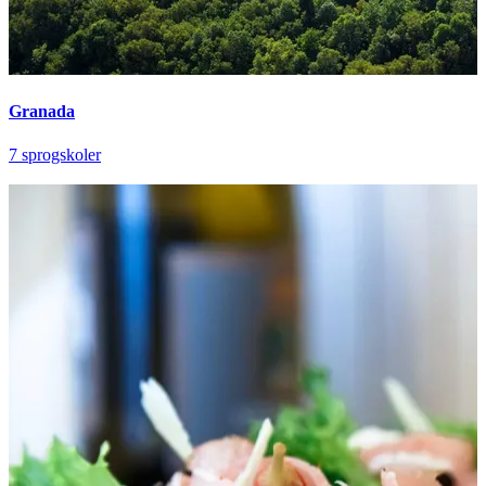
Granada
7 sprogskoler