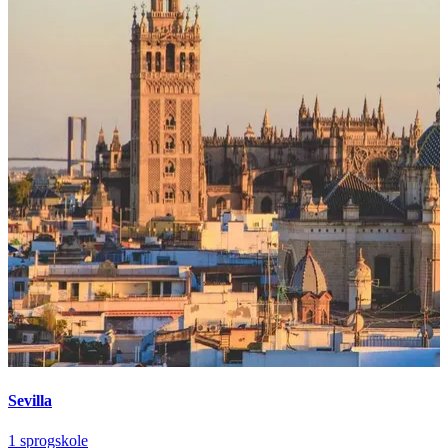
Sevilla
1 sprogskole