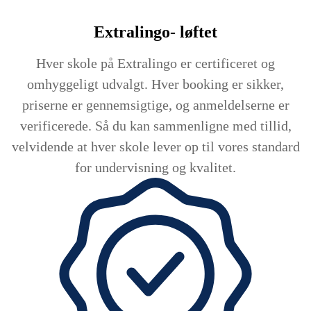
Extralingo-
løftet
Hver skole på Extralingo er certificeret og
omhyggeligt udvalgt. Hver booking er sikker,
priserne er gennemsigtige, og anmeldelserne er
verificerede. Så du kan sammenligne med tillid,
velvidende at hver skole lever op til vores standard
for undervisning og kvalitet.