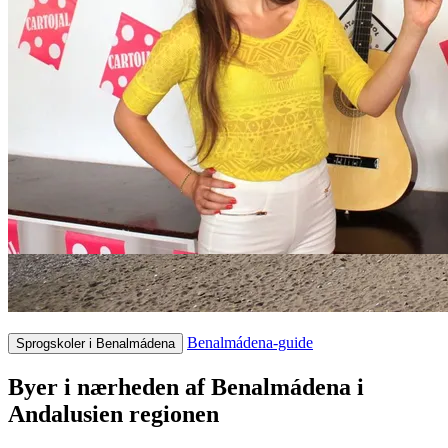
Benalmádena-guide
Sprogskoler i Benalmádena
Byer i nærheden af Benalmádena i
Andalusien regionen