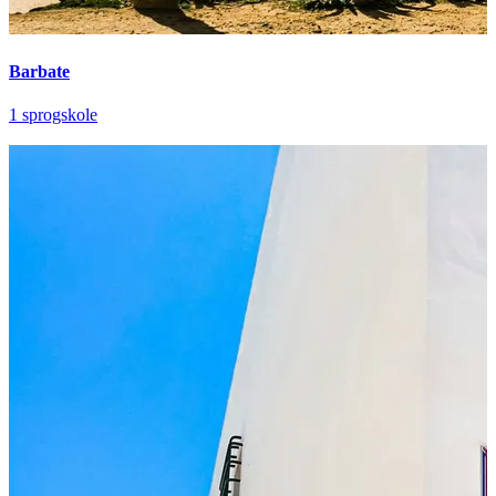
Barbate
1 sprogskole