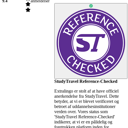
9.4
anmeldelser
StudyTravel Reference-Checked
Extralingo er stolt af at have officiel
anerkendelse fra StudyTravel. Dette
betyder, at vi er blevet verificeret og
betroet af uddannelsesinstitutioner
verden over. Vores status som
'StudyTravel Reference-Checked'
indikerer, at vi er en pålidelig og
foretrukken platform inden for