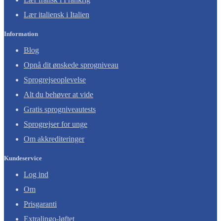
Lær italiensk i Italien
Information
Blog
Opnå dit ønskede sprogniveau
Sprogrejseoplevelse
Alt du behøver at vide
Gratis sprogniveautests
Sprogrejser for unge
Om akkrediteringer
Kundeservice
Log ind
Om
Prisgaranti
Extralingo-løftet