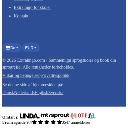
Extralingo for skoler
Kontakt
Da
EUR
© 2026 Extralingo.com - Sammenlign sprogskoler og book din
sprogrejse. Alle rettigheder forbeholdes.
Vilkår og betingelser
·
Privatlivspolitik
Se denne side af hjemmesiden på:
Dansk
Nederlands
English
Svenska
Omtalt i:
Fremragende 9.4
3547 anmeldelser