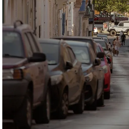
Sprogskoler i Sliema
Sammenlign skoler
Andre byer på Malta