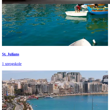
St. Julians
1 sprogskole