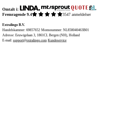
Omtalt i:
Fremragende 9.4
3547 anmeldelser
Extralingo B.V.
Handelskammer: 69857652
·
Momsnummer: NL858040463B01
Adresse: Eeuwigelaan 3, 1861CL Bergen (NH), Holland
E-mail:
support@extralingo.com
·
Kundeservice