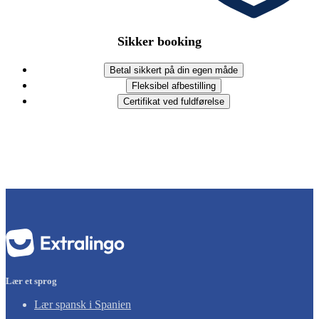
Sikker booking
Betal sikkert på din egen måde
Fleksibel afbestilling
Certifikat ved fuldførelse
Lær et sprog
Lær spansk i Spanien