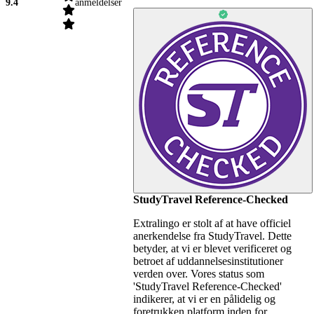
9.4
anmeldelser
StudyTravel Reference-Checked
Extralingo er stolt af at have officiel
anerkendelse fra StudyTravel. Dette
betyder, at vi er blevet verificeret og
betroet af uddannelsesinstitutioner
verden over. Vores status som
'StudyTravel Reference-Checked'
indikerer, at vi er en pålidelig og
foretrukken platform inden for