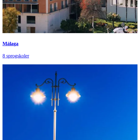
Málaga
8 sprogskoler