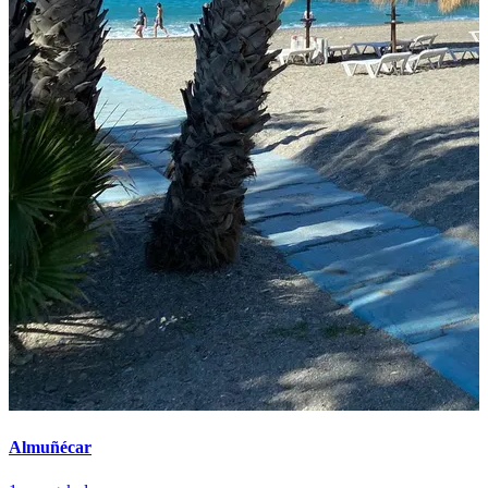
Almuñécar