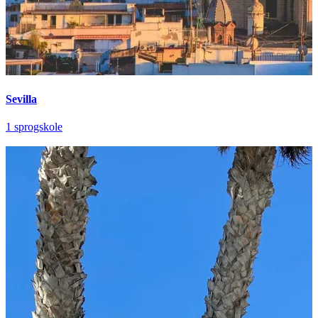
Sevilla
1 sprogskole