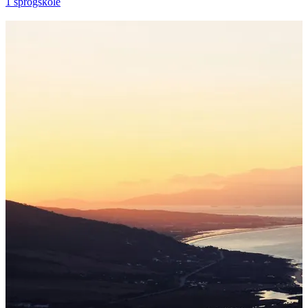
1 sprogskole