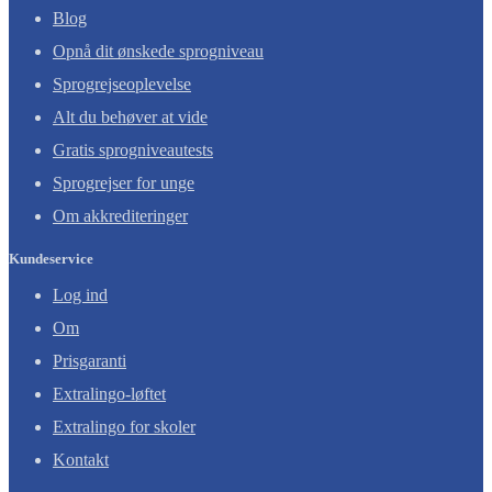
Blog
Opnå dit ønskede sprogniveau
Sprogrejseoplevelse
Alt du behøver at vide
Gratis sprogniveautests
Sprogrejser for unge
Om akkrediteringer
Kundeservice
Log ind
Om
Prisgaranti
Extralingo-løftet
Extralingo for skoler
Kontakt