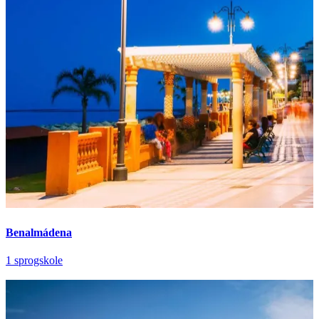
Benalmádena
1 sprogskole