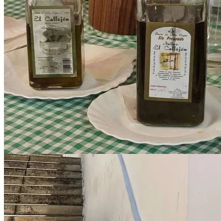
Sprogskoler i Prado del Rey
Byer i nærheden af Prado del Rey i
Andalusien regionen