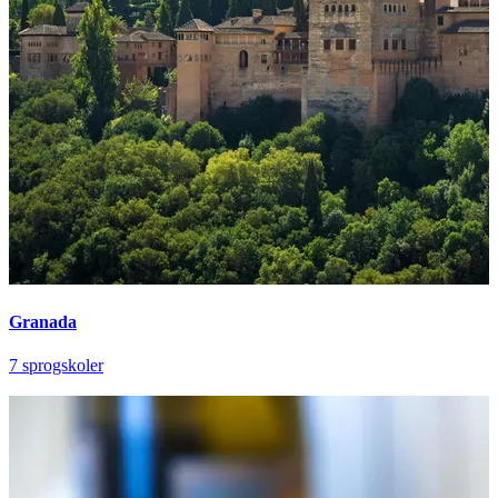
Granada
7 sprogskoler