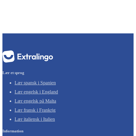
Lær et sprog
Lær spansk i Spanien
Lær engelsk i England
Lær engelsk på Malta
Lær fransk i Frankrig
Lær italiensk i Italien
Information