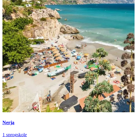
Nerja
1 sprogskole