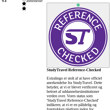
9.4
anmeldelser
StudyTravel Reference-Checked
Extralingo er stolt af at have officiel
anerkendelse fra StudyTravel. Dette
betyder, at vi er blevet verificeret og
betroet af uddannelsesinstitutioner
verden over. Vores status som
'StudyTravel Reference-Checked'
indikerer, at vi er en pålidelig og
foretrukken platform inden for