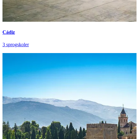
Cádiz
3 sprogskoler