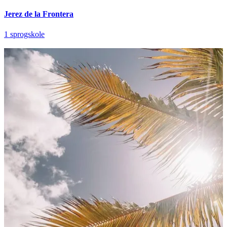
Jerez de la Frontera
1 sprogskole