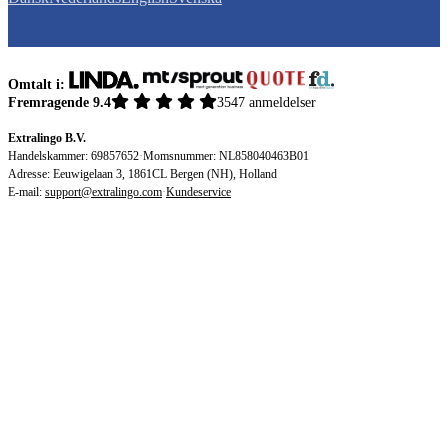
Omtalt i:
Fremragende 9.4
3547 anmeldelser
Extralingo B.V.
Handelskammer: 69857652
·
Momsnummer: NL858040463B01
Adresse: Eeuwigelaan 3, 1861CL Bergen (NH), Holland
E-mail:
support@extralingo.com
·
Kundeservice