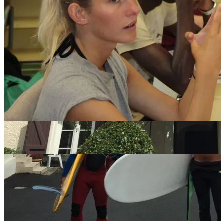
Sprogskoler i Biarritz
Andre byer i Frankrig