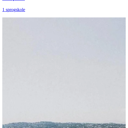
1 sprogskole