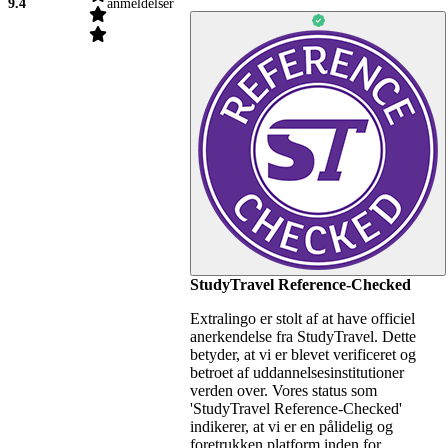
9.4
anmeldelser
StudyTravel Reference-Checked
Extralingo er stolt af at have officiel
anerkendelse fra StudyTravel. Dette
betyder, at vi er blevet verificeret og
betroet af uddannelsesinstitutioner
verden over. Vores status som
'StudyTravel Reference-Checked'
indikerer, at vi er en pålidelig og
foretrukken platform inden for