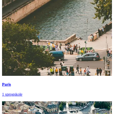
Paris
1 sprogskole