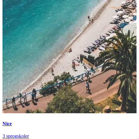
Nice
3 sprogskoler