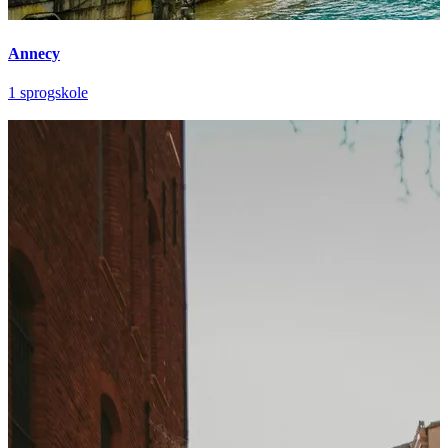
Annecy
1 sprogskole