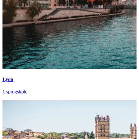
Lyon
1 sprogskole