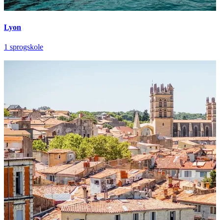
Lyon
1 sprogskole