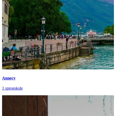
Annecy
1 sprogskole