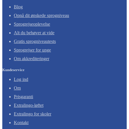
Blog
Opnå dit ønskede sprogniveau
Sprogrejseoplevelse
Alt du behøver at vide
Gratis sprogniveautests
Sprogrejser for unge
Om akkrediteringer
Kundeservice
Log ind
Om
Prisgaranti
Extralingo-løftet
Extralingo for skoler
Kontakt