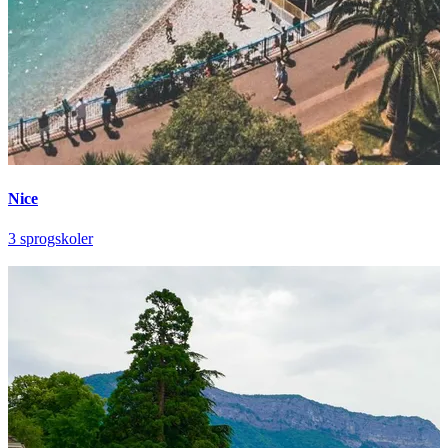
Nice
3 sprogskoler