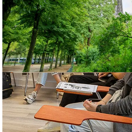
Sprogskoler i Paris
Andre byer i Frankrig