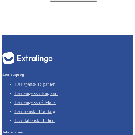
Lær et sprog
Lær spansk i Spanien
Lær engelsk i England
Lær engelsk på Malta
Lær fransk i Frankrig
Lær italiensk i Italien
Information