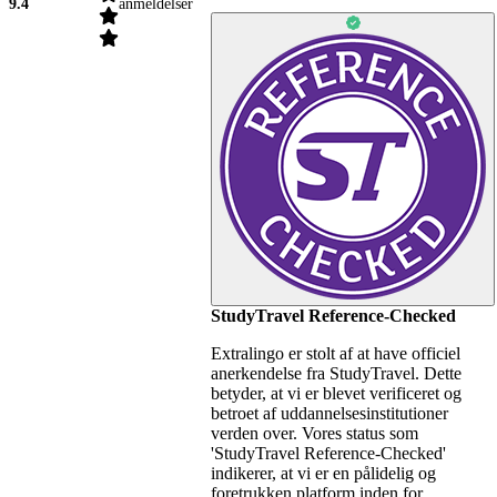
9.4
anmeldelser
StudyTravel Reference-Checked
Extralingo er stolt af at have officiel
anerkendelse fra StudyTravel. Dette
betyder, at vi er blevet verificeret og
betroet af uddannelsesinstitutioner
verden over. Vores status som
'StudyTravel Reference-Checked'
indikerer, at vi er en pålidelig og
foretrukken platform inden for