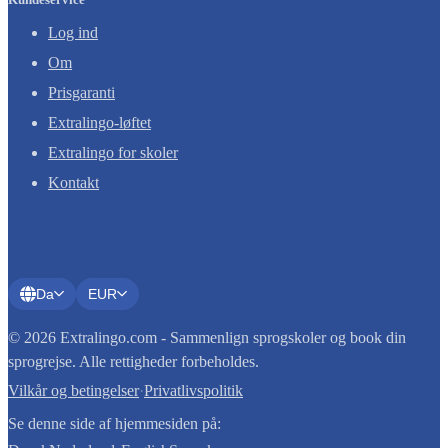
Log ind
Om
Prisgaranti
Extralingo-løftet
Extralingo for skoler
Kontakt
Da
EUR
© 2026 Extralingo.com - Sammenlign sprogskoler og book din
sprogrejse. Alle rettigheder forbeholdes.
Vilkår og betingelser
·
Privatlivspolitik
Se denne side af hjemmesiden på: