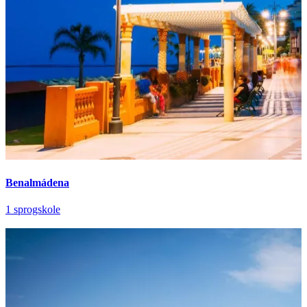
Benalmádena
1 sprogskole