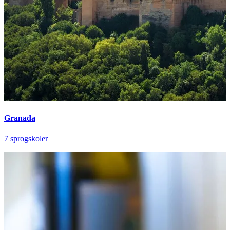
Granada
7 sprogskoler