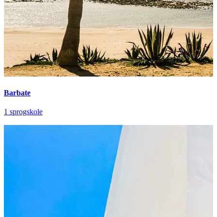
Barbate
1 sprogskole