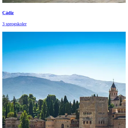
Cádiz
3 sprogskoler