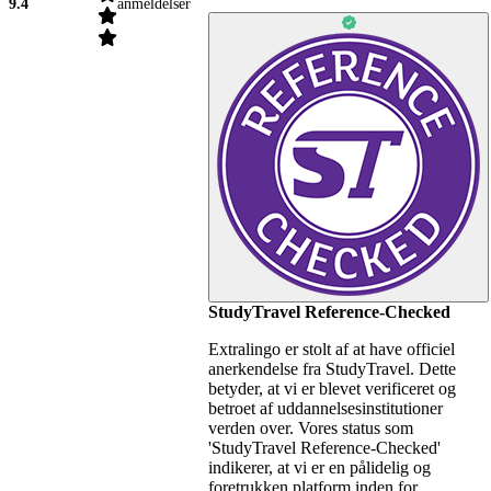
9.4
anmeldelser
StudyTravel Reference-Checked
Extralingo er stolt af at have officiel
anerkendelse fra StudyTravel. Dette
betyder, at vi er blevet verificeret og
betroet af uddannelsesinstitutioner
verden over. Vores status som
'StudyTravel Reference-Checked'
indikerer, at vi er en pålidelig og
foretrukken platform inden for