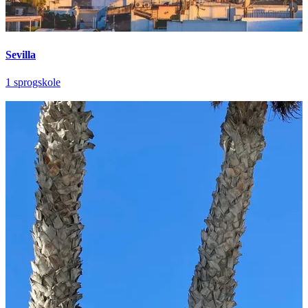
Sevilla
1 sprogskole