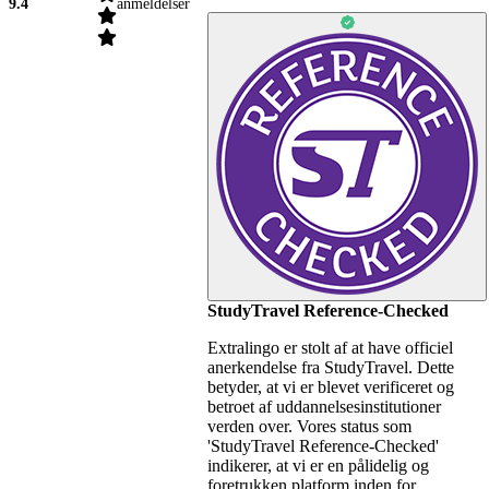
9.4
anmeldelser
StudyTravel Reference-Checked
Extralingo er stolt af at have officiel
anerkendelse fra StudyTravel. Dette
betyder, at vi er blevet verificeret og
betroet af uddannelsesinstitutioner
verden over. Vores status som
'StudyTravel Reference-Checked'
indikerer, at vi er en pålidelig og
foretrukken platform inden for