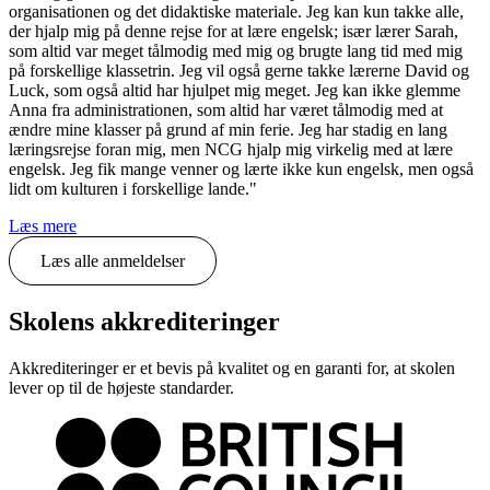
organisationen og det didaktiske materiale. Jeg kan kun takke alle,
der hjalp mig på denne rejse for at lære engelsk; især lærer Sarah,
som altid var meget tålmodig med mig og brugte lang tid med mig
på forskellige klassetrin. Jeg vil også gerne takke lærerne David og
Luck, som også altid har hjulpet mig meget. Jeg kan ikke glemme
Anna fra administrationen, som altid har været tålmodig med at
ændre mine klasser på grund af min ferie. Jeg har stadig en lang
læringsrejse foran mig, men NCG hjalp mig virkelig med at lære
engelsk. Jeg fik mange venner og lærte ikke kun engelsk, men også
lidt om kulturen i forskellige lande."
Læs mere
Læs alle anmeldelser
Skolens akkrediteringer
Akkrediteringer er et bevis på kvalitet og en garanti for, at skolen
lever op til de højeste standarder.