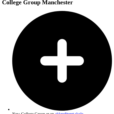
College Group Manchester
New College Group er en
akkrediteret skole