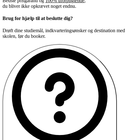
Bedste prisgaranti og
100% uforpligtende
,
du bliver ikke opkrævet noget endnu.
Brug for hjælp til at beslutte dig?
Drøft dine studiemål, indkvarteringsønsker og destination med
skolen, før du booker.