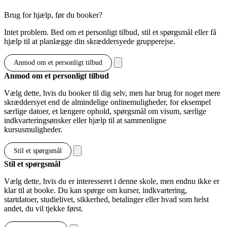
Brug for hjælp, før du booker?
Intet problem. Bed om et personligt tilbud, stil et spørgsmål eller få
hjælp til at planlægge din skræddersyede grupperejse.
Anmod om et personligt tilbud
Anmod om et personligt tilbud
Vælg dette, hvis du booker til dig selv, men har brug for noget mere
skræddersyet end de almindelige onlinemuligheder, for eksempel
særlige datoer, et længere ophold, spørgsmål om visum, særlige
indkvarteringsønsker eller hjælp til at sammenligne
kursusmuligheder.
Stil et spørgsmål
Stil et spørgsmål
Vælg dette, hvis du er interesseret i denne skole, men endnu ikke er
klar til at booke. Du kan spørge om kurser, indkvartering,
startdatoer, studielivet, sikkerhed, betalinger eller hvad som helst
andet, du vil tjekke først.