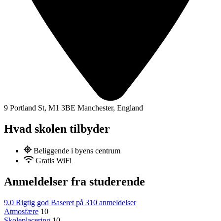
9 Portland St, M1 3BE Manchester, England
Hvad skolen tilbyder
Beliggende i byens centrum
Gratis WiFi
Anmeldelser fra studerende
9,0
Rigtig god
Baseret på
310 anmeldelser
Atmosfære
10
Skoleplacering
10