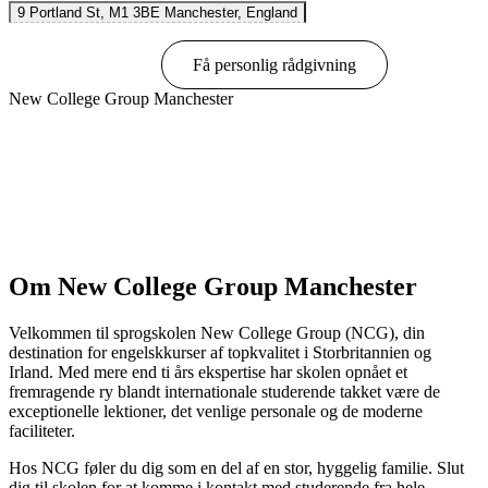
9 Portland St, M1 3BE Manchester, England
Book online
Få personlig rådgivning
New College Group Manchester
Vis muligheder & priser
Om New College Group Manchester
Velkommen til sprogskolen New College Group (NCG), din
destination for engelskkurser af topkvalitet i Storbritannien og
Irland. Med mere end ti års ekspertise har skolen opnået et
fremragende ry blandt internationale studerende takket være de
exceptionelle lektioner, det venlige personale og de moderne
faciliteter.
Hos NCG føler du dig som en del af en stor, hyggelig familie. Slut
dig til skolen for at komme i kontakt med studerende fra hele