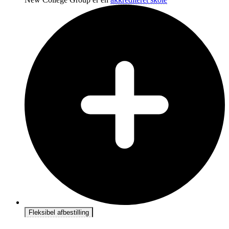
Fleksibel afbestilling