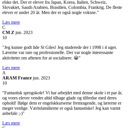
elske det. Der er elever fra Japan, Korea, Italien, Schweiz,
Slovakiet, Saudi-Arabien, Brasilien, Colombia, Frankrig. De fleste
elever er under 20 år. Men der er også nogle voksne."
Læs mere
C
CM Z
jun. 2023
10
"Jeg kunne godt lide St Giles! Jeg studerede der i 1998 i 4 uger.
Lærerne var rare og professionelle. Der var nogle interessante
aktiviteter om aftenen for at socialisere. 😀"
Læs mere
A
ARAM France
jun. 2023
10
"Fantastisk sprogskole! Vi har arbejdet med denne skole i et par år,
og vores elever vender altid tilbage glade og tilfredse med deres
ophold! Ifølge dem er engelskkurserne fremragende, og lærerne er
meget venlige. Værtsfamilierne er også fantastiske! Jeg kan varmt
anbefale ;-)"
Læs mere