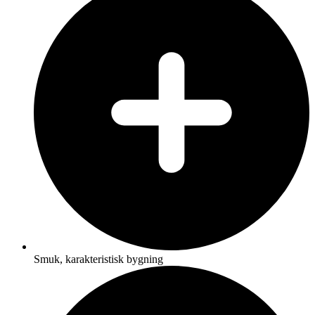
Smuk, karakteristisk bygning