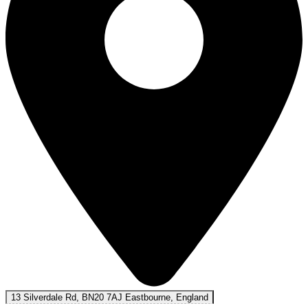
13 Silverdale Rd, BN20 7AJ Eastbourne, England