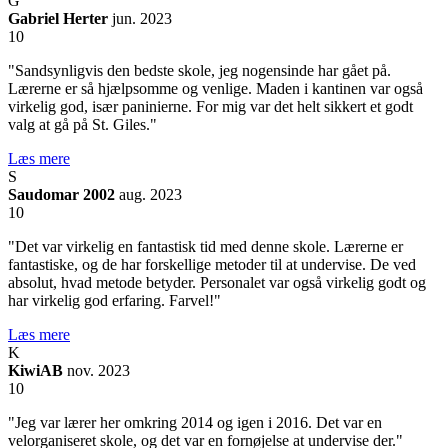
G
Gabriel Herter
jun. 2023
10
"Sandsynligvis den bedste skole, jeg nogensinde har gået på.
Lærerne er så hjælpsomme og venlige. Maden i kantinen var også
virkelig god, især paninierne. For mig var det helt sikkert et godt
valg at gå på St. Giles."
Læs mere
S
Saudomar 2002
aug. 2023
10
"Det var virkelig en fantastisk tid med denne skole. Lærerne er
fantastiske, og de har forskellige metoder til at undervise. De ved
absolut, hvad metode betyder. Personalet var også virkelig godt og
har virkelig god erfaring. Farvel!"
Læs mere
K
KiwiAB
nov. 2023
10
"Jeg var lærer her omkring 2014 og igen i 2016. Det var en
velorganiseret skole, og det var en fornøjelse at undervise der."