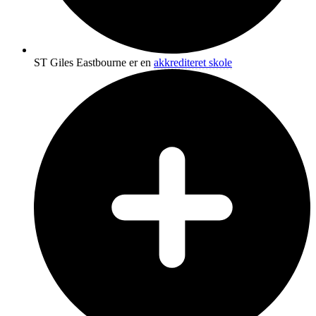
ST Giles Eastbourne er en
akkrediteret skole