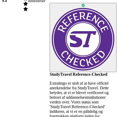
9.4
anmeldelser
StudyTravel Reference-Checked
Extralingo er stolt af at have officiel
anerkendelse fra StudyTravel. Dette
betyder, at vi er blevet verificeret og
betroet af uddannelsesinstitutioner
verden over. Vores status som
'StudyTravel Reference-Checked'
indikerer, at vi er en pålidelig og
foretrukken platform inden for