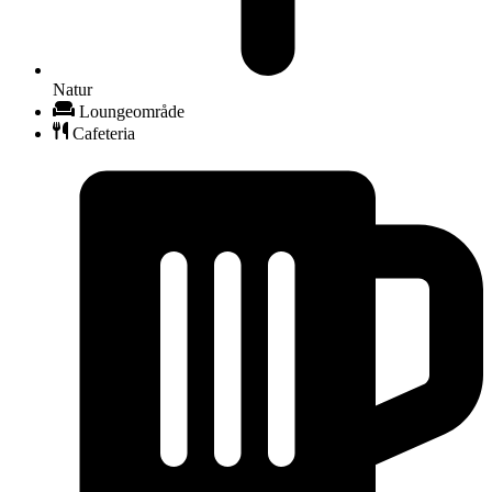
Natur
Loungeområde
Cafeteria