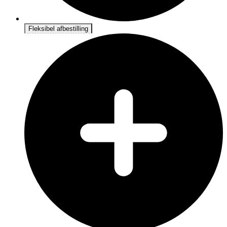
Fleksibel afbestilling