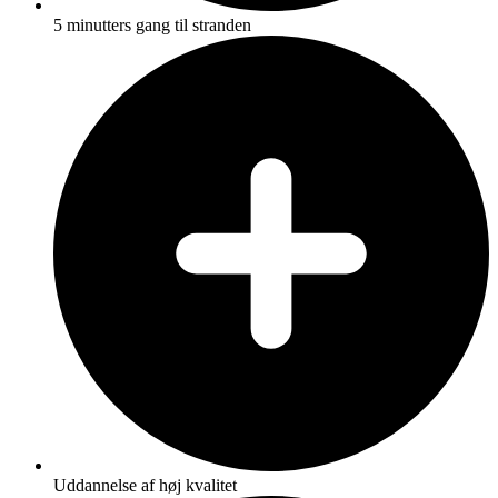
5 minutters gang til stranden
Uddannelse af høj kvalitet