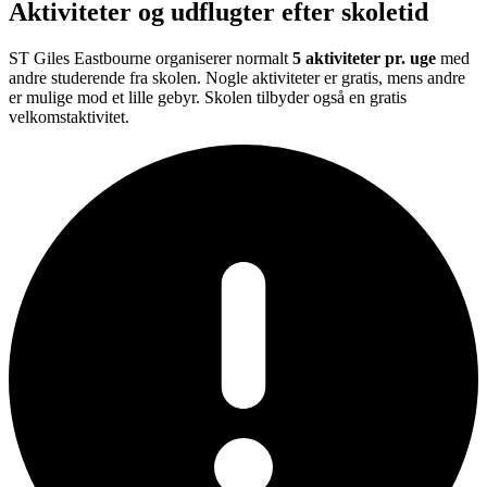
Aktiviteter og udflugter efter skoletid
ST Giles Eastbourne organiserer normalt
5 aktiviteter pr. uge
med
andre studerende fra skolen. Nogle aktiviteter er gratis, mens andre
er mulige mod et lille gebyr. Skolen tilbyder også en gratis
velkomstaktivitet.