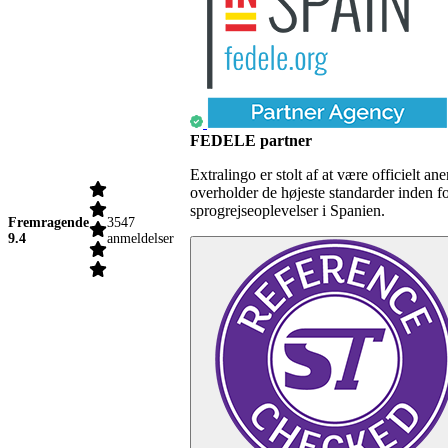
FEDELE partner
Extralingo er stolt af at være officielt
overholder de højeste standarder inden f
sprogrejseoplevelser i Spanien.
Fremragende
3547
9.4
anmeldelser