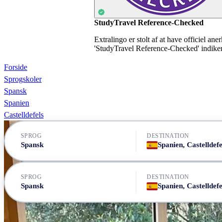
StudyTravel Reference-Checked
Extralingo er stolt af at have officiel an
'StudyTravel Reference-Checked' indikerer
Forside
Sprogskoler
Spansk
Spanien
Castelldefels
SPROG
DESTINATION
Spansk
Spanien, Castelldefe
SPROG
DESTINATION
Spansk
Spanien, Castelldefe