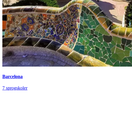
Barcelona
7 sprogskoler