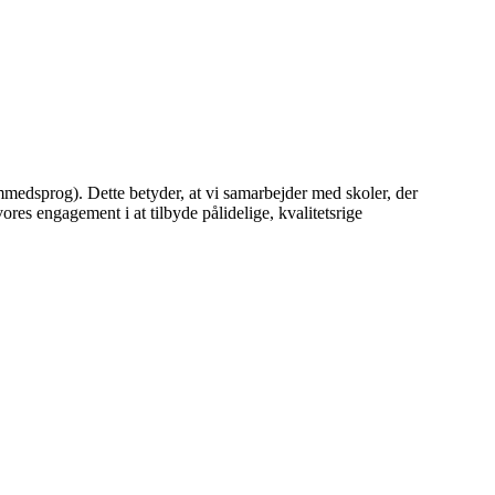
mmedsprog). Dette betyder, at vi samarbejder med skoler, der
es engagement i at tilbyde pålidelige, kvalitetsrige