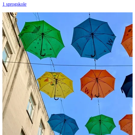
1 sprogskole