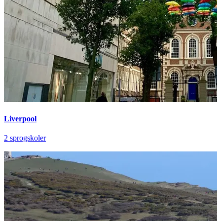
Liverpool
2 sprogskoler