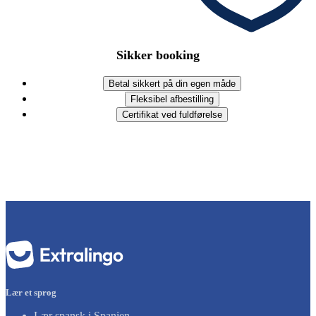
Sikker booking
Betal sikkert på din egen måde
Fleksibel afbestilling
Certifikat ved fuldførelse
Lær et sprog
Lær spansk i Spanien