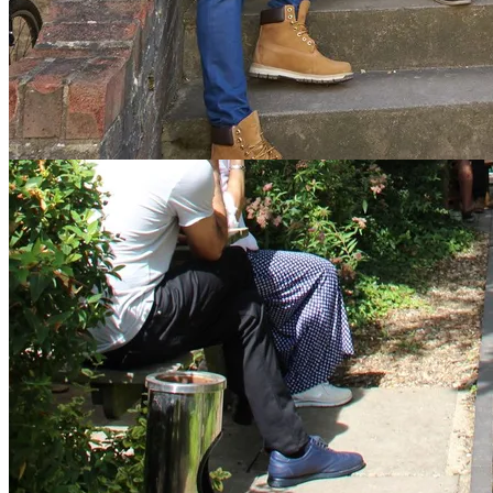
Sprogskoler i Cambridge
Sammenlign skoler
Andre byer i England