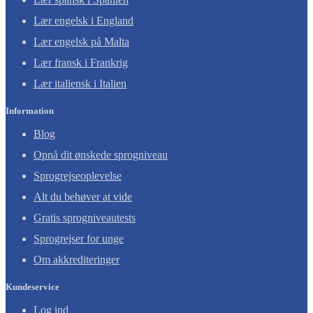
Lær engelsk i England
Lær engelsk på Malta
Lær fransk i Frankrig
Lær italiensk i Italien
Information
Blog
Opnå dit ønskede sprogniveau
Sprogrejseoplevelse
Alt du behøver at vide
Gratis sprogniveautests
Sprogrejser for unge
Om akkrediteringer
Kundeservice
Log ind