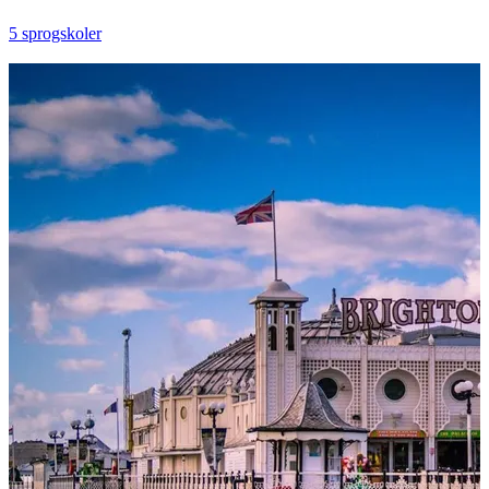
5 sprogskoler