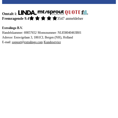
Omtalt i:
Fremragende 9.4
3547 anmeldelser
Extralingo B.V.
Handelskammer: 69857652
·
Momsnummer: NL858040463B01
Adresse: Eeuwigelaan 3, 1861CL Bergen (NH), Holland
E-mail:
support@extralingo.com
·
Kundeservice