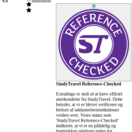
9.4
anmeldelser
StudyTravel Reference-Checked
Extralingo er stolt af at have officiel
anerkendelse fra StudyTravel. Dette
betyder, at vi er blevet verificeret og
betroet af uddannelsesinstitutioner
verden over. Vores status som
'StudyTravel Reference-Checked'
indikerer, at vi er en pålidelig og
foretrukken platform inden for