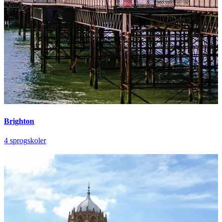
Brighton
4 sprogskoler