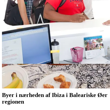
Ibiza-guide
Sprogskoler i Ibiza
Byer i nærheden af Ibiza i Baleariske Øer
regionen