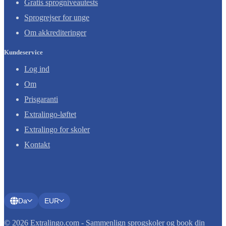
Gratis sprogniveautests
Sprogrejser for unge
Om akkrediteringer
Kundeservice
Log ind
Om
Prisgaranti
Extralingo-løftet
Extralingo for skoler
Kontakt
Da
EUR
© 2026 Extralingo.com - Sammenlign sprogskoler og book din