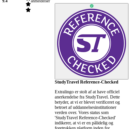
9.4
anmeldelser
StudyTravel Reference-Checked
Extralingo er stolt af at have officiel
anerkendelse fra StudyTravel. Dette
betyder, at vi er blevet verificeret og
betroet af uddannelsesinstitutioner
verden over. Vores status som
'StudyTravel Reference-Checked'
indikerer, at vi er en pålidelig og
foretrukken platform inden for