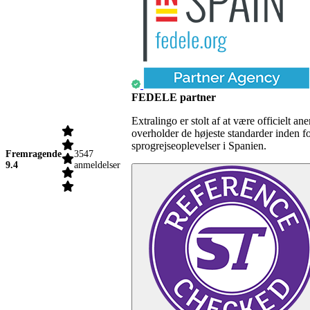
FEDELE partner
Extralingo er stolt af at være officielt
overholder de højeste standarder inden f
sprogrejseoplevelser i Spanien.
Fremragende
3547
9.4
anmeldelser