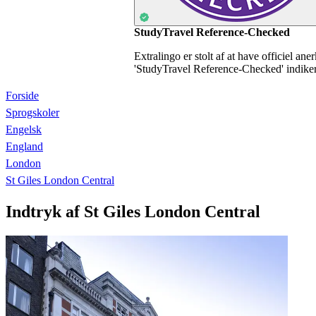
StudyTravel Reference-Checked
Extralingo er stolt af at have officiel an
'StudyTravel Reference-Checked' indikerer
Forside
Sprogskoler
Engelsk
England
London
St Giles London Central
Indtryk af St Giles London Central