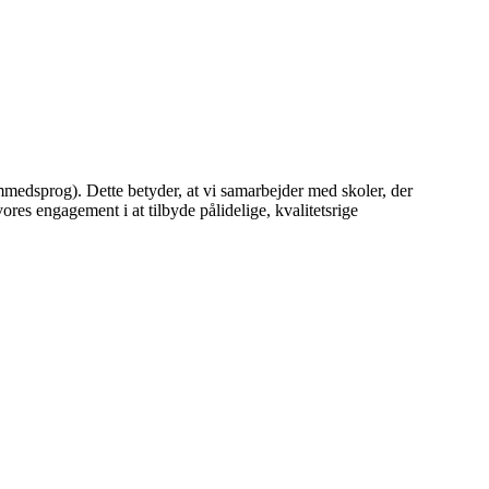
mmedsprog). Dette betyder, at vi samarbejder med skoler, der
es engagement i at tilbyde pålidelige, kvalitetsrige