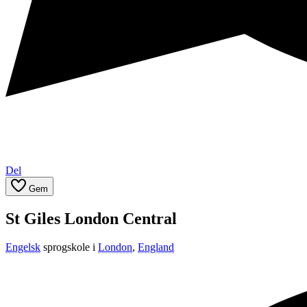
Del
Gem
St Giles London Central
Engelsk
sprogskole i
London
,
England