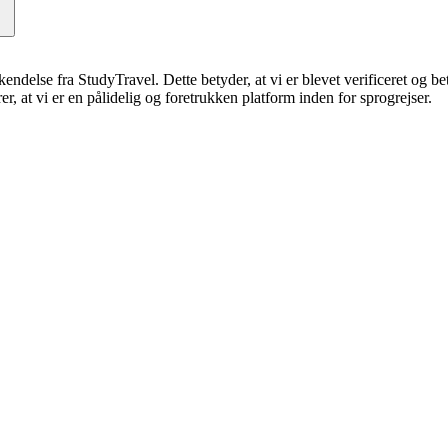
erkendelse fra StudyTravel. Dette betyder, at vi er blevet verificeret og 
, at vi er en pålidelig og foretrukken platform inden for sprogrejser.