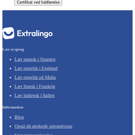
Certifikat ved fuldførelse
Lær et sprog
Lær spansk i Spanien
Lær engelsk i England
Lær engelsk på Malta
Lær fransk i Frankrig
Lær italiensk i Italien
Information
Blog
Opnå dit ønskede sprogniveau