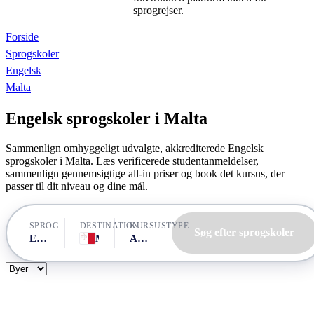
sprogrejser.
Forside
Sprogskoler
Engelsk
Malta
Engelsk sprogskoler i Malta
Sammenlign omhyggeligt udvalgte, akkrediterede Engelsk
sprogskoler i Malta. Læs verificerede studentanmeldelser,
sammenlign gennemsigtige all-in priser og book det kursus, der
passer til dit niveau og dine mål.
SPROG
DESTINATION
KURSUSTYPE
Søg efter sprogskoler
Engelsk
Malta
Alle kurser