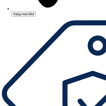
Vælg med tillid