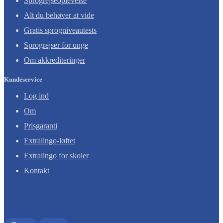
Sprogrejseoplevelse
Alt du behøver at vide
Gratis sprogniveautests
Sprogrejser for unge
Om akkrediteringer
Kundeservice
Log ind
Om
Prisgaranti
Extralingo-løftet
Extralingo for skoler
Kontakt