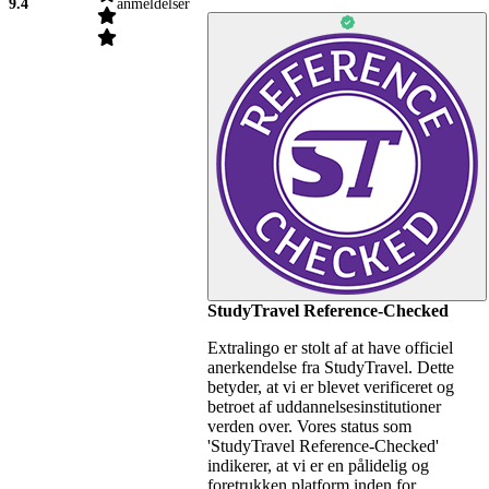
9.4
anmeldelser
StudyTravel Reference-Checked
Extralingo er stolt af at have officiel
anerkendelse fra StudyTravel. Dette
betyder, at vi er blevet verificeret og
betroet af uddannelsesinstitutioner
verden over. Vores status som
'StudyTravel Reference-Checked'
indikerer, at vi er en pålidelig og
foretrukken platform inden for