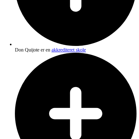
Don Quijote er en
akkrediteret skole