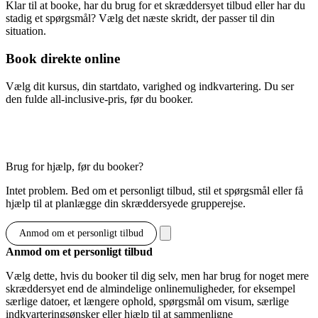
Klar til at booke, har du brug for et skræddersyet tilbud eller har du
stadig et spørgsmål? Vælg det næste skridt, der passer til din
situation.
Book direkte online
Vælg dit kursus, din startdato, varighed og indkvartering. Du ser
den fulde all-inclusive-pris, før du booker.
Vis muligheder & priser
Brug for hjælp, før du booker?
Intet problem. Bed om et personligt tilbud, stil et spørgsmål eller få
hjælp til at planlægge din skræddersyede grupperejse.
Anmod om et personligt tilbud
Anmod om et personligt tilbud
Vælg dette, hvis du booker til dig selv, men har brug for noget mere
skræddersyet end de almindelige onlinemuligheder, for eksempel
særlige datoer, et længere ophold, spørgsmål om visum, særlige
indkvarteringsønsker eller hjælp til at sammenligne