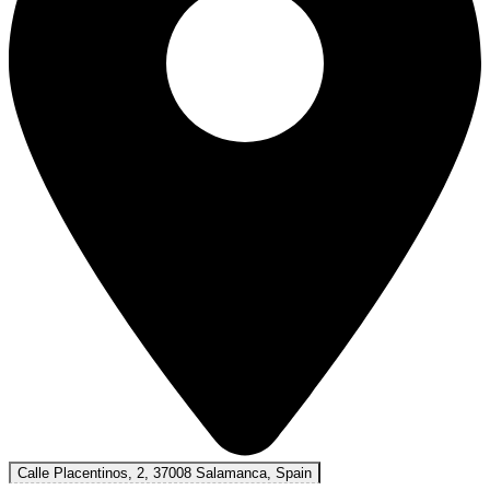
Calle Placentinos, 2, 37008 Salamanca, Spain