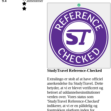
9.4
anmeldelser
StudyTravel Reference-Checked
Extralingo er stolt af at have officiel
anerkendelse fra StudyTravel. Dette
betyder, at vi er blevet verificeret og
betroet af uddannelsesinstitutioner
verden over. Vores status som
'StudyTravel Reference-Checked'
indikerer, at vi er en pålidelig og
foretrukken platform inden for