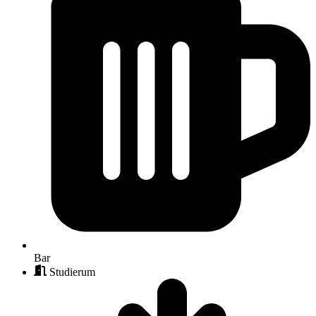
Bar
Studierum