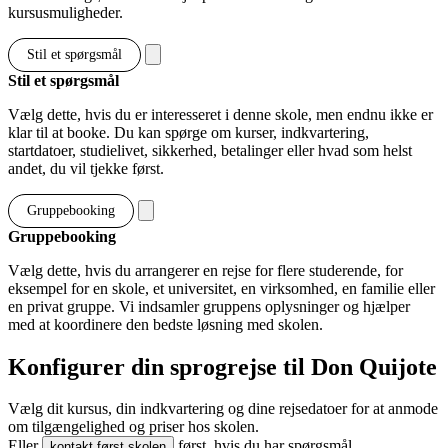
kursusmuligheder.
Stil et spørgsmål
Stil et spørgsmål
Vælg dette, hvis du er interesseret i denne skole, men endnu ikke er
klar til at booke. Du kan spørge om kurser, indkvartering,
startdatoer, studielivet, sikkerhed, betalinger eller hvad som helst
andet, du vil tjekke først.
Gruppebooking
Gruppebooking
Vælg dette, hvis du arrangerer en rejse for flere studerende, for
eksempel for en skole, et universitet, en virksomhed, en familie eller
en privat gruppe. Vi indsamler gruppens oplysninger og hjælper
med at koordinere den bedste løsning med skolen.
Konfigurer din sprogrejse til Don Quijote
Vælg dit kursus, din indkvartering og dine rejsedatoer for at anmode
om tilgængelighed og priser hos skolen.
Eller
først, hvis du har spørgsmål.
kontakt først skolen