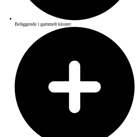
Beliggende i gammelt kloster