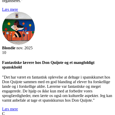
organiseret."
Læs mere
Blondie
nov. 2025
10
Fantastiske lærere hos Don Quijote og et mangfoldigt
spanskhold
"Det har været en fantastisk oplevelse at deltage i spanskkurset hos
Don Quijote sammen med en god blanding af elever fra forskellige
lande og i forskellige aldre. Lærerne var fantastiske og meget
engagerede. De hjalp os ikke kun med at forbedre vores
sprogfærdigheder, men lærte os også om kulturelle aspekter. Jeg kan
varmt anbefale at tage et spanskkursus hos Don Quijote."
Læs mere
C