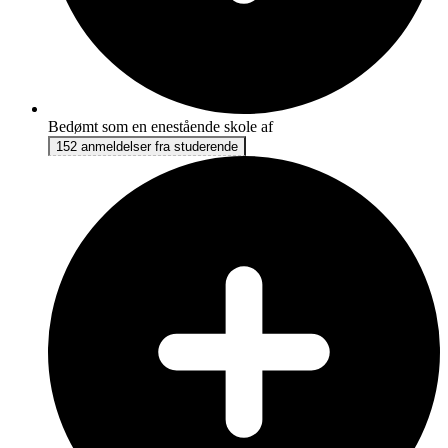
Bedømt som en enestående skole af
152 anmeldelser fra studerende