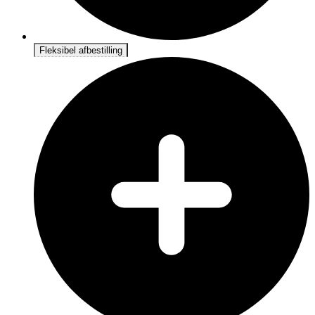
Fleksibel afbestilling