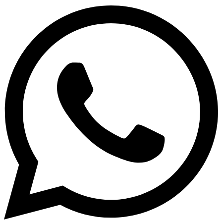
Vis muligheder & priser
Få personlig rådgivning