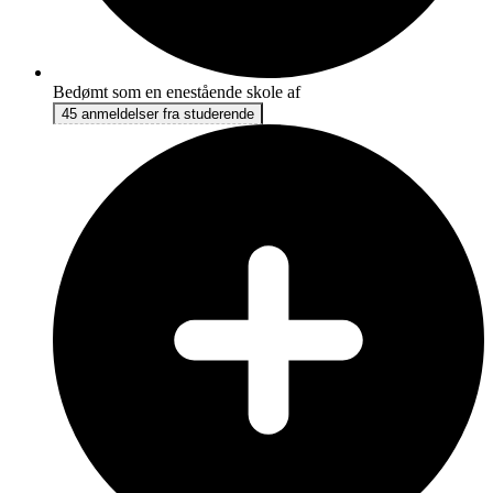
Bedømt som en enestående skole af
45 anmeldelser fra studerende