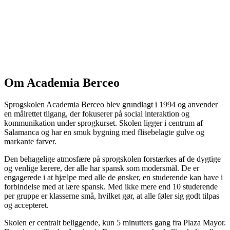
Om Academia Berceo
Sprogskolen Academia Berceo blev grundlagt i 1994 og anvender
en målrettet tilgang, der fokuserer på social interaktion og
kommunikation under sprogkurset. Skolen ligger i centrum af
Salamanca og har en smuk bygning med flisebelagte gulve og
markante farver.
Den behagelige atmosfære på sprogskolen forstærkes af de dygtige
og venlige lærere, der alle har spansk som modersmål. De er
engagerede i at hjælpe med alle de ønsker, en studerende kan have i
forbindelse med at lære spansk. Med ikke mere end 10 studerende
per gruppe er klasserne små, hvilket gør, at alle føler sig godt tilpas
og accepteret.
Skolen er centralt beliggende, kun 5 minutters gang fra Plaza Mayor.