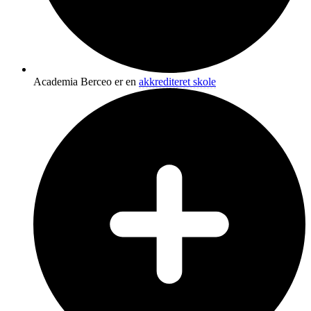
Academia Berceo er en
akkrediteret skole