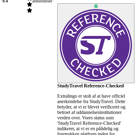
9.4
anmeldelser
StudyTravel Reference-Checked
Extralingo er stolt af at have officiel
anerkendelse fra StudyTravel. Dette
betyder, at vi er blevet verificeret og
betroet af uddannelsesinstitutioner
verden over. Vores status som
'StudyTravel Reference-Checked'
indikerer, at vi er en pålidelig og
foretrukken platform inden for