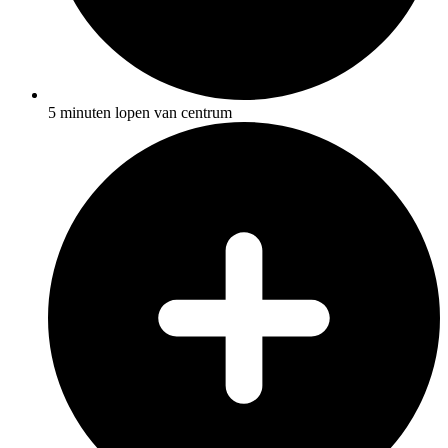
5 minuten lopen van centrum