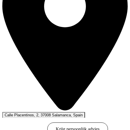
Calle Placentinos, 2, 37008 Salamanca, Spain
Online boeken
Krijg persoonlijk advies