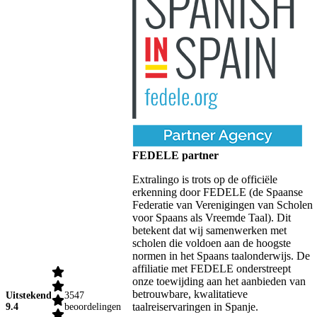
FEDELE partner
Extralingo is trots op de officiële
erkenning door FEDELE (de Spaanse
Federatie van Verenigingen van Scholen
voor Spaans als Vreemde Taal). Dit
betekent dat wij samenwerken met
scholen die voldoen aan de hoogste
normen in het Spaans taalonderwijs. De
affiliatie met FEDELE onderstreept
onze toewijding aan het aanbieden van
betrouwbare, kwalitatieve
Uitstekend
3547
taalreiservaringen in Spanje.
9.4
beoordelingen