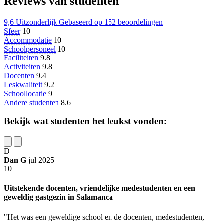
Reviews van studenten
9,6
Uitzonderlijk
Gebaseerd op
152 beoordelingen
Sfeer
10
Accommodatie
10
Schoolpersoneel
10
Faciliteiten
9.8
Activiteiten
9.8
Docenten
9.4
Leskwaliteit
9.2
Schoollocatie
9
Andere studenten
8.6
Bekijk wat studenten het leukst vonden:
D
Dan G
jul 2025
10
Uitstekende docenten, vriendelijke medestudenten en een
geweldig gastgezin in Salamanca
"Het was een geweldige school en de docenten, medestudenten,