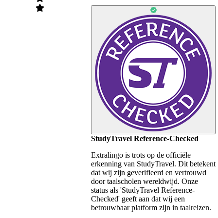
StudyTravel Reference-Checked
Extralingo is trots op de officiële
erkenning van StudyTravel. Dit betekent
dat wij zijn geverifieerd en vertrouwd
door taalscholen wereldwijd. Onze
status als 'StudyTravel Reference-
Checked' geeft aan dat wij een
betrouwbaar platform zijn in taalreizen.