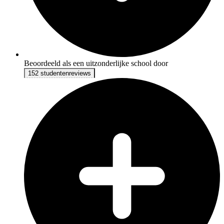
Beoordeeld als een uitzonderlijke school door
152 studentenreviews