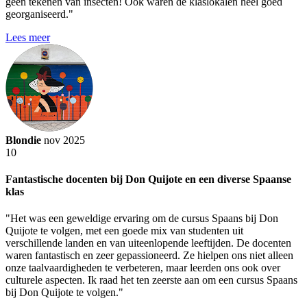
geen tekenen van insecten! Ook waren de klaslokalen heel goed
georganiseerd."
Lees meer
Blondie
nov 2025
10
Fantastische docenten bij Don Quijote en een diverse Spaanse
klas
"Het was een geweldige ervaring om de cursus Spaans bij Don
Quijote te volgen, met een goede mix van studenten uit
verschillende landen en van uiteenlopende leeftijden. De docenten
waren fantastisch en zeer gepassioneerd. Ze hielpen ons niet alleen
onze taalvaardigheden te verbeteren, maar leerden ons ook over
culturele aspecten. Ik raad het ten zeerste aan om een cursus Spaans
bij Don Quijote te volgen."