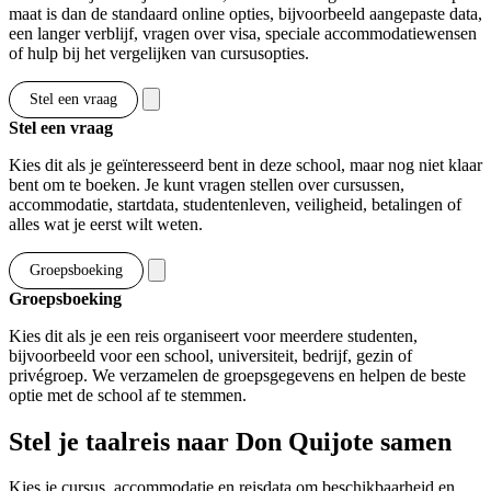
maat is dan de standaard online opties, bijvoorbeeld aangepaste data,
een langer verblijf, vragen over visa, speciale accommodatiewensen
of hulp bij het vergelijken van cursusopties.
Stel een vraag
Stel een vraag
Kies dit als je geïnteresseerd bent in deze school, maar nog niet klaar
bent om te boeken. Je kunt vragen stellen over cursussen,
accommodatie, startdata, studentenleven, veiligheid, betalingen of
alles wat je eerst wilt weten.
Groepsboeking
Groepsboeking
Kies dit als je een reis organiseert voor meerdere studenten,
bijvoorbeeld voor een school, universiteit, bedrijf, gezin of
privégroep. We verzamelen de groepsgegevens en helpen de beste
optie met de school af te stemmen.
Stel je taalreis naar Don Quijote samen
Kies je cursus, accommodatie en reisdata om beschikbaarheid en