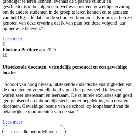
grondiger te leren kennen, evenals de Spaanse cultuur en
geschiedenis in het algemeen. Het was ook een geweldige ervaring
om de andere studenten in de groep te leren kennen en te genieten
van het DQ-café dat aan de school verbonden is. Kortom, ik heb zo
genoten van deze ervaring dat ik van plan ben deze volgend jaar
opnieuw te beleven."
Lees meer
F
Floriana Peritore
apr 2025
10
Uitstekende docenten, vriendelijk personeel en een geweldige
locatie
"School van hoog niveau, uitstekende didactische vaardigheden van
de docenten en vriendelijkheid van al het personeel. De lessen
waren zeer interessant en leerzaam. De culturele excursies zijn goed
georganiseerd en inhoudelijk sterk, onder begeleiding van ervaren
docenten. Geweldige locatie van de school, op loopafstand van de
belangrijkste monumenten van de stad."
Lees meer
Lees alle beoordelingen