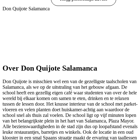
Don Quijote Salamanca
Toon opties & prijzen
Over Don Quijote Salamanca
Don Quijote is misschien wel een van de gezelligste taalscholen van
Salamanca, als we op de uitstraling van het gebouw afgaan. De
school heeft een gezellig eigen café waar studenten van over de hele
wereld bij elkaar komen om samen te eten, drinken en te relaxen
tussen de lessen door. Het knusse interieur van de school met parket-
vloeren en velen planten doet huiskamer-achtig aan waardoor de
school snel als thuis zal voelen. De school ligt op vijf minuten lopen
van het belangrijkste plein in het hart van Salamanca, Plaza Mayor.
Alle bezienswaardigheden in de stad zijn dus op loopafstand evenals
leuke restaurantjes, barretjes en winkels. Ook de locatie in een oud
klooster in een smal Spaans straatje maakt de ervaring van taallessen