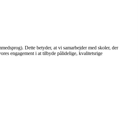
mmedsprog). Dette betyder, at vi samarbejder med skoler, der
es engagement i at tilbyde pålidelige, kvalitetsrige