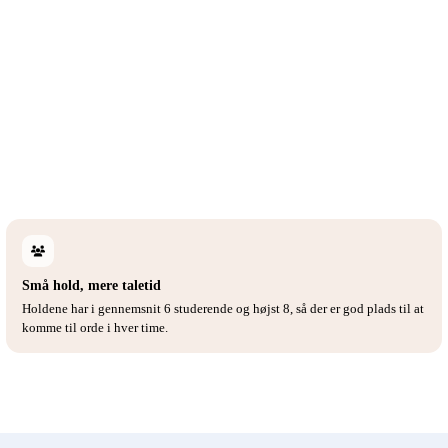
Små hold, mere taletid
Holdene har i gennemsnit 6 studerende og højst 8, så der er god plads til at
komme til orde i hver time.