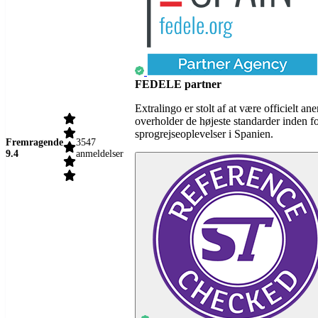
FEDELE partner
Extralingo er stolt af at være officielt
overholder de højeste standarder inden f
sprogrejseoplevelser i Spanien.
Fremragende
3547
9.4
anmeldelser