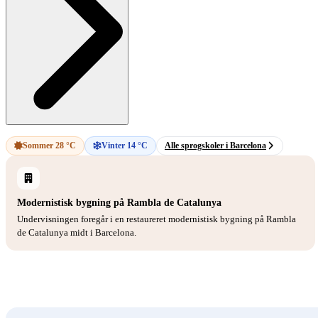
Sommer 28 °C
Vinter 14 °C
Alle sprogskoler i Barcelona
Modernistisk bygning på Rambla de Catalunya
Undervisningen foregår i en restaureret modernistisk bygning på Rambla
de Catalunya midt i Barcelona.