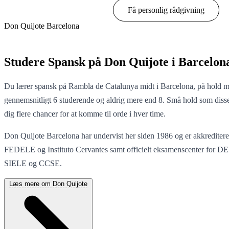
Vis muligheder & priser
Få personlig rådgivning
Don Quijote Barcelona
Vis muligheder & priser
Studere Spansk på Don Quijote i Barcelon
Du lærer spansk på Rambla de Catalunya midt i Barcelona, på hold 
gennemsnitligt 6 studerende og aldrig mere end 8. Små hold som diss
dig flere chancer for at komme til orde i hver time.
Don Quijote Barcelona har undervist her siden 1986 og er akkreditere
FEDELE og Instituto Cervantes samt officielt eksamenscenter for D
SIELE og CCSE.
Læs mere om Don Quijote