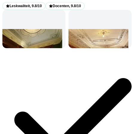
Leskwaliteit, 9.8/10
Docenten, 9.8/10