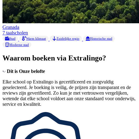
Granada
7 taalscholen
Stad
Warm klimaat
Zuidelijke regio
Historische stad
Moderne stad
Waarom boeken via Extralingo?
Dit is
Onze belofte
Elke school op Extralingo is gecertificeerd en zorgvuldig
geselecteerd. Je boeking is veilig, de prijzen zijn transparant en de
reviews zijn geverifieerd. Zo kun je met vertrouwen vergelijken,
wetende dat elke school voldoet aan onze standaard voor onderwijs,
service en kwaliteit.