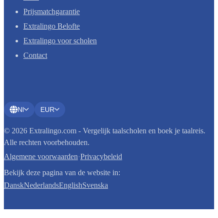
Prijsmatchgarantie
Extralingo Belofte
Extralingo voor scholen
Contact
Nl
EUR
© 2026 Extralingo.com - Vergelijk taalscholen en boek je taalreis.
Alle rechten voorbehouden.
Algemene voorwaarden
·
Privacybeleid
Bekijk deze pagina van de website in:
Dansk
Nederlands
English
Svenska