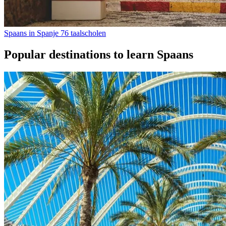
Spaans in Spanje
76 taalscholen
Popular destinations to learn Spaans