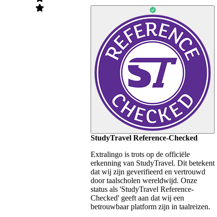
StudyTravel Reference-Checked
Extralingo is trots op de officiële
erkenning van StudyTravel. Dit betekent
dat wij zijn geverifieerd en vertrouwd
door taalscholen wereldwijd. Onze
status als 'StudyTravel Reference-
Checked' geeft aan dat wij een
betrouwbaar platform zijn in taalreizen.