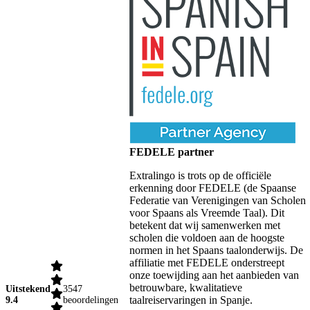
FEDELE partner
Extralingo is trots op de officiële
erkenning door FEDELE (de Spaanse
Federatie van Verenigingen van Scholen
voor Spaans als Vreemde Taal). Dit
betekent dat wij samenwerken met
scholen die voldoen aan de hoogste
normen in het Spaans taalonderwijs. De
affiliatie met FEDELE onderstreept
onze toewijding aan het aanbieden van
betrouwbare, kwalitatieve
Uitstekend
3547
taalreiservaringen in Spanje.
9.4
beoordelingen