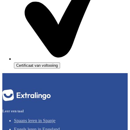
Certificaat van voltooiing
Leer een taal
Spaans leren in Spanje
Engels leren in Engeland