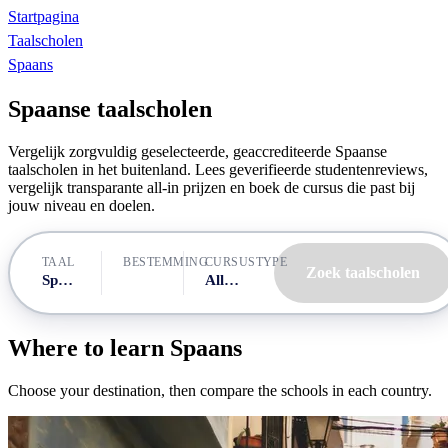
Startpagina
Taalscholen
Spaans
Spaanse taalscholen
Vergelijk zorgvuldig geselecteerde, geaccrediteerde Spaanse
taalscholen in het buitenland. Lees geverifieerde studentenreviews,
vergelijk transparante all-in prijzen en boek de cursus die past bij
jouw niveau en doelen.
BESTEMMING
TAAL
CURSUSTYPE
Zoek taalscholen
Spaans
Alle cursussen
Where to learn Spaans
Choose your destination, then compare the schools in each country.