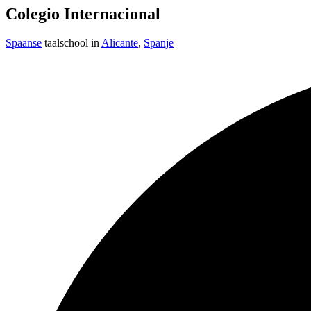
Colegio Internacional
Spaanse
taalschool in
Alicante
,
Spanje