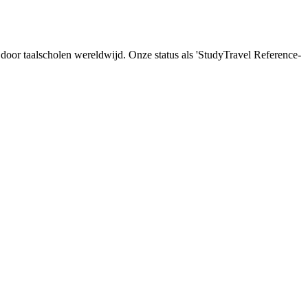
d door taalscholen wereldwijd. Onze status als 'StudyTravel Reference-