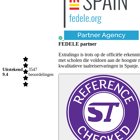
FEDELE partner
Extralingo is trots op de officiële erk
met scholen die voldoen aan de hoogste 
kwalitatieve taalreiservaringen in Spanje.
Uitstekend
3547
9.4
beoordelingen