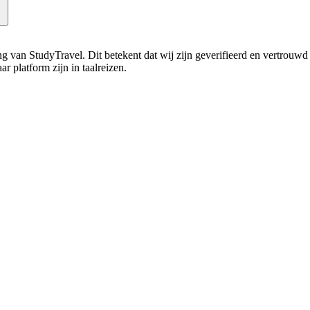
ning van StudyTravel. Dit betekent dat wij zijn geverifieerd en vertrouw
r platform zijn in taalreizen.