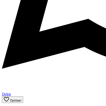
Delen
Opslaan