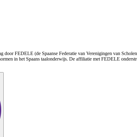
enning door FEDELE (de Spaanse Federatie van Verenigingen van Schole
normen in het Spaans taalonderwijs. De affiliatie met FEDELE onderstr