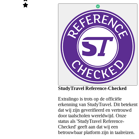
StudyTravel Reference-Checked
Extralingo is trots op de officiële
erkenning van StudyTravel. Dit betekent
dat wij zijn geverifieerd en vertrouwd
door taalscholen wereldwijd. Onze
status als 'StudyTravel Reference-
Checked' geeft aan dat wij een
betrouwbaar platform zijn in taalreizen.