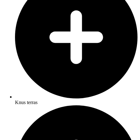
Knus terras