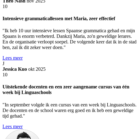
Theo Nash
nov 2025
10
Intensieve grammaticallessen met Maria, zeer effectief
"Ik heb 10 uur intensieve lessen Spaanse grammatica gehad en mijn
Spaans is enorm verbeterd. Dankzij Maria, zo'n geweldige lerares.
En de organisatie verloopt soepel. De volgende keer dat ik in de stad
ben, zal ik dit zeker weer doen."
Lees meer
J
Jessica Kuo
okt 2025
10
Uitstekende docenten en een zeer aangename cursus van één
week bij Linguaschools
"In september volgde ik een cursus van een week bij Linguaschools.
De docenten en de school waren erg goed en ik heb een geweldige
tijd gehad."
Lees meer