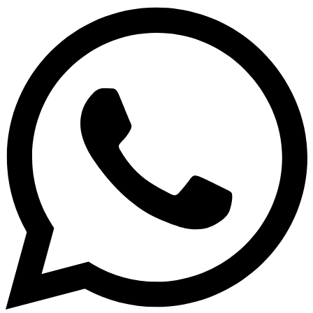
Toon opties & prijzen
Krijg persoonlijk advies