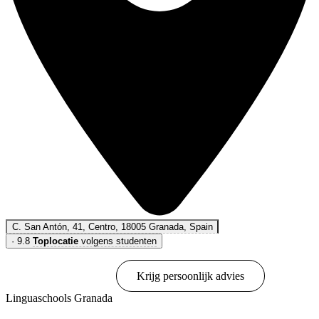
C. San Antón, 41, Centro, 18005 Granada, Spain
·
9.8
Toplocatie
volgens studenten
Online boeken
Krijg persoonlijk advies
Linguaschools Granada
Toon opties & prijzen