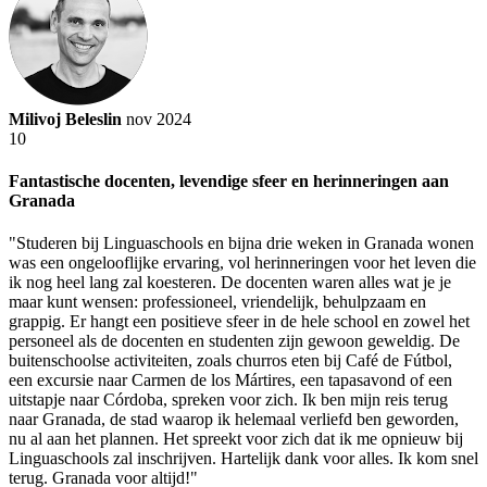
Milivoj Beleslin
nov 2024
10
Fantastische docenten, levendige sfeer en herinneringen aan
Granada
"Studeren bij Linguaschools en bijna drie weken in Granada wonen
was een ongelooflijke ervaring, vol herinneringen voor het leven die
ik nog heel lang zal koesteren. De docenten waren alles wat je je
maar kunt wensen: professioneel, vriendelijk, behulpzaam en
grappig. Er hangt een positieve sfeer in de hele school en zowel het
personeel als de docenten en studenten zijn gewoon geweldig. De
buitenschoolse activiteiten, zoals churros eten bij Café de Fútbol,
een excursie naar Carmen de los Mártires, een tapasavond of een
uitstapje naar Córdoba, spreken voor zich. Ik ben mijn reis terug
naar Granada, de stad waarop ik helemaal verliefd ben geworden,
nu al aan het plannen. Het spreekt voor zich dat ik me opnieuw bij
Linguaschools zal inschrijven. Hartelijk dank voor alles. Ik kom snel
terug. Granada voor altijd!"