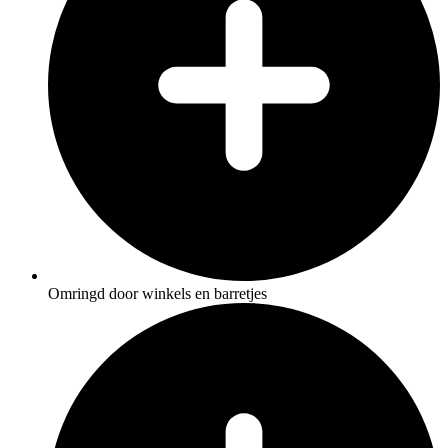
Omringd door winkels en barretjes