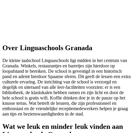
Over Linguaschools Granada
De kleine taalschool Linguaschools ligt midden in het centrum van
Granada. Winkels, restaurantjes en barretjes zijn hierdoor op
loopafstand te bereiken. De school is gevestigd in een historisch
pand en ademt hierdoor Spaanse sferen. Dit geeft de lessen een extra
culturele ervaring. De inrichting van de school is verzorgd en
degelijk en uiteraard van alle leer-faciliteiten voorzien: er is een
bibliotheek, de klaslokalen hebben ramen en zijn licht en door de
hele school is gratis wifi. Koffie drinken doe je in de pauze op het
knusse terras. Wat betreft de leraren, die zijn professioneel en
enthousiast en de vriendelijke receptiemedewerkers helpen je graag
aan tips en bezienswaardigheden in de stad.
Wat we leuk en minder leuk vinden aan