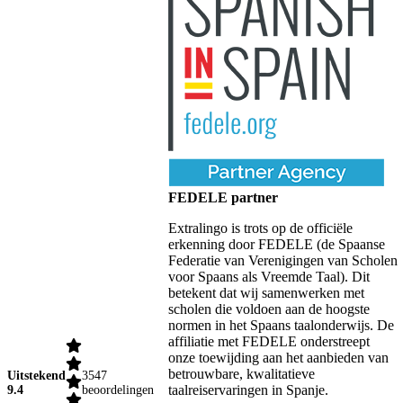
FEDELE partner
Extralingo is trots op de officiële
erkenning door FEDELE (de Spaanse
Federatie van Verenigingen van Scholen
voor Spaans als Vreemde Taal). Dit
betekent dat wij samenwerken met
scholen die voldoen aan de hoogste
normen in het Spaans taalonderwijs. De
affiliatie met FEDELE onderstreept
onze toewijding aan het aanbieden van
betrouwbare, kwalitatieve
Uitstekend
3547
taalreiservaringen in Spanje.
9.4
beoordelingen