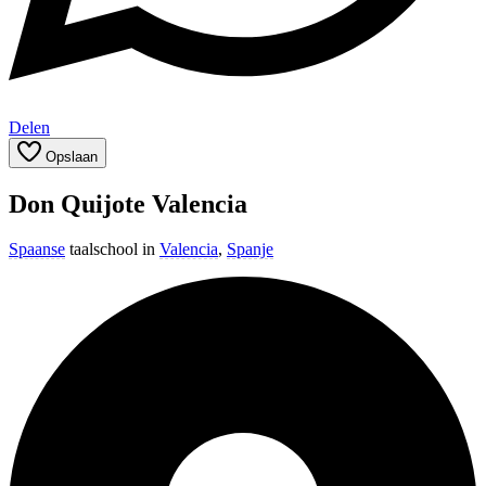
Delen
Opslaan
Don Quijote Valencia
Spaanse
taalschool in
Valencia
,
Spanje