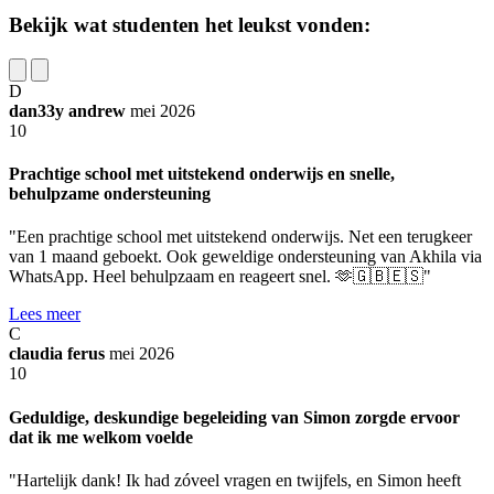
Bekijk wat studenten het leukst vonden:
D
dan33y andrew
mei 2026
10
Prachtige school met uitstekend onderwijs en snelle,
behulpzame ondersteuning
"Een prachtige school met uitstekend onderwijs. Net een terugkeer
van 1 maand geboekt. Ook geweldige ondersteuning van Akhila via
WhatsApp. Heel behulpzaam en reageert snel. 🫶🇬🇧🇪🇸"
Lees meer
C
claudia ferus
mei 2026
10
Geduldige, deskundige begeleiding van Simon zorgde ervoor
dat ik me welkom voelde
"Hartelijk dank! Ik had zóveel vragen en twijfels, en Simon heeft