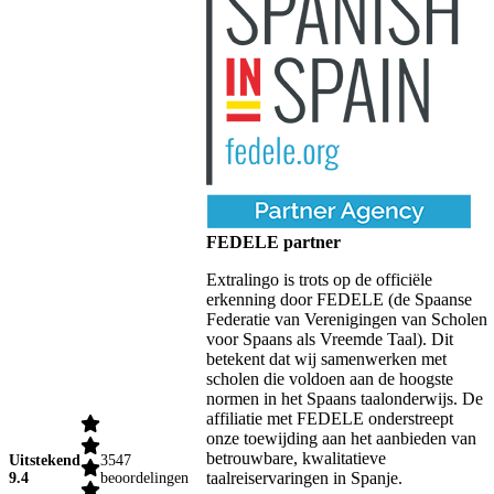
FEDELE partner
Extralingo is trots op de officiële
erkenning door FEDELE (de Spaanse
Federatie van Verenigingen van Scholen
voor Spaans als Vreemde Taal). Dit
betekent dat wij samenwerken met
scholen die voldoen aan de hoogste
normen in het Spaans taalonderwijs. De
affiliatie met FEDELE onderstreept
onze toewijding aan het aanbieden van
betrouwbare, kwalitatieve
Uitstekend
3547
taalreiservaringen in Spanje.
9.4
beoordelingen