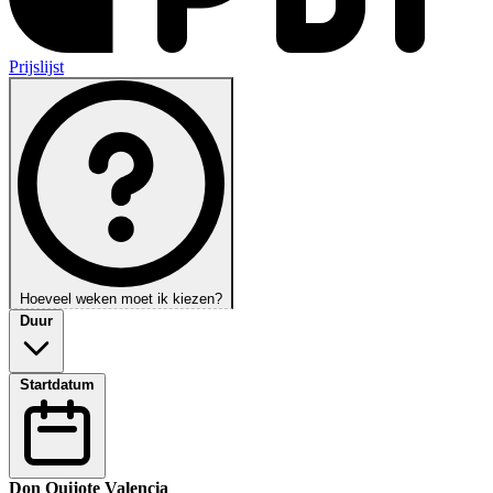
Prijslijst
Hoeveel weken moet ik kiezen?
Duur
Startdatum
Don Quijote Valencia