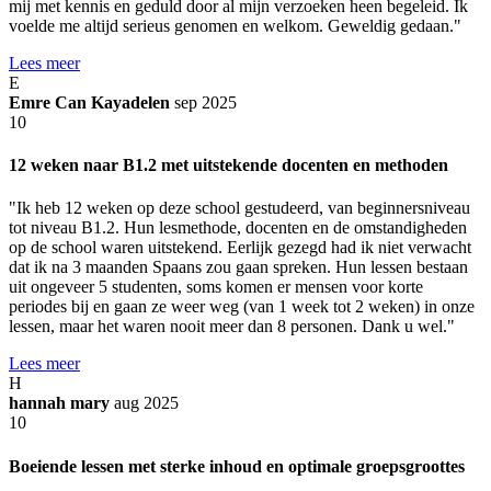
mij met kennis en geduld door al mijn verzoeken heen begeleid. Ik
voelde me altijd serieus genomen en welkom. Geweldig gedaan."
Lees meer
E
Emre Can Kayadelen
sep 2025
10
12 weken naar B1.2 met uitstekende docenten en methoden
"Ik heb 12 weken op deze school gestudeerd, van beginnersniveau
tot niveau B1.2. Hun lesmethode, docenten en de omstandigheden
op de school waren uitstekend. Eerlijk gezegd had ik niet verwacht
dat ik na 3 maanden Spaans zou gaan spreken. Hun lessen bestaan
uit ongeveer 5 studenten, soms komen er mensen voor korte
periodes bij en gaan ze weer weg (van 1 week tot 2 weken) in onze
lessen, maar het waren nooit meer dan 8 personen. Dank u wel."
Lees meer
H
hannah mary
aug 2025
10
Boeiende lessen met sterke inhoud en optimale groepsgroottes