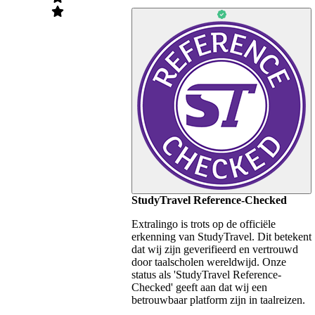
StudyTravel Reference-Checked
Extralingo is trots op de officiële
erkenning van StudyTravel. Dit betekent
dat wij zijn geverifieerd en vertrouwd
door taalscholen wereldwijd. Onze
status als 'StudyTravel Reference-
Checked' geeft aan dat wij een
betrouwbaar platform zijn in taalreizen.