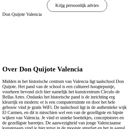
Online boeken
Krijg persoonlijk advies
Don Quijote Valencia
Toon opties & prijzen
Over Don Quijote Valencia
Midden in het historische centrum van Valencia ligt taalschool Don
Quijote. Het pand van de school is een cultureel hoogtepuntje,
voorheen bevond zich hier namelijk het kunstcentrum Círculo de
Bellas Artes. Ondanks het historische pand is de inrichting erg
kleurrijk en modern: er is een computerruimte en door het hele
gebouw vind je gratis WiFi. De taalschool ligt in de authentieke wijk
El Carmen, en dit is misschien wel een van de gezelligste en hipste
wijken van Valencia. Je vind er unieke boetiekjes, conceptstores en
de gezelligste barretjes. De aanwezigheid van jonge Valenciaanse
kunstenaars vind je hier terug in de mooiste streefart en het in aantal