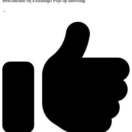
Beschikbaar bij Extralingo
Prijs op aanvraag
-