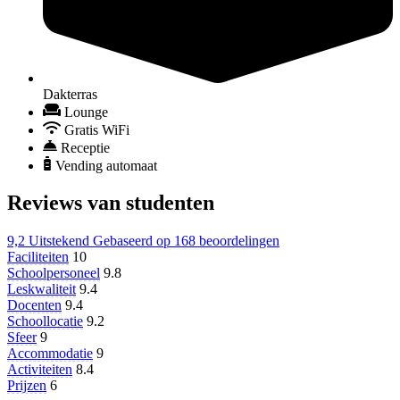
Dakterras
Lounge
Gratis WiFi
Receptie
Vending automaat
Reviews van studenten
9,2
Uitstekend
Gebaseerd op
168 beoordelingen
Faciliteiten
10
Schoolpersoneel
9.8
Leskwaliteit
9.4
Docenten
9.4
Schoollocatie
9.2
Sfeer
9
Accommodatie
9
Activiteiten
8.4
Prijzen
6