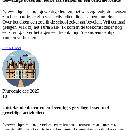
Geweldige docenten, leuke activiteiten en een centrale locatie
"Geweldige school, geweldige leraren, het was erg leuk, de mensen
zijn heel aardig, er zijn veel activiteiten die je samen kunt doen.
Over het algemeen zou ik de school zeker aanbevelen. Vrij centraal
gelegen, vlak bij het Turia Park. Ik kom in de toekomst zeker nog
eens terug. Over het algemeen heb ik mijn Spaans aanzienlijk
kunnen verbeteren."
Lees meer
Plureonic
dec 2025
10
Uitstekende docenten en levendige, gezellige lessen met
geweldige activiteiten
"Geweldige school, veel activiteiten om mensen te ontmoeten,
gemakkelijk om kennis te maken met klasgenoten, en de docenten