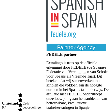
FEDELE partner
Extralingo is trots op de officiële
erkenning door FEDELE (de Spaanse
Federatie van Verenigingen van Scholen
voor Spaans als Vreemde Taal). Dit
betekent dat wij samenwerken met
scholen die voldoen aan de hoogste
normen in het Spaans taalonderwijs. De
affiliatie met FEDELE onderstreept
onze toewijding aan het aanbieden van
betrouwbare, kwalitatieve
Uitstekend
3547
taalreiservaringen in Spanje.
9.4
beoordelingen