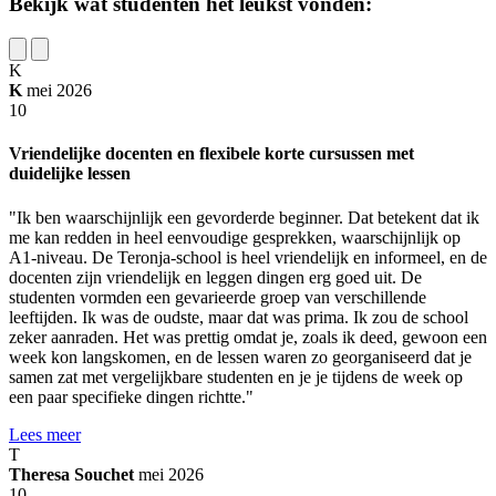
Bekijk wat studenten het leukst vonden:
K
K
mei 2026
10
Vriendelijke docenten en flexibele korte cursussen met
duidelijke lessen
"Ik ben waarschijnlijk een gevorderde beginner. Dat betekent dat ik
me kan redden in heel eenvoudige gesprekken, waarschijnlijk op
A1-niveau. De Teronja-school is heel vriendelijk en informeel, en de
docenten zijn vriendelijk en leggen dingen erg goed uit. De
studenten vormden een gevarieerde groep van verschillende
leeftijden. Ik was de oudste, maar dat was prima. Ik zou de school
zeker aanraden. Het was prettig omdat je, zoals ik deed, gewoon een
week kon langskomen, en de lessen waren zo georganiseerd dat je
samen zat met vergelijkbare studenten en je je tijdens de week op
een paar specifieke dingen richtte."
Lees meer
T
Theresa Souchet
mei 2026
10