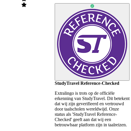
StudyTravel Reference-Checked
Extralingo is trots op de officiële
erkenning van StudyTravel. Dit betekent
dat wij zijn geverifieerd en vertrouwd
door taalscholen wereldwijd. Onze
status als 'StudyTravel Reference-
Checked' geeft aan dat wij een
betrouwbaar platform zijn in taalreizen.