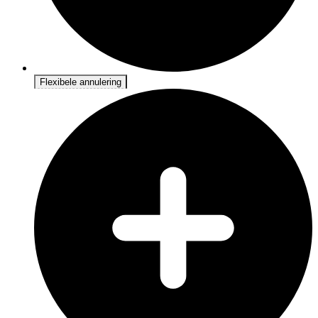
Flexibele annulering