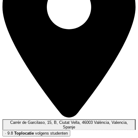
Carrèr de Garcilaso, 15, B, Ciutat Vella, 46003 València, Valencia,
Spanje
·
9.8
Toplocatie
volgens studenten