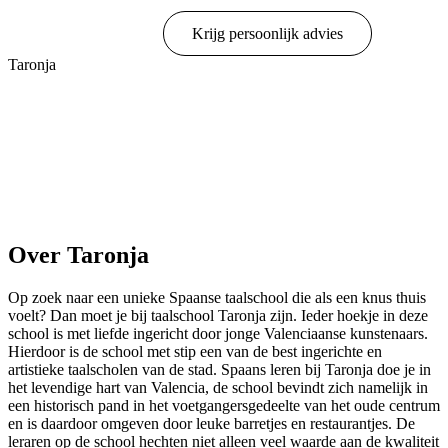
Online boeken
Krijg persoonlijk advies
Taronja
Toon opties & prijzen
Over Taronja
Op zoek naar een unieke Spaanse taalschool die als een knus thuis
voelt? Dan moet je bij taalschool Taronja zijn. Ieder hoekje in deze
school is met liefde ingericht door jonge Valenciaanse kunstenaars.
Hierdoor is de school met stip een van de best ingerichte en
artistieke taalscholen van de stad. Spaans leren bij Taronja doe je in
het levendige hart van Valencia, de school bevindt zich namelijk in
een historisch pand in het voetgangersgedeelte van het oude centrum
en is daardoor omgeven door leuke barretjes en restaurantjes. De
leraren op de school hechten niet alleen veel waarde aan de kwaliteit