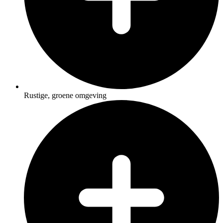
Rustige, groene omgeving