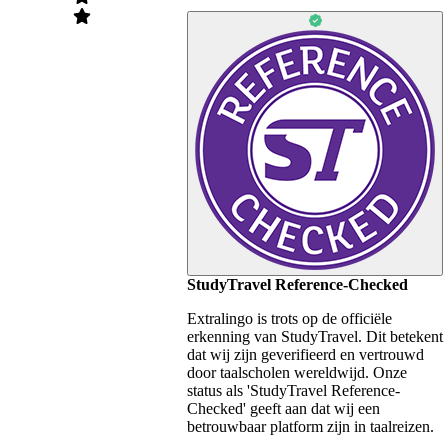
StudyTravel Reference-Checked
Extralingo is trots op de officiële
erkenning van StudyTravel. Dit betekent
dat wij zijn geverifieerd en vertrouwd
door taalscholen wereldwijd. Onze
status als 'StudyTravel Reference-
Checked' geeft aan dat wij een
betrouwbaar platform zijn in taalreizen.