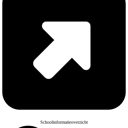
Schoolinformatieoverzicht