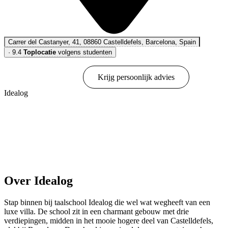
Carrer del Castanyer, 41, 08860 Castelldefels, Barcelona, Spain
·
9.4
Toplocatie
volgens studenten
Online boeken
Krijg persoonlijk advies
Idealog
Toon opties & prijzen
Over Idealog
Stap binnen bij taalschool Idealog die wel wat wegheeft van een
luxe villa. De school zit in een charmant gebouw met drie
verdiepingen, midden in het mooie hogere deel van Castelldefels,