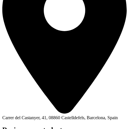
Carrer del Castanyer, 41, 08860 Castelldefels, Barcelona, Spain