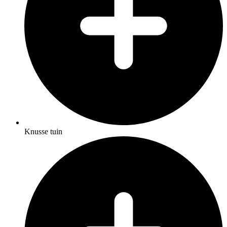
Knusse tuin