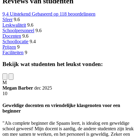
Reviews van studenten
9,4
Uitstekend
Gebaseerd op
118 beoordelingen
Sfeer
9.6
Leskwaliteit
9.6
Schoolpersoneel
9.6
Docenten
9.6
Schoollocatie
9.4
Prijzen
9
Faciliteiten
9
Bekijk wat studenten het leukst vonden:
M
Megan Barber
dec 2025
10
Geweldige docenten en vriendelijke klasgenoten voor een
beginner
"Als complete beginner die Spaans leert, is idealog een geweldige
school geweest! Mijn docent is aardig, de andere studenten zijn leuk
om mee samen te werken, en het personeel is geweldig. Zeker een