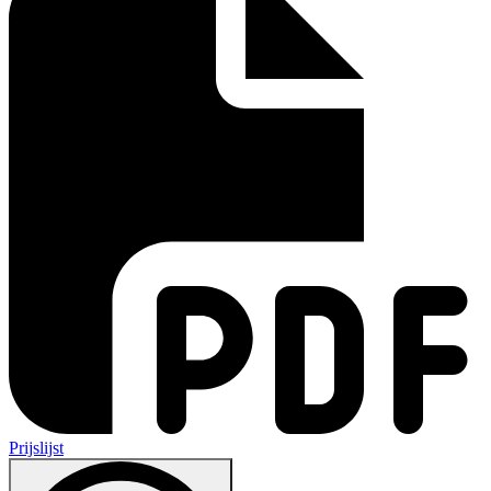
Prijslijst