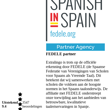
FEDELE partner
Extralingo is trots op de officiële
erkenning door FEDELE (de Spaanse
Federatie van Verenigingen van Scholen
voor Spaans als Vreemde Taal). Dit
betekent dat wij samenwerken met
scholen die voldoen aan de hoogste
normen in het Spaans taalonderwijs. De
affiliatie met FEDELE onderstreept
onze toewijding aan het aanbieden van
betrouwbare, kwalitatieve
Uitstekend
3547
taalreiservaringen in Spanje.
9.4
beoordelingen