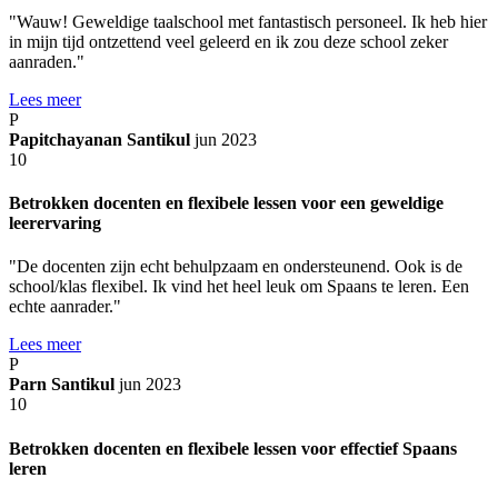
"Wauw! Geweldige taalschool met fantastisch personeel. Ik heb hier
in mijn tijd ontzettend veel geleerd en ik zou deze school zeker
aanraden."
Lees meer
P
Papitchayanan Santikul
jun 2023
10
Betrokken docenten en flexibele lessen voor een geweldige
leerervaring
"De docenten zijn echt behulpzaam en ondersteunend. Ook is de
school/klas flexibel. Ik vind het heel leuk om Spaans te leren. Een
echte aanrader."
Lees meer
P
Parn Santikul
jun 2023
10
Betrokken docenten en flexibele lessen voor effectief Spaans
leren