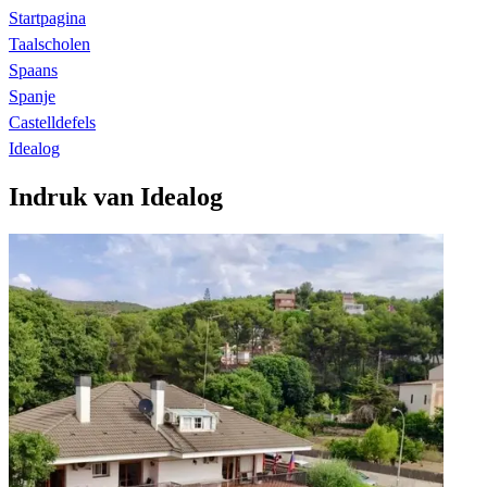
Startpagina
Taalscholen
Spaans
Spanje
Castelldefels
Idealog
Indruk van Idealog