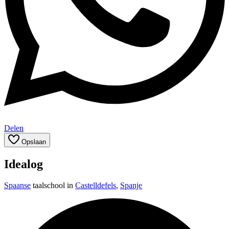
Delen
Opslaan
Idealog
Spaanse
taalschool in
Castelldefels
,
Spanje