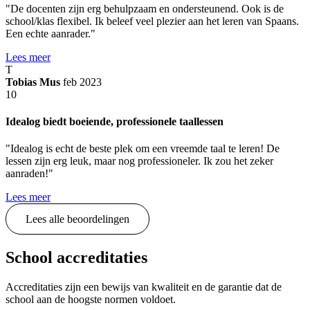
"De docenten zijn erg behulpzaam en ondersteunend. Ook is de
school/klas flexibel. Ik beleef veel plezier aan het leren van Spaans.
Een echte aanrader."
Lees meer
T
Tobias Mus
feb 2023
10
Idealog biedt boeiende, professionele taallessen
"Idealog is echt de beste plek om een vreemde taal te leren! De
lessen zijn erg leuk, maar nog professioneler. Ik zou het zeker
aanraden!"
Lees meer
Lees alle beoordelingen
School accreditaties
Accreditaties zijn een bewijs van kwaliteit en de garantie dat de
school aan de hoogste normen voldoet.