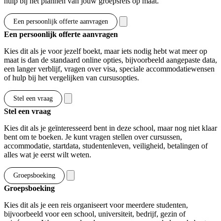
hulp bij het plannen van jouw groepsreis op maat.
Een persoonlijk offerte aanvragen
Een persoonlijk offerte aanvragen
Kies dit als je voor jezelf boekt, maar iets nodig hebt wat meer op
maat is dan de standaard online opties, bijvoorbeeld aangepaste data,
een langer verblijf, vragen over visa, speciale accommodatiewensen
of hulp bij het vergelijken van cursusopties.
Stel een vraag
Stel een vraag
Kies dit als je geïnteresseerd bent in deze school, maar nog niet klaar
bent om te boeken. Je kunt vragen stellen over cursussen,
accommodatie, startdata, studentenleven, veiligheid, betalingen of
alles wat je eerst wilt weten.
Groepsboeking
Groepsboeking
Kies dit als je een reis organiseert voor meerdere studenten,
bijvoorbeeld voor een school, universiteit, bedrijf, gezin of