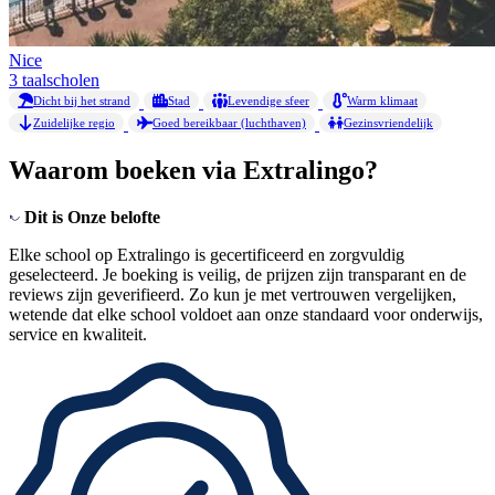
Nice
3 taalscholen
Dicht bij het strand
Stad
Levendige sfeer
Warm klimaat
Zuidelijke regio
Goed bereikbaar (luchthaven)
Gezinsvriendelijk
Waarom boeken via Extralingo?
Dit is
Onze belofte
Elke school op Extralingo is gecertificeerd en zorgvuldig
geselecteerd. Je boeking is veilig, de prijzen zijn transparant en de
reviews zijn geverifieerd. Zo kun je met vertrouwen vergelijken,
wetende dat elke school voldoet aan onze standaard voor onderwijs,
service en kwaliteit.