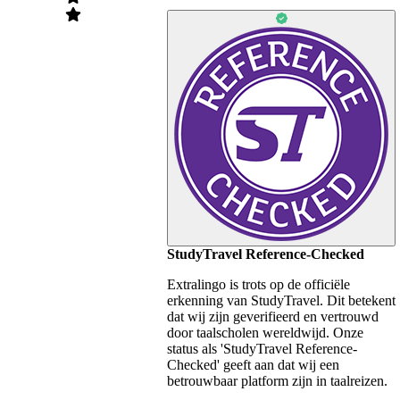
StudyTravel Reference-Checked
Extralingo is trots op de officiële
erkenning van StudyTravel. Dit betekent
dat wij zijn geverifieerd en vertrouwd
door taalscholen wereldwijd. Onze
status als 'StudyTravel Reference-
Checked' geeft aan dat wij een
betrouwbaar platform zijn in taalreizen.