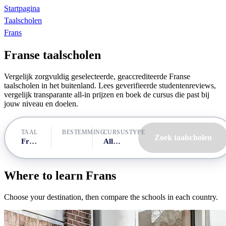
Startpagina
Taalscholen
Frans
Franse taalscholen
Vergelijk zorgvuldig geselecteerde, geaccrediteerde Franse
taalscholen in het buitenland. Lees geverifieerde studentenreviews,
vergelijk transparante all-in prijzen en boek de cursus die past bij
jouw niveau en doelen.
BESTEMMING
TAAL
CURSUSTYPE
Zoek taalscholen
Frans
Alle cursussen
Where to learn Frans
Choose your destination, then compare the schools in each country.