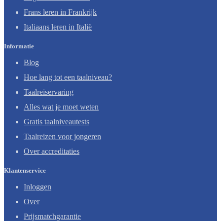
Frans leren in Frankrijk
Italiaans leren in Italië
Informatie
Blog
Hoe lang tot een taalniveau?
Taalreiservaring
Alles wat je moet weten
Gratis taalniveautests
Taalreizen voor jongeren
Over accreditaties
Klantenservice
Inloggen
Over
Prijsmatchgarantie