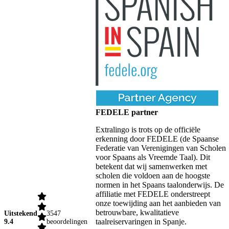
FEDELE partner
Extralingo is trots op de officiële
erkenning door FEDELE (de Spaanse
Federatie van Verenigingen van Scholen
voor Spaans als Vreemde Taal). Dit
betekent dat wij samenwerken met
scholen die voldoen aan de hoogste
normen in het Spaans taalonderwijs. De
affiliatie met FEDELE onderstreept
onze toewijding aan het aanbieden van
betrouwbare, kwalitatieve
Uitstekend
3547
taalreiservaringen in Spanje.
9.4
beoordelingen