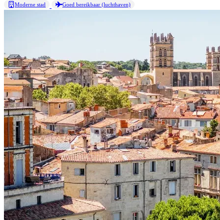
Moderne stad
Goed bereikbaar (luchthaven)