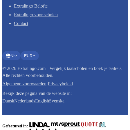
Extralingo Belofte
Extralingo voor scholen
Contact
Nl
EUR
© 2026 Extralingo.com - Vergelijk taalscholen en boek je taalreis.
Alle rechten voorbehouden.
Algemene voorwaarden
·
Privacybeleid
Bekijk deze pagina van de website in:
Dansk
Nederlands
English
Svenska
Gefeatured in: