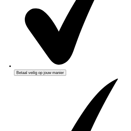
Betaal veilig op jouw manier