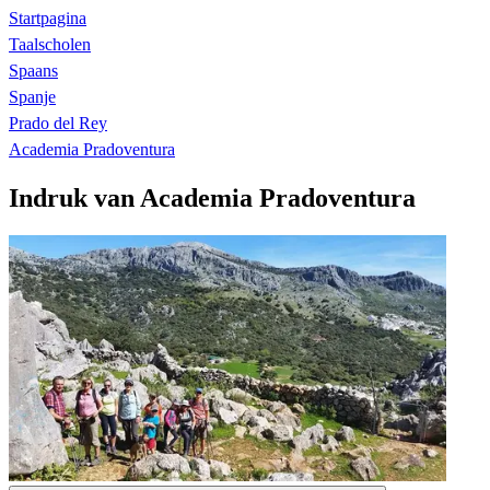
Startpagina
Taalscholen
Spaans
Spanje
Prado del Rey
Academia Pradoventura
Indruk van Academia Pradoventura