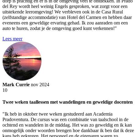
dorp is prachtig en er is in de omgeving veel te ontdekken. In Prado
del Rey wordt heel weinig Engels gesproken, wat zorgt voor een
uitstekende leeromgeving! We verbleven ook in de Casa Rural
(zelfstandige accommodatie) van Hotel del Carmen en hebben daar
eveneens een geweldige ervaring gehad. Ik zou aanraden om een
auto te huren, zodat je de omgeving goed kunt verkennen!"
Lees meer
Mark Currie
nov 2024
10
Twee weken taallessen met wandelingen en geweldige docenten
"Ik heb in oktober twee weken gestudeerd aan Academia
Pradoventura. De cursus was een combinatie van taalschool in de
ochtend en wandelen in de middag. Het was zo geweldig en ik kan
onmogelijk onder woorden brengen hoe dankbaar ik ben dat ik deze
kans heb gekregen. Het personeel en de eigenaren waren zo