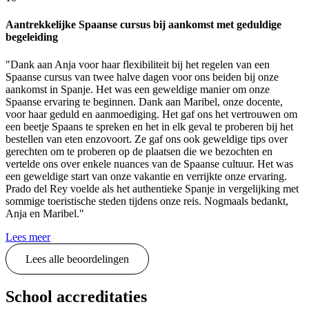
Aantrekkelijke Spaanse cursus bij aankomst met geduldige
begeleiding
"Dank aan Anja voor haar flexibiliteit bij het regelen van een
Spaanse cursus van twee halve dagen voor ons beiden bij onze
aankomst in Spanje. Het was een geweldige manier om onze
Spaanse ervaring te beginnen. Dank aan Maribel, onze docente,
voor haar geduld en aanmoediging. Het gaf ons het vertrouwen om
een beetje Spaans te spreken en het in elk geval te proberen bij het
bestellen van eten enzovoort. Ze gaf ons ook geweldige tips over
gerechten om te proberen op de plaatsen die we bezochten en
vertelde ons over enkele nuances van de Spaanse cultuur. Het was
een geweldige start van onze vakantie en verrijkte onze ervaring.
Prado del Rey voelde als het authentieke Spanje in vergelijking met
sommige toeristische steden tijdens onze reis. Nogmaals bedankt,
Anja en Maribel."
Lees meer
Lees alle beoordelingen
School accreditaties