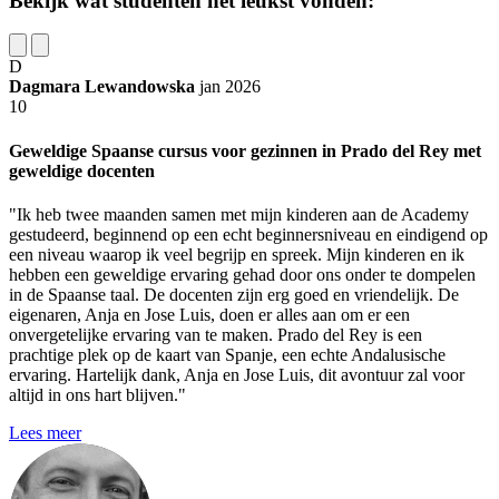
Bekijk wat studenten het leukst vonden:
D
Dagmara Lewandowska
jan 2026
10
Geweldige Spaanse cursus voor gezinnen in Prado del Rey met
geweldige docenten
"Ik heb twee maanden samen met mijn kinderen aan de Academy
gestudeerd, beginnend op een echt beginnersniveau en eindigend op
een niveau waarop ik veel begrijp en spreek. Mijn kinderen en ik
hebben een geweldige ervaring gehad door ons onder te dompelen
in de Spaanse taal. De docenten zijn erg goed en vriendelijk. De
eigenaren, Anja en Jose Luis, doen er alles aan om er een
onvergetelijke ervaring van te maken. Prado del Rey is een
prachtige plek op de kaart van Spanje, een echte Andalusische
ervaring. Hartelijk dank, Anja en Jose Luis, dit avontuur zal voor
altijd in ons hart blijven."
Lees meer