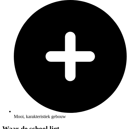
Mooi, karakteristiek gebouw
Waar de school ligt