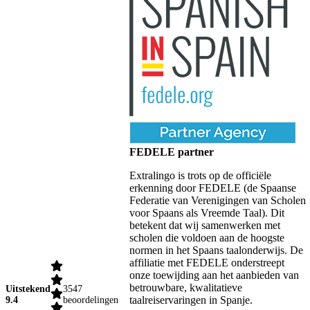
FEDELE partner
Extralingo is trots op de officiële
erkenning door FEDELE (de Spaanse
Federatie van Verenigingen van Scholen
voor Spaans als Vreemde Taal). Dit
betekent dat wij samenwerken met
scholen die voldoen aan de hoogste
normen in het Spaans taalonderwijs. De
affiliatie met FEDELE onderstreept
onze toewijding aan het aanbieden van
betrouwbare, kwalitatieve
Uitstekend
3547
taalreiservaringen in Spanje.
9.4
beoordelingen