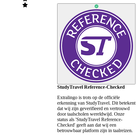
StudyTravel Reference-Checked
Extralingo is trots op de officiële
erkenning van StudyTravel. Dit betekent
dat wij zijn geverifieerd en vertrouwd
door taalscholen wereldwijd. Onze
status als 'StudyTravel Reference-
Checked' geeft aan dat wij een
betrouwbaar platform zijn in taalreizen.