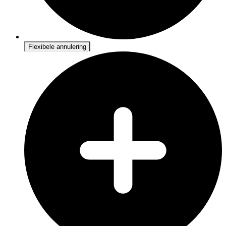
Flexibele annulering