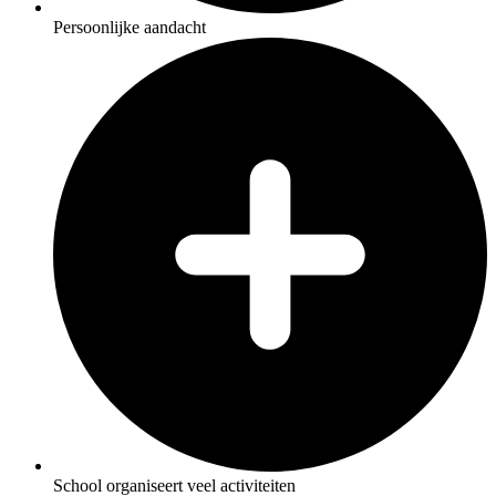
Persoonlijke aandacht
School organiseert veel activiteiten