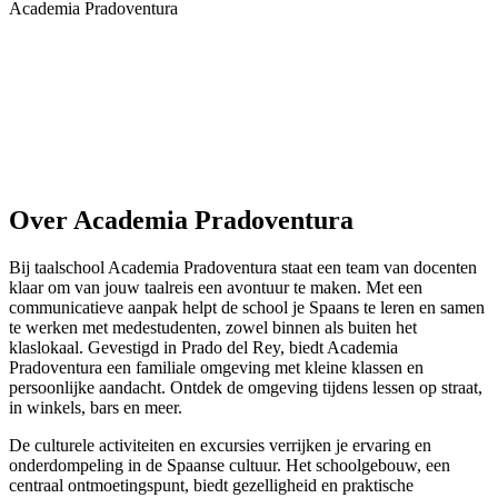
Academia Pradoventura
Toon opties & prijzen
Over Academia Pradoventura
Bij taalschool Academia Pradoventura staat een team van docenten
klaar om van jouw taalreis een avontuur te maken. Met een
communicatieve aanpak helpt de school je Spaans te leren en samen
te werken met medestudenten, zowel binnen als buiten het
klaslokaal. Gevestigd in Prado del Rey, biedt Academia
Pradoventura een familiale omgeving met kleine klassen en
persoonlijke aandacht. Ontdek de omgeving tijdens lessen op straat,
in winkels, bars en meer.
De culturele activiteiten en excursies verrijken je ervaring en
onderdompeling in de Spaanse cultuur. Het schoolgebouw, een
centraal ontmoetingspunt, biedt gezelligheid en praktische