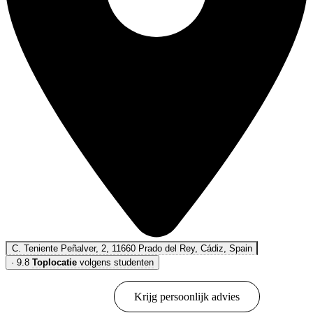
C. Teniente Peñalver, 2, 11660 Prado del Rey, Cádiz, Spain
·
9.8
Toplocatie
volgens studenten
Online boeken
Krijg persoonlijk advies