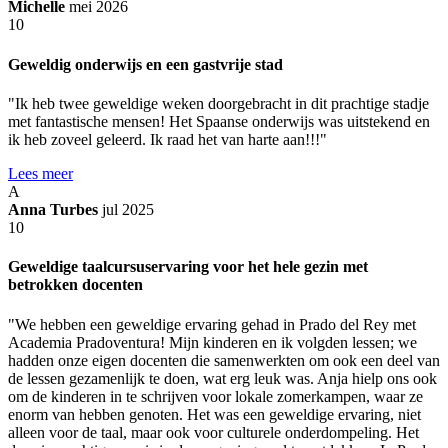
Michelle
mei 2026
10
Geweldig onderwijs en een gastvrije stad
"Ik heb twee geweldige weken doorgebracht in dit prachtige stadje
met fantastische mensen! Het Spaanse onderwijs was uitstekend en
ik heb zoveel geleerd. Ik raad het van harte aan!!!"
Lees meer
A
Anna Turbes
jul 2025
10
Geweldige taalcursuservaring voor het hele gezin met
betrokken docenten
"We hebben een geweldige ervaring gehad in Prado del Rey met
Academia Pradoventura! Mijn kinderen en ik volgden lessen; we
hadden onze eigen docenten die samenwerkten om ook een deel van
de lessen gezamenlijk te doen, wat erg leuk was. Anja hielp ons ook
om de kinderen in te schrijven voor lokale zomerkampen, waar ze
enorm van hebben genoten. Het was een geweldige ervaring, niet
alleen voor de taal, maar ook voor culturele onderdompeling. Het