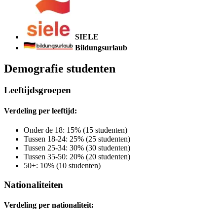
SIELE
Bildungsurlaub
Demografie studenten
Leeftijdsgroepen
Verdeling per leeftijd:
Onder de 18: 15% (15 studenten)
Tussen 18-24: 25% (25 studenten)
Tussen 25-34: 30% (30 studenten)
Tussen 35-50: 20% (20 studenten)
50+: 10% (10 studenten)
Nationaliteiten
Verdeling per nationaliteit: