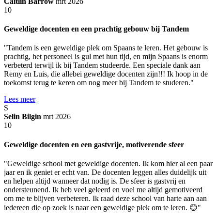
Caitlin Barrow
mrt 2026
10
Geweldige docenten en een prachtig gebouw bij Tandem
"Tandem is een geweldige plek om Spaans te leren. Het gebouw is
prachtig, het personeel is gul met hun tijd, en mijn Spaans is enorm
verbeterd terwijl ik bij Tandem studeerde. Een speciale dank aan
Remy en Luis, die allebei geweldige docenten zijn!!! Ik hoop in de
toekomst terug te keren om nog meer bij Tandem te studeren."
Lees meer
S
Selin Bilgin
mrt 2026
10
Geweldige docenten en een gastvrije, motiverende sfeer
"Geweldige school met geweldige docenten. Ik kom hier al een paar
jaar en ik geniet er echt van. De docenten leggen alles duidelijk uit
en helpen altijd wanneer dat nodig is. De sfeer is gastvrij en
ondersteunend. Ik heb veel geleerd en voel me altijd gemotiveerd
om me te blijven verbeteren. Ik raad deze school van harte aan aan
iedereen die op zoek is naar een geweldige plek om te leren. 😊"