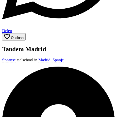
Delen
Opslaan
Tandem Madrid
Spaanse
taalschool in
Madrid
,
Spanje