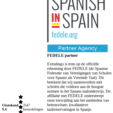
FEDELE partner
Extralingo is trots op de officiële
erkenning door FEDELE (de Spaanse
Federatie van Verenigingen van Scholen
voor Spaans als Vreemde Taal). Dit
betekent dat wij samenwerken met
scholen die voldoen aan de hoogste
normen in het Spaans taalonderwijs. De
affiliatie met FEDELE onderstreept
onze toewijding aan het aanbieden van
betrouwbare, kwalitatieve
Uitstekend
3547
taalreiservaringen in Spanje.
9.4
beoordelingen