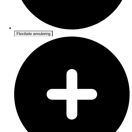
Flexibele annulering