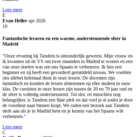
Lees meer
E
Evan Heller
apr 2026
10
Fantastische leraren en een warme, ondersteunende sfeer in
Madrid
"Onze ervaring bij Tandem is uitzonderlijk geweest. Mijn vrouw en
ik kwamen uit de VS om twee maanden in Madrid te wonen en een
van onze doelen was om ons Spaans te verbeteren. Ik ben een
beginner en zij heeft een gevorderd gemiddeld niveau. We voelden
ons allebei helemaal thuis in onze lessen. De docenten zijn
fantastisch en konden de lessen afstemmen op elke student in onze
klas. De cursisten in onze lessen zijn tussen de 20 en 70 jaar oud en
de sfeer is volledig ondersteunend. Tot slot, en misschien nog
belangrijker, is Tandem een fijne plek en dat voel je al zodra je door
de voordeur naar binnen loopt. We raden een bezoek aan Tandem
sterk aan als je in Madrid bent en je kennis van het Spaans wilt
verbeteren."
Lees meer
C