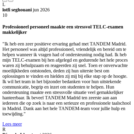
L
lotfi seghouani
jun 2026
10
Professioneel personeel maakte een stressvol TELC-examen
makkelijker
"Ik heb een zeer positieve ervaring gehad met TANDEM Madrid.
Het personeel was altijd professioneel, vriendelijk en bereid om te
helpen wanneer ik vragen had of ondersteuning nodig had. Ik heb
mijn TELC-examen bij hen afgelegd en gedurende het hele proces
waren zij behulpzaam en reageerden zij snel. Toen er onverwachte
moeilijkheden ontstonden, deden zij hun uiterste best om
oplossingen te vinden en hielden zij mij bij elke stap op de hoogte.
Ik wil het team in het bijzonder bedanken voor hun uitstekende
communicatie, begrip en inzet om studenten te helpen. Hun
ondersteuning maakte een stressvolle situatie veel gemakkelijker
hanteerbaar. Ik beveel TANDEM Madrid ten zeerste aan aan
iedereen die op zoek is naar een serieuze en professionele taalschool
in Madrid. Dank aan het hele TANDEM-team voor jullie hulp en
toewijding."
Lees meer
R