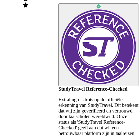
StudyTravel Reference-Checked
Extralingo is trots op de officiële
erkenning van StudyTravel. Dit betekent
dat wij zijn geverifieerd en vertrouwd
door taalscholen wereldwijd. Onze
status als 'StudyTravel Reference-
Checked' geeft aan dat wij een
betrouwbaar platform zijn in taalreizen.