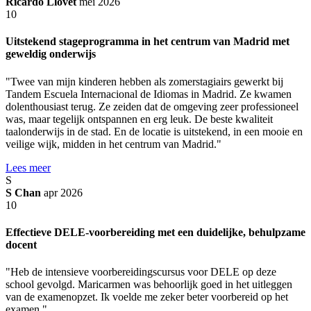
Ricardo Llovet
mei 2026
10
Uitstekend stageprogramma in het centrum van Madrid met
geweldig onderwijs
"Twee van mijn kinderen hebben als zomerstagiairs gewerkt bij
Tandem Escuela Internacional de Idiomas in Madrid. Ze kwamen
dolenthousiast terug. Ze zeiden dat de omgeving zeer professioneel
was, maar tegelijk ontspannen en erg leuk. De beste kwaliteit
taalonderwijs in de stad. En de locatie is uitstekend, in een mooie en
veilige wijk, midden in het centrum van Madrid."
Lees meer
S
S Chan
apr 2026
10
Effectieve DELE-voorbereiding met een duidelijke, behulpzame
docent
"Heb de intensieve voorbereidingscursus voor DELE op deze
school gevolgd. Maricarmen was behoorlijk goed in het uitleggen
van de examenopzet. Ik voelde me zeker beter voorbereid op het
examen."