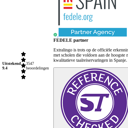
FEDELE partner
Extralingo is trots op de officiële erk
met scholen die voldoen aan de hoogste 
kwalitatieve taalreiservaringen in Spanje.
Uitstekend
3547
9.4
beoordelingen