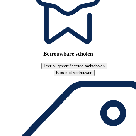
Betrouwbare scholen
Leer bij gecertificeerde taalscholen
Kies met vertrouwen