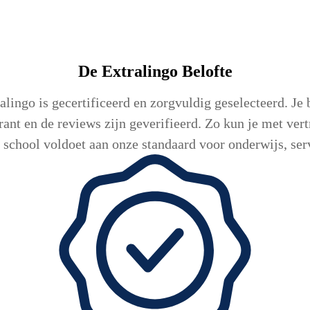
De Extralingo
Belofte
lingo is gecertificeerd en zorgvuldig geselecteerd. Je b
arant en de reviews zijn geverifieerd. Zo kun je met ver
 school voldoet aan onze standaard voor onderwijs, serv