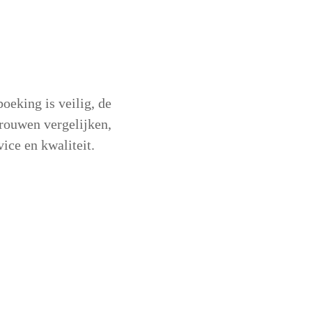
oeking is veilig, de
trouwen vergelijken,
ice en kwaliteit.