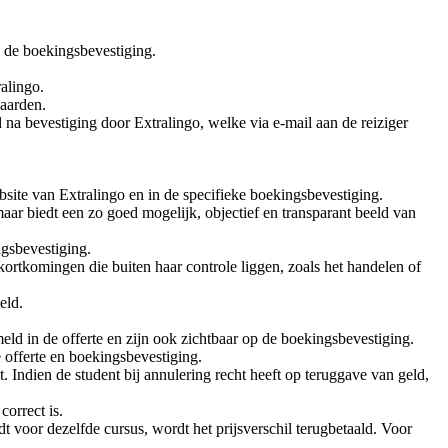
n de boekingsbevestiging.
alingo.
aarden.
na bevestiging door Extralingo, welke via e-mail aan de reiziger
bsite van Extralingo en in de specifieke boekingsbevestiging.
maar biedt een zo goed mogelijk, objectief en transparant beeld van
gsbevestiging.
ekortkomingen die buiten haar controle liggen, zoals het handelen of
eld.
d in de offerte en zijn ook zichtbaar op de boekingsbevestiging.
 offerte en boekingsbevestiging.
 Indien de student bij annulering recht heeft op teruggave van geld,
correct is.
t voor dezelfde cursus, wordt het prijsverschil terugbetaald. Voor