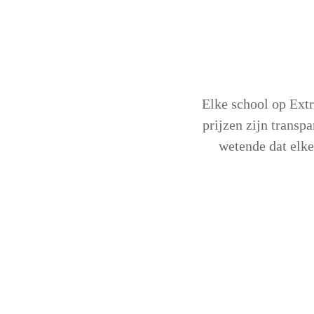
Elke school op Extra
prijzen zijn transp
wetende dat elke