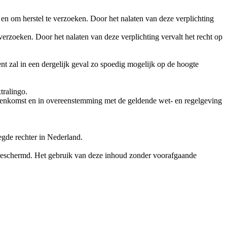
n en om herstel te verzoeken. Door het nalaten van deze verplichting
verzoeken. Door het nalaten van deze verplichting vervalt het recht op
ent zal in een dergelijk geval zo spoedig mogelijk op de hoogte
tralingo.
ereenkomst en in overeenstemming met de geldende wet- en regelgeving
egde rechter in Nederland.
ijk beschermd. Het gebruik van deze inhoud zonder voorafgaande