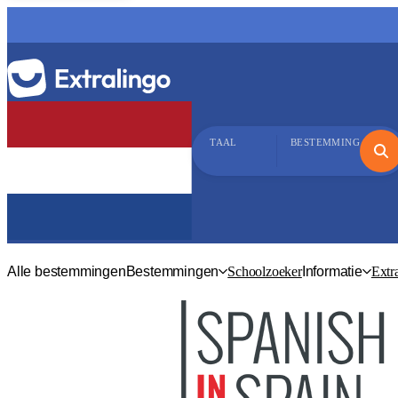
TAAL
BESTEMMING
Alle bestemmingen
Bestemmingen
Schoolzoeker
Informatie
Extr