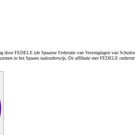
enning door FEDELE (de Spaanse Federatie van Verenigingen van Schole
normen in het Spaans taalonderwijs. De affiliatie met FEDELE onderstr