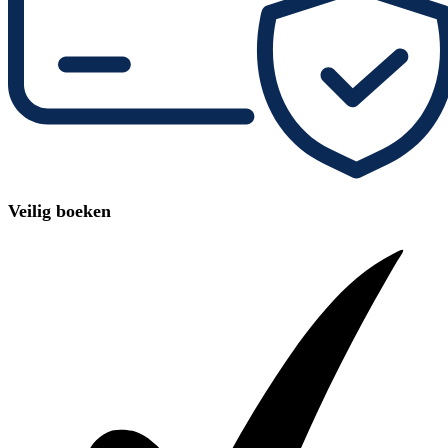
Veilig boeken