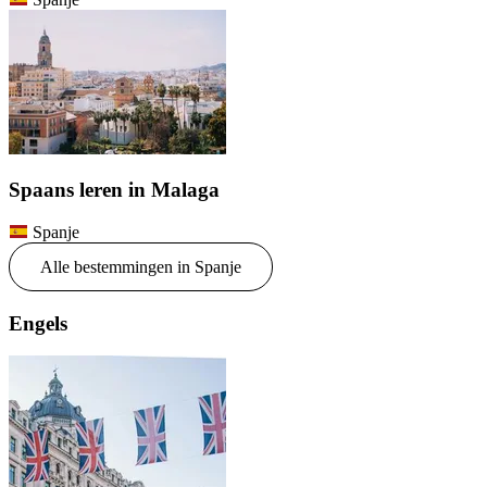
Spaans leren in Malaga
Spanje
Alle bestemmingen in Spanje
Engels