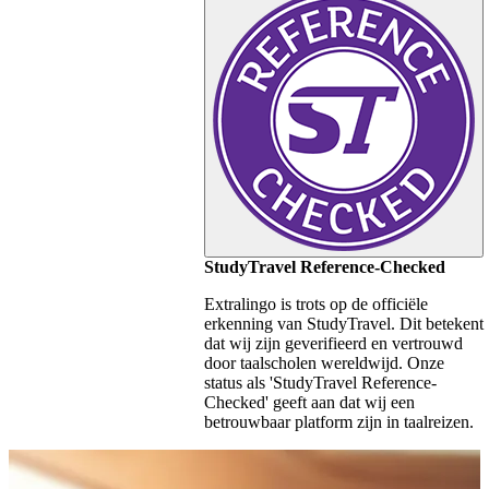
StudyTravel Reference-Checked
Extralingo is trots op de officiële
erkenning van StudyTravel. Dit betekent
dat wij zijn geverifieerd en vertrouwd
door taalscholen wereldwijd. Onze
status als 'StudyTravel Reference-
Checked' geeft aan dat wij een
betrouwbaar platform zijn in taalreizen.