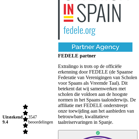
FEDELE partner
Extralingo is trots op de officiële
erkenning door FEDELE (de Spaanse
Federatie van Verenigingen van Scholen
voor Spaans als Vreemde Taal). Dit
betekent dat wij samenwerken met
scholen die voldoen aan de hoogste
normen in het Spaans taalonderwijs. De
affiliatie met FEDELE onderstreept
onze toewijding aan het aanbieden van
betrouwbare, kwalitatieve
Uitstekend
3547
taalreiservaringen in Spanje.
9.4
beoordelingen