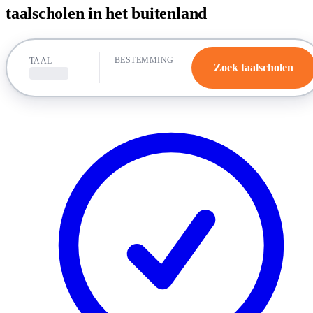
taalscholen in het buitenland
BESTEMMING
TAAL
Zoek taalscholen