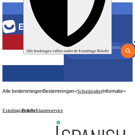
TAAL
BESTEMMING
Alle boekingen vallen onder de
Extralingo
Belofte
Alle bestemmingen
Bestemmingen
Schoolzoeker
Informatie
Extralingo
Belofte
Klantenservice