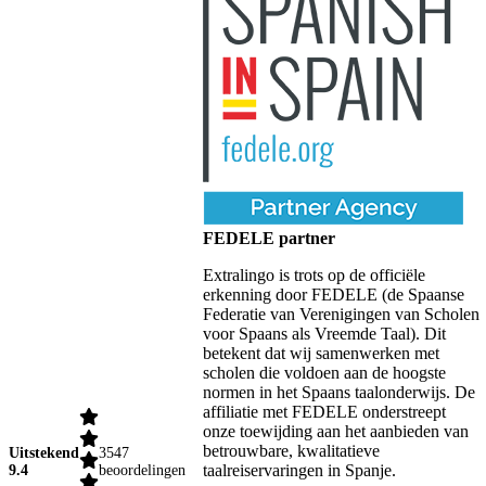
FEDELE partner
Extralingo is trots op de officiële
erkenning door FEDELE (de Spaanse
Federatie van Verenigingen van Scholen
voor Spaans als Vreemde Taal). Dit
betekent dat wij samenwerken met
scholen die voldoen aan de hoogste
normen in het Spaans taalonderwijs. De
affiliatie met FEDELE onderstreept
onze toewijding aan het aanbieden van
betrouwbare, kwalitatieve
Uitstekend
3547
taalreiservaringen in Spanje.
9.4
beoordelingen