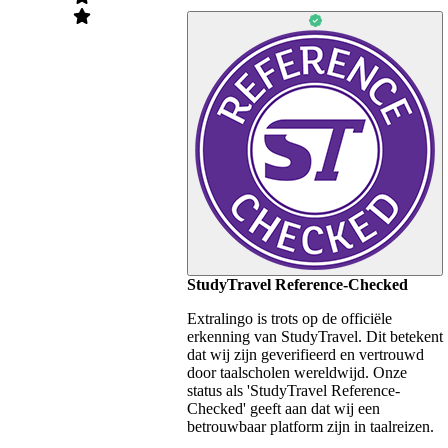
StudyTravel Reference-Checked
Extralingo is trots op de officiële
erkenning van StudyTravel. Dit betekent
dat wij zijn geverifieerd en vertrouwd
door taalscholen wereldwijd. Onze
status als 'StudyTravel Reference-
Checked' geeft aan dat wij een
betrouwbaar platform zijn in taalreizen.