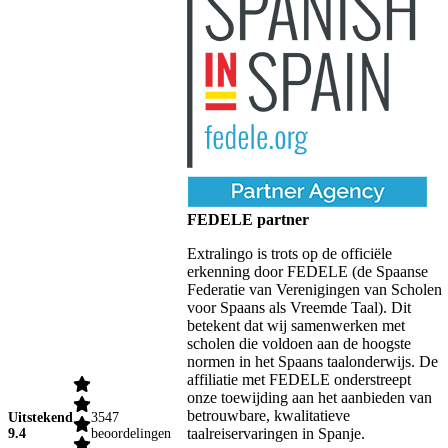
FEDELE partner
Extralingo is trots op de officiële
erkenning door FEDELE (de Spaanse
Federatie van Verenigingen van Scholen
voor Spaans als Vreemde Taal). Dit
betekent dat wij samenwerken met
scholen die voldoen aan de hoogste
normen in het Spaans taalonderwijs. De
affiliatie met FEDELE onderstreept
onze toewijding aan het aanbieden van
betrouwbare, kwalitatieve
Uitstekend
3547
taalreiservaringen in Spanje.
9.4
beoordelingen