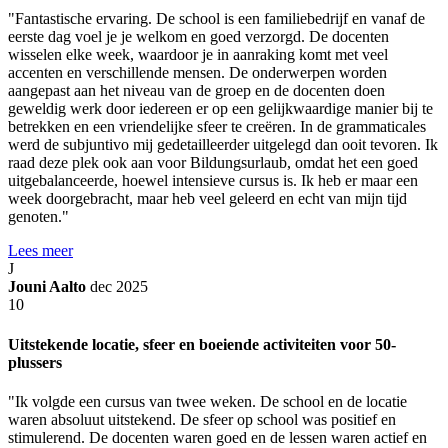
"Fantastische ervaring. De school is een familiebedrijf en vanaf de
eerste dag voel je je welkom en goed verzorgd. De docenten
wisselen elke week, waardoor je in aanraking komt met veel
accenten en verschillende mensen. De onderwerpen worden
aangepast aan het niveau van de groep en de docenten doen
geweldig werk door iedereen er op een gelijkwaardige manier bij te
betrekken en een vriendelijke sfeer te creëren. In de grammaticales
werd de subjuntivo mij gedetailleerder uitgelegd dan ooit tevoren. Ik
raad deze plek ook aan voor Bildungsurlaub, omdat het een goed
uitgebalanceerde, hoewel intensieve cursus is. Ik heb er maar een
week doorgebracht, maar heb veel geleerd en echt van mijn tijd
genoten."
Lees meer
J
Jouni Aalto
dec 2025
10
Uitstekende locatie, sfeer en boeiende activiteiten voor 50-
plussers
"Ik volgde een cursus van twee weken. De school en de locatie
waren absoluut uitstekend. De sfeer op school was positief en
stimulerend. De docenten waren goed en de lessen waren actief en