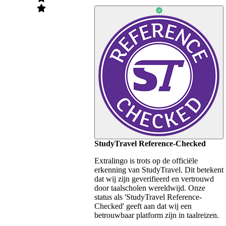
StudyTravel Reference-Checked
Extralingo is trots op de officiële
erkenning van StudyTravel. Dit betekent
dat wij zijn geverifieerd en vertrouwd
door taalscholen wereldwijd. Onze
status als 'StudyTravel Reference-
Checked' geeft aan dat wij een
betrouwbaar platform zijn in taalreizen.