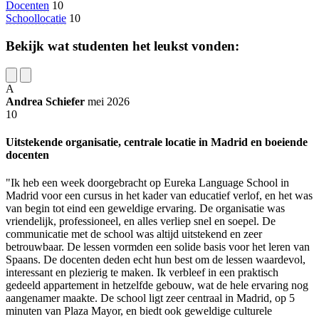
Docenten
10
Schoollocatie
10
Bekijk wat studenten het leukst vonden:
A
Andrea Schiefer
mei 2026
10
Uitstekende organisatie, centrale locatie in Madrid en boeiende
docenten
"Ik heb een week doorgebracht op Eureka Language School in
Madrid voor een cursus in het kader van educatief verlof, en het was
van begin tot eind een geweldige ervaring. De organisatie was
vriendelijk, professioneel, en alles verliep snel en soepel. De
communicatie met de school was altijd uitstekend en zeer
betrouwbaar. De lessen vormden een solide basis voor het leren van
Spaans. De docenten deden echt hun best om de lessen waardevol,
interessant en plezierig te maken. Ik verbleef in een praktisch
gedeeld appartement in hetzelfde gebouw, wat de hele ervaring nog
aangenamer maakte. De school ligt zeer centraal in Madrid, op 5
minuten van Plaza Mayor, en biedt ook geweldige culturele