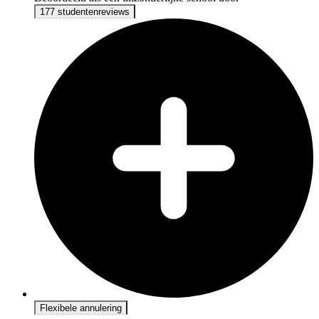
177 studentenreviews
Flexibele annulering