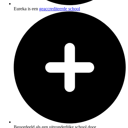
Eureka is een
geaccrediteerde school
Beoordeeld als een uitzonderlijke school door