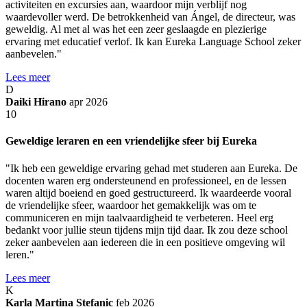
activiteiten en excursies aan, waardoor mijn verblijf nog
waardevoller werd. De betrokkenheid van Ángel, de directeur, was
geweldig. Al met al was het een zeer geslaagde en plezierige
ervaring met educatief verlof. Ik kan Eureka Language School zeker
aanbevelen."
Lees meer
D
Daiki Hirano
apr 2026
10
Geweldige leraren en een vriendelijke sfeer bij Eureka
"Ik heb een geweldige ervaring gehad met studeren aan Eureka. De
docenten waren erg ondersteunend en professioneel, en de lessen
waren altijd boeiend en goed gestructureerd. Ik waardeerde vooral
de vriendelijke sfeer, waardoor het gemakkelijk was om te
communiceren en mijn taalvaardigheid te verbeteren. Heel erg
bedankt voor jullie steun tijdens mijn tijd daar. Ik zou deze school
zeker aanbevelen aan iedereen die in een positieve omgeving wil
leren."
Lees meer
K
Karla Martina Stefanic
feb 2026