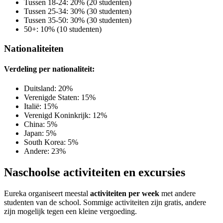
Tussen 18-24: 20% (20 studenten)
Tussen 25-34: 30% (30 studenten)
Tussen 35-50: 30% (30 studenten)
50+: 10% (10 studenten)
Nationaliteiten
Verdeling per nationaliteit:
Duitsland: 20%
Verenigde Staten: 15%
Italië: 15%
Verenigd Koninkrijk: 12%
China: 5%
Japan: 5%
South Korea: 5%
Andere: 23%
Naschoolse activiteiten en excursies
Eureka organiseert meestal
activiteiten per week
met andere
studenten van de school. Sommige activiteiten zijn gratis, andere
zijn mogelijk tegen een kleine vergoeding.