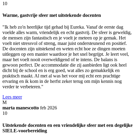
10
Warme, gastvrije sfeer met uitstekende docenten
"Ik heb zo'n heerlijke tijd gehad bij Eureka. Vanaf de eerste dag
voelde alles warm, vriendelijk en echt gastvrij. De sfeer is geweldig,
de mensen zijn fantastisch en je voelt je meteen op je gemak. Het
voelt niet stressvol of streng, maar juist ondersteunend en positief.
De docenten zijn uitstekend en weten echt hoe ze dingen moeten
uitleggen op een manier waardoor je het snel begrijpt. Je leert veel,
maar het voelt nooit overweldigend of te intens. De balans is
gewoon perfect. De accommodatie die zij aanbieden ligt ook heel
dicht bij de school en is erg goed, wat alles zo gemakkelijk en
praktisch maakt. Al met al was het voor mij echt een prachtige
ervaring en ik kom in de herfst zeker terug om mijn kennis nog
verder te verbeteren."
Lees meer
M
marta manescotto
feb 2026
10
Uitstekende docenten en een vriendelijke sfeer met een degelijke
SIELE-voorbereiding