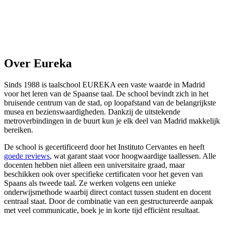
Over Eureka
Sinds 1988 is taalschool EUREKA een vaste waarde in Madrid
voor het leren van de Spaanse taal. De school bevindt zich in het
bruisende centrum van de stad, op loopafstand van de belangrijkste
musea en bezienswaardigheden. Dankzij de uitstekende
metroverbindingen in de buurt kun je elk deel van Madrid makkelijk
bereiken.
De school is gecertificeerd door het Instituto Cervantes en heeft
goede reviews
, wat garant staat voor hoogwaardige taallessen. Alle
docenten hebben niet alleen een universitaire graad, maar
beschikken ook over specifieke certificaten voor het geven van
Spaans als tweede taal. Ze werken volgens een unieke
onderwijsmethode waarbij direct contact tussen student en docent
centraal staat. Door de combinatie van een gestructureerde aanpak
met veel communicatie, boek je in korte tijd efficiënt resultaat.