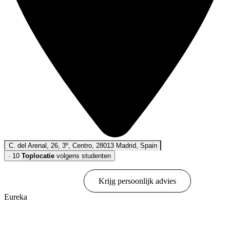
C. del Arenal, 26, 3º, Centro, 28013 Madrid, Spain
·
10
Toplocatie
volgens studenten
Online boeken
Krijg persoonlijk advies
Eureka
Toon opties & prijzen