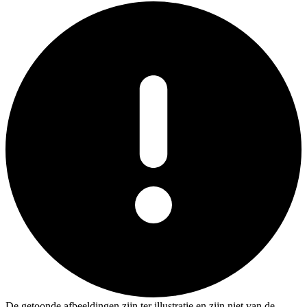
De getoonde afbeeldingen zijn ter illustratie en zijn niet van de