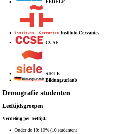
FEDELE
Instituto Cervantes
CCSE
SIELE
Bildungsurlaub
Demografie studenten
Leeftijdsgroepen
Verdeling per leeftijd:
Onder de 18: 10% (10 studenten)