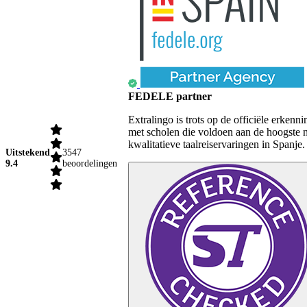
FEDELE partner
Extralingo is trots op de officiële erk
met scholen die voldoen aan de hoogste 
kwalitatieve taalreiservaringen in Spanje.
Uitstekend
3547
9.4
beoordelingen