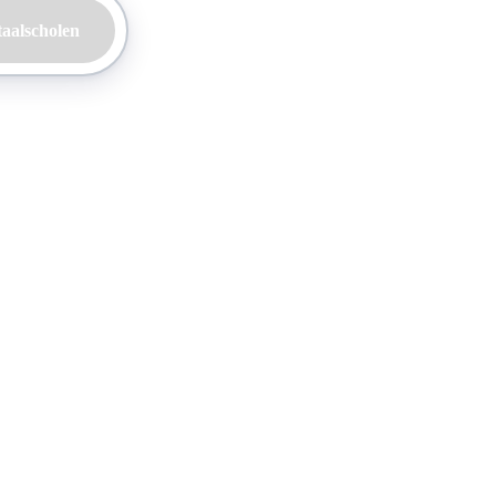
taalscholen