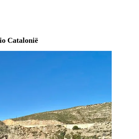
io Catalonië