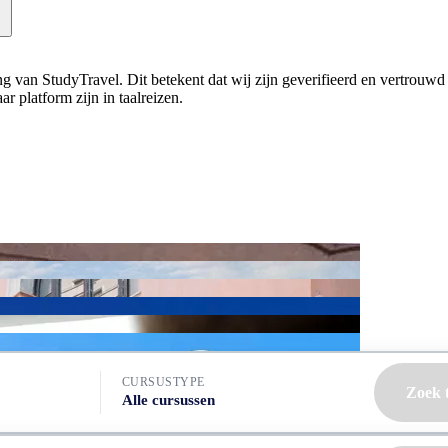
ning van StudyTravel. Dit betekent dat wij zijn geverifieerd en vertrouw
r platform zijn in taalreizen.
CURSUSTYPE
Zoek 
Alle cursussen