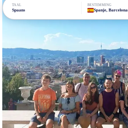
TAAL
BESTEMMING
Spaans
Spanje, Barcelona