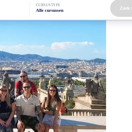
CURSUSTYPE
Zoek 
Alle cursussen