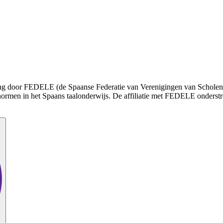
enning door FEDELE (de Spaanse Federatie van Verenigingen van Schole
normen in het Spaans taalonderwijs. De affiliatie met FEDELE onderstr