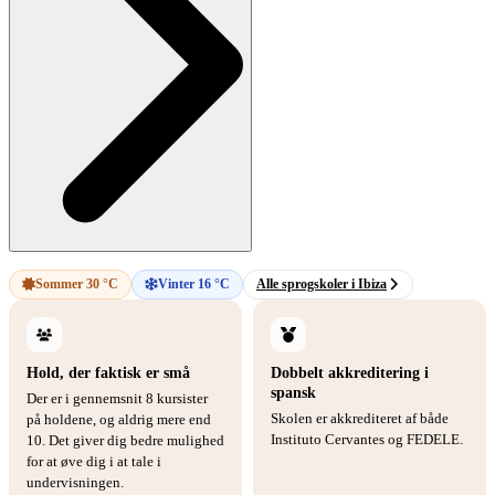
Sommer 30 °C
Vinter 16 °C
Alle sprogskoler i Ibiza
Hold, der faktisk er små
Dobbelt akkreditering i
spansk
Der er i gennemsnit 8 kursister
Skolen er akkrediteret af både
på holdene, og aldrig mere end
Instituto Cervantes og FEDELE.
10. Det giver dig bedre mulighed
for at øve dig i at tale i
undervisningen.