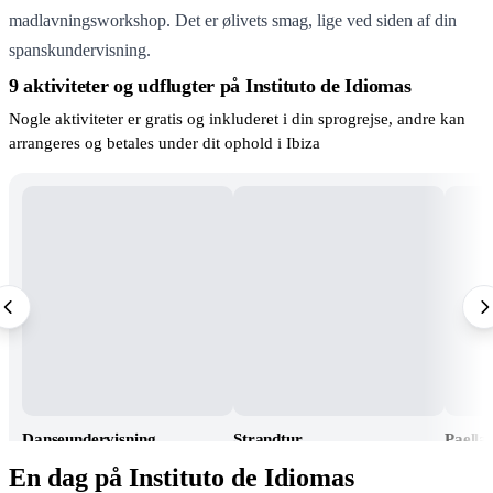
madlavningsworkshop. Det er ølivets smag, lige ved siden af din
spanskundervisning.
9 aktiviteter og udflugter på Instituto de Idiomas
Nogle aktiviteter er gratis og inkluderet i din sprogrejse, andre kan
arrangeres og betales under dit ophold i Ibiza
Danseundervisning
Strandtur
Paella
En dag på Instituto de Idiomas