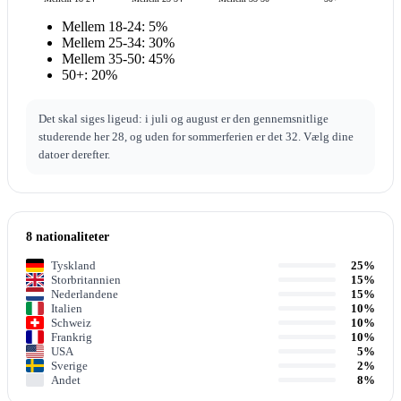
Mellem 18-24: 5%
Mellem 25-34: 30%
Mellem 35-50: 45%
50+: 20%
Det skal siges ligeud: i juli og august er den gennemsnitlige
studerende her 28, og uden for sommerferien er det 32. Vælg dine
datoer derefter.
8 nationaliteter
Tyskland
25%
Storbritannien
15%
Nederlandene
15%
Italien
10%
Schweiz
10%
Frankrig
10%
USA
5%
Sverige
2%
Andet
8%