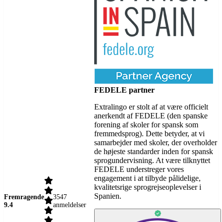
FEDELE partner
Extralingo er stolt af at være officielt
anerkendt af FEDELE (den spanske
forening af skoler for spansk som
fremmedsprog). Dette betyder, at vi
samarbejder med skoler, der overholder
de højeste standarder inden for spansk
sprogundervisning. At være tilknyttet
FEDELE understreger vores
engagement i at tilbyde pålidelige,
kvalitetsrige sprogrejseoplevelser i
Spanien.
Fremragende
3547
9.4
anmeldelser