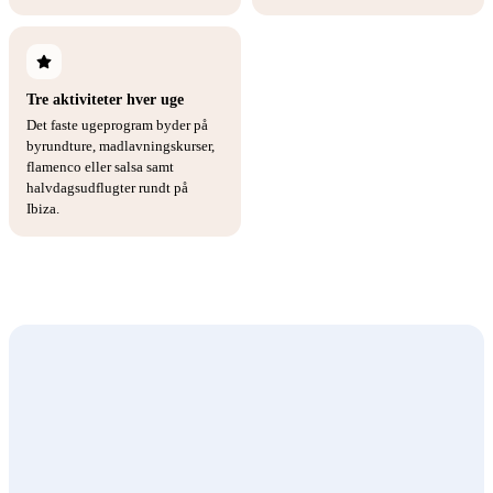
Tre aktiviteter hver uge
Det faste ugeprogram byder på
byrundture, madlavningskurser,
flamenco eller salsa samt
halvdagsudflugter rundt på
Ibiza.