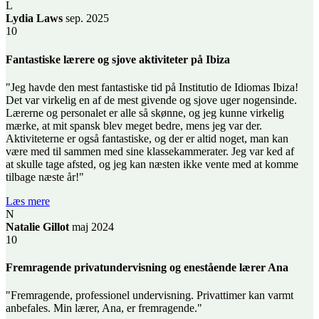
L
Lydia Laws
sep. 2025
10
Fantastiske lærere og sjove aktiviteter på Ibiza
"Jeg havde den mest fantastiske tid på Institutio de Idiomas Ibiza!
Det var virkelig en af de mest givende og sjove uger nogensinde.
Lærerne og personalet er alle så skønne, og jeg kunne virkelig
mærke, at mit spansk blev meget bedre, mens jeg var der.
Aktiviteterne er også fantastiske, og der er altid noget, man kan
være med til sammen med sine klassekammerater. Jeg var ked af
at skulle tage afsted, og jeg kan næsten ikke vente med at komme
tilbage næste år!"
Læs mere
N
Natalie Gillot
maj 2024
10
Fremragende privatundervisning og enestående lærer Ana
"Fremragende, professionel undervisning. Privattimer kan varmt
anbefales. Min lærer, Ana, er fremragende."