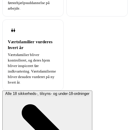
førstehjælpsuddannelse på
arbejde.
Værtsfamilier vurderes
hvert år
Værtsfamilier bliver
kontrolleret, og deres hjem
bliver inspiceret før
indkvartering. Værtsfamilierne
bliver desuden vurderet på ny
hvert år.
Alle 18 sikkerheds-, tilsyns- og under-18-ordninger