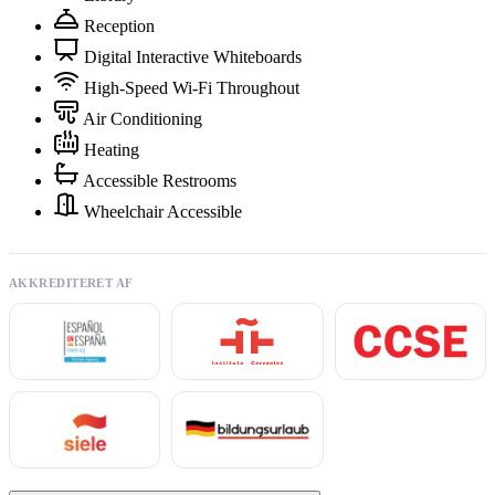
Reception
Digital Interactive Whiteboards
High-Speed Wi-Fi Throughout
Air Conditioning
Heating
Accessible Restrooms
Wheelchair Accessible
AKKREDITERET AF