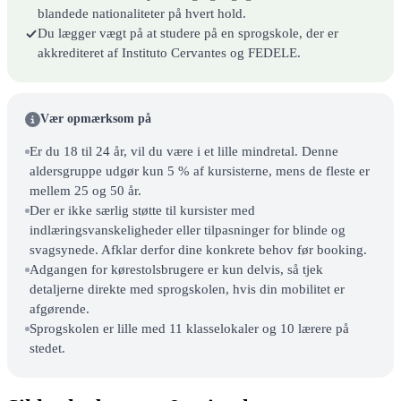
blandede nationaliteter på hvert hold.
Du lægger vægt på at studere på en sprogskole, der er
akkrediteret af Instituto Cervantes og FEDELE.
Vær opmærksom på
Er du 18 til 24 år, vil du være i et lille mindretal. Denne
aldersgruppe udgør kun 5 % af kursisterne, mens de fleste er
mellem 25 og 50 år.
Der er ikke særlig støtte til kursister med
indlæringsvanskeligheder eller tilpasninger for blinde og
svagsynede. Afklar derfor dine konkrete behov før booking.
Adgangen for kørestolsbrugere er kun delvis, så tjek
detaljerne direkte med sprogskolen, hvis din mobilitet er
afgørende.
Sprogskolen er lille med 11 klasselokaler og 10 lærere på
stedet.