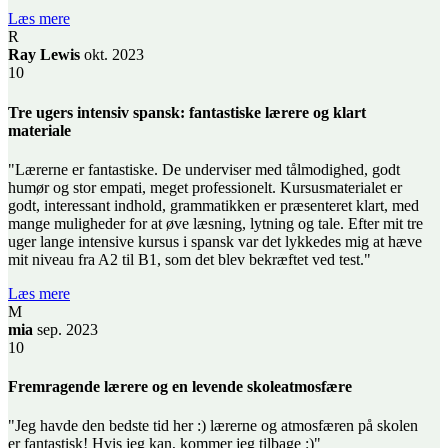
Læs mere
R
Ray Lewis
okt. 2023
10
Tre ugers intensiv spansk: fantastiske lærere og klart
materiale
"Lærerne er fantastiske. De underviser med tålmodighed, godt
humør og stor empati, meget professionelt. Kursusmaterialet er
godt, interessant indhold, grammatikken er præsenteret klart, med
mange muligheder for at øve læsning, lytning og tale. Efter mit tre
uger lange intensive kursus i spansk var det lykkedes mig at hæve
mit niveau fra A2 til B1, som det blev bekræftet ved test."
Læs mere
M
mia
sep. 2023
10
Fremragende lærere og en levende skoleatmosfære
"Jeg havde den bedste tid her :) lærerne og atmosfæren på skolen
er fantastisk! Hvis jeg kan, kommer jeg tilbage :)"