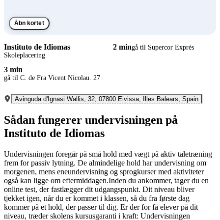
Åbn kortet
Instituto de Idiomas
2 min
gå til Supercor Exprés
Skoleplacering
3 min
gå til C. de Fra Vicent Nicolau. 27
Avinguda d'Ignasi Wallis, 32, 07800 Eivissa, Illes Balears, Spain
Sådan fungerer undervisningen på
Instituto de Idiomas
Undervisningen foregår på små hold med vægt på aktiv taletræning
frem for passiv lytning. De almindelige hold har undervisning om
morgenen, mens eneundervisning og sprogkurser med aktiviteter
også kan ligge om eftermiddagen.Inden du ankommer, tager du en
online test, der fastlægger dit udgangspunkt. Dit niveau bliver
tjekket igen, når du er kommet i klassen, så du fra første dag
kommer på et hold, der passer til dig. Er der for få elever på dit
niveau, træder skolens kursusgaranti i kraft: Undervisningen