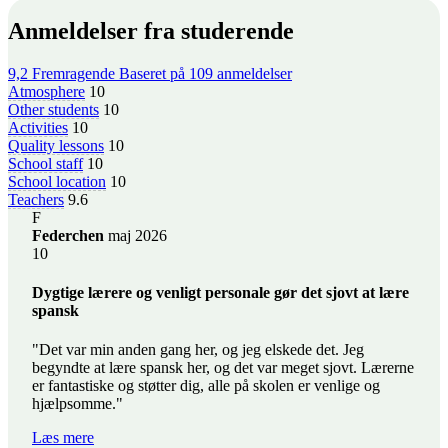
Anmeldelser fra studerende
9,2
Fremragende
Baseret på
109 anmeldelser
Atmosphere
10
Other students
10
Activities
10
Quality lessons
10
School staff
10
School location
10
Teachers
9.6
F
Federchen
maj 2026
10
Dygtige lærere og venligt personale gør det sjovt at lære
spansk
"Det var min anden gang her, og jeg elskede det. Jeg
begyndte at lære spansk her, og det var meget sjovt. Lærerne
er fantastiske og støtter dig, alle på skolen er venlige og
hjælpsomme."
Læs mere