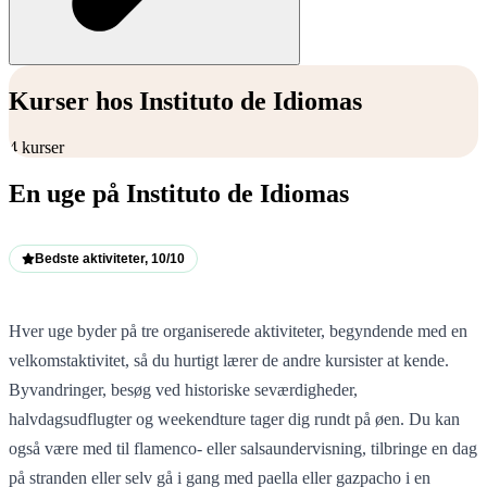
Kurser hos Instituto de Idiomas
4 kurser
En uge på Instituto de Idiomas
Bedste aktiviteter, 10/10
Cooking class
Paella cooking class
Hver uge byder på tre organiserede aktiviteter, begyndende med en
velkomstaktivitet, så du hurtigt lærer de andre kursister at kende.
Byvandringer, besøg ved historiske seværdigheder,
halvdagsudflugter og weekendture tager dig rundt på øen. Du kan
også være med til flamenco- eller salsaundervisning, tilbringe en dag
på stranden eller selv gå i gang med paella eller gazpacho i en