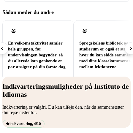
Sådan møder du andre
En velkomstaktivitet samler
Sprogskolens bibliotek og
hele gruppen, før
studierum er også et sted,
undervisningen begynder, så
hvor du kan sidde sammen
du allerede kan genkende et
med dine klassekammerate
par ansigter på din første dag.
mellem lektionerne.
Indkvarteringsmuligheder på Instituto de
Idiomas
Indkvartering er valgfri. Du kan tilføje den, når du sammensætter
din rejse nedenfor.
Indkvartering, 4/10