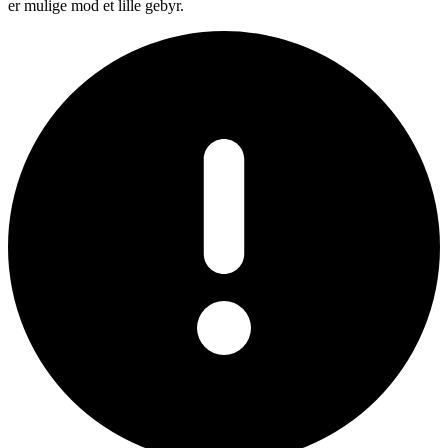
er mulige mod et lille gebyr.