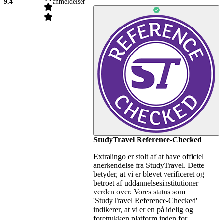
9.4
anmeldelser
StudyTravel Reference-Checked
Extralingo er stolt af at have officiel
anerkendelse fra StudyTravel. Dette
betyder, at vi er blevet verificeret og
betroet af uddannelsesinstitutioner
verden over. Vores status som
'StudyTravel Reference-Checked'
indikerer, at vi er en pålidelig og
foretrukken platform inden for