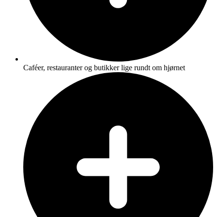
Caféer, restauranter og butikker lige rundt om hjørnet