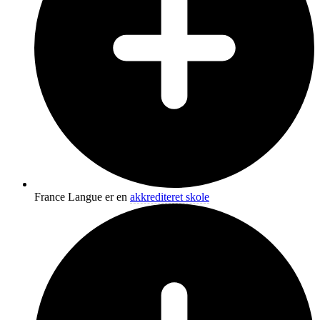
France Langue er en
akkrediteret skole