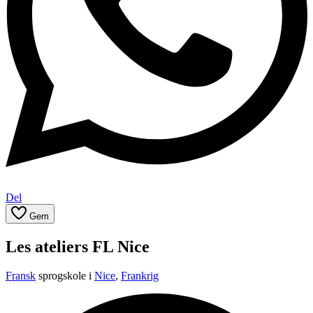
Del
Gem
Les ateliers FL Nice
Fransk
sprogskole i
Nice
,
Frankrig