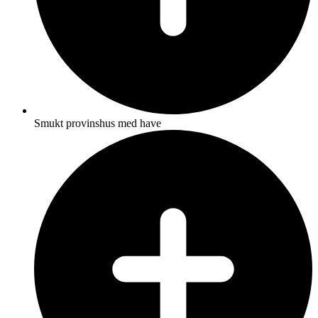
Smukt provinshus med have