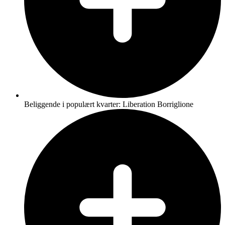
Beliggende i populært kvarter: Liberation Borriglione