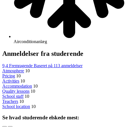
Airconditionanlæg
Anmeldelser fra studerende
9,4
Fremragende
Baseret på
113 anmeldelser
Atmosphere
10
Pricing
10
Activities
10
Accommodation
10
Quality lessons
10
School staff
10
Teachers
10
School location
10
Se hvad studerende elskede mest: