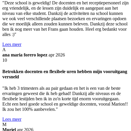
"Deze school is geweldig! De docenten en het receptiepersoneel zijn
erg vriendelijk, en de lessen zijn duidelijk en aangepast aan het
niveau van elke student. Dankzij de activiteiten na school kunnen
we ook veel verschillende plaatsen bezoeken en ervaringen opdoen
die we moeilijk alleen zouden kunnen beleven. Dankzij deze school
ben ik nog meer van het Frans gaan houden. Heel erg bedankt voor
alles :)"
Lees meer
A
ana maria forero lopez
apr 2026
10
Betrokken docenten en flexibele uren hebben mijn vooruitgang
versneld
"Ik heb 3 trimesters als au pair gedaan en het is een van de beste
ervaringen geweest die ik heb gehad! Dankzij alle niveaus en de
flexibele lestijden ben ik in zo'n korte tijd enorm vooruitgegaan.
Echt een heel goede school en geweldige docenten, vooral Marion!!
Ik zou het 100% aanbevelen."
Lees meer
M
Muriel
apr 2026