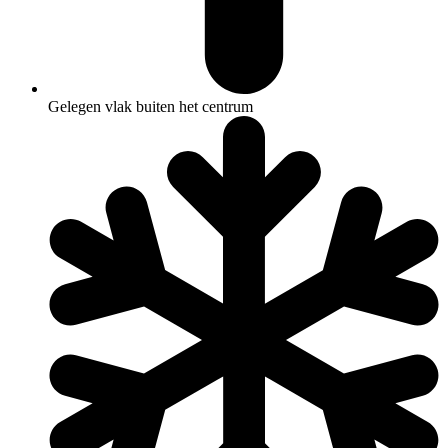
Gelegen vlak buiten het centrum