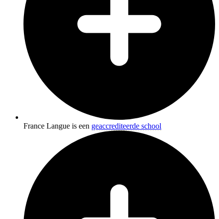
France Langue is een
geaccrediteerde school