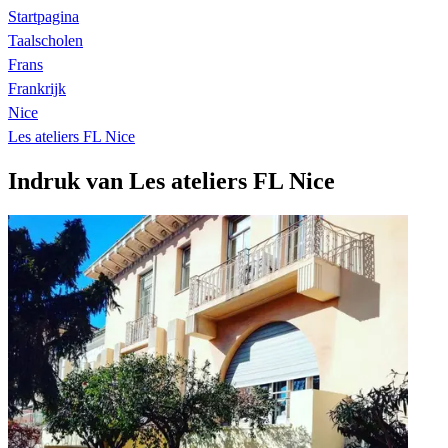
Startpagina
Taalscholen
Frans
Frankrijk
Nice
Les ateliers FL Nice
Indruk van Les ateliers FL Nice