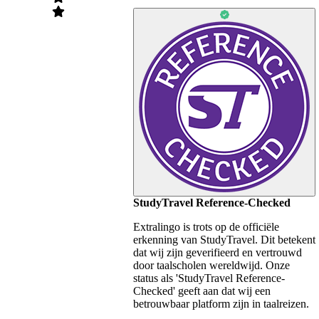
StudyTravel Reference-Checked
Extralingo is trots op de officiële
erkenning van StudyTravel. Dit betekent
dat wij zijn geverifieerd en vertrouwd
door taalscholen wereldwijd. Onze
status als 'StudyTravel Reference-
Checked' geeft aan dat wij een
betrouwbaar platform zijn in taalreizen.