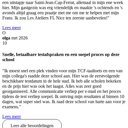
een uitstapje naar Saint-Jean-Cap-Ferrat, allemaal in mijn ene week
hier. Mijn gastgezin was erg vriendelijk en maakte 's ochtends en 's
avonds altijd graag een praatje met me om me te helpen met mijn
Frans. Ik zou Les Ateliers FL Nice ten zeerste aanbevelen!"
Lees meer
O
olga
mrt 2026
10
Snelle, betaalbare testafspraken en een soepel proces op deze
school
"Ik moest snel een plek vinden voor mijn TCF-taaltoets en een van
mijn collega's raadde deze school aan. Hier was de eerstvolgende
beschikbare testdatum in de hele stad. Ik heb alle scholen bekeken
en de prijs hier was ook het laagst. Alles was zeer goed
georganiseerd. Alle communicatie verliep per e-mail en het proces
tijdens de test verliep soepel. Ik ontving mijn resultaten al binnen 10
dagen, wat super snel was. Ik raad deze school van harte aan voor je
examens."
Lees meer
Lees alle beoordelingen