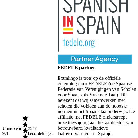
FEDELE partner
Extralingo is trots op de officiële
erkenning door FEDELE (de Spaanse
Federatie van Verenigingen van Scholen
voor Spaans als Vreemde Taal). Dit
betekent dat wij samenwerken met
scholen die voldoen aan de hoogste
normen in het Spaans taalonderwijs. De
affiliatie met FEDELE onderstreept
onze toewijding aan het aanbieden van
betrouwbare, kwalitatieve
Uitstekend
3547
taalreiservaringen in Spanje.
9.4
beoordelingen