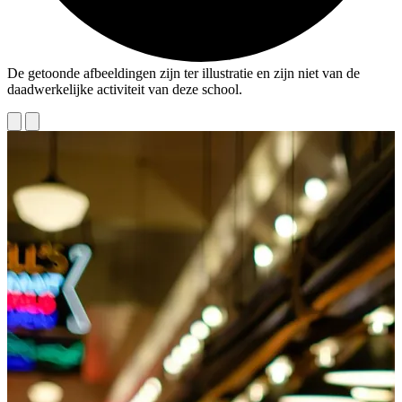
De getoonde afbeeldingen zijn ter illustratie en zijn niet van de
daadwerkelijke activiteit van deze school.