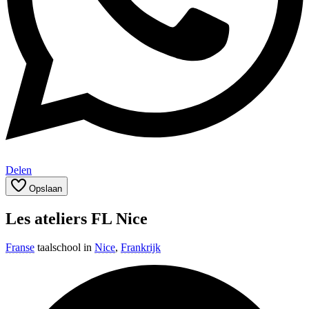
Delen
Opslaan
Les ateliers FL Nice
Franse
taalschool in
Nice
,
Frankrijk