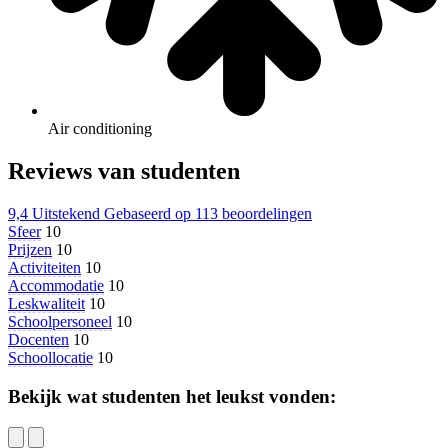
Air conditioning
Reviews van studenten
9,4
Uitstekend
Gebaseerd op
113 beoordelingen
Sfeer
10
Prijzen
10
Activiteiten
10
Accommodatie
10
Leskwaliteit
10
Schoolpersoneel
10
Docenten
10
Schoollocatie
10
Bekijk wat studenten het leukst vonden: