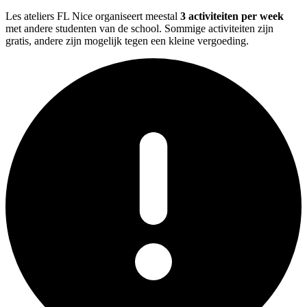
Les ateliers FL Nice organiseert meestal
3 activiteiten per week
met andere studenten van de school. Sommige activiteiten zijn
gratis, andere zijn mogelijk tegen een kleine vergoeding.