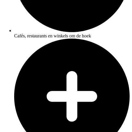
Cafés, restaurants en winkels om de hoek