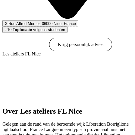
3 Rue Alfred Mortier, 06000 Nice, France
·
10
Toplocatie
volgens studenten
Online boeken
Krijg persoonlijk advies
Les ateliers FL Nice
Toon opties & prijzen
Over Les ateliers FL Nice
Gelegen aan de rand van de beroemde wijk Liberation Borriglione
ligt taalschool France Langue in een typisch provinciaal huis met
een mooie tuin met bomen. Het opkomende district Liberation