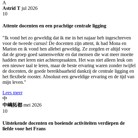
A
Astrid T
jul 2026
10
Attente docenten en een prachtige centrale ligging
"Ik vond het zo geweldig dat ik me in het najaar heb ingeschreven
voor de tweede cursus! De docenten zijn attent, ik had Mona en
Marion en ik vond hen allebei geweldig. Ze zorgden er altijd voor
dat de groep goed samenwerkte en dat mensen die wat meer moeite
hadden met leren niet achteropraakten. Het was niet alleen leuk om
een nieuwe taal te leren, maar de beste ervaring waren zonder twijfel
de docenten, de goede bereikbaarheid dankzij de centrale ligging en
het flexibele rooster. Absoluut een geweldige ervaring en de tijd van
mijn leven."
Lees meer
中
中嶋拓都
mei 2026
10
Uitstekende docenten en boeiende activiteiten verdiepen de
liefde voor het Frans