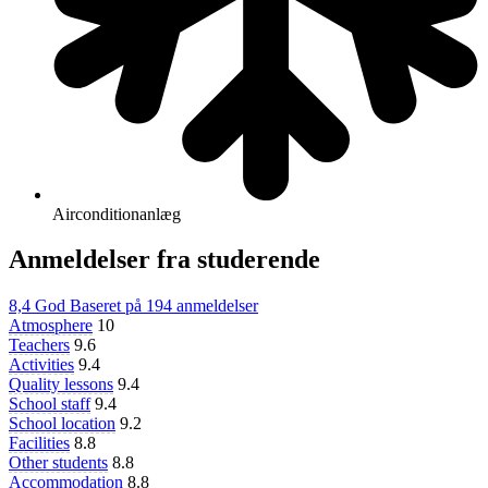
Airconditionanlæg
Anmeldelser fra studerende
8,4
God
Baseret på
194 anmeldelser
Atmosphere
10
Teachers
9.6
Activities
9.4
Quality lessons
9.4
School staff
9.4
School location
9.2
Facilities
8.8
Other students
8.8
Accommodation
8.8