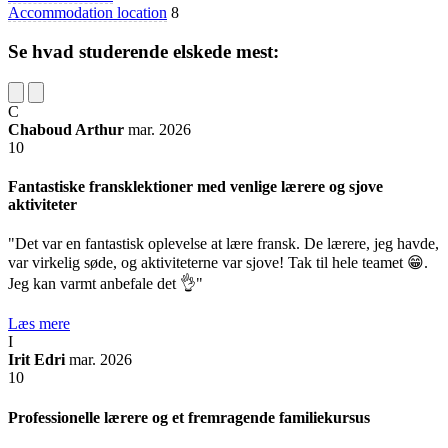
Accommodation location
8
Se hvad studerende elskede mest:
C
Chaboud Arthur
mar. 2026
10
Fantastiske fransklektioner med venlige lærere og sjove
aktiviteter
"Det var en fantastisk oplevelse at lære fransk. De lærere, jeg havde,
var virkelig søde, og aktiviteterne var sjove! Tak til hele teamet 😁.
Jeg kan varmt anbefale det 👌"
Læs mere
I
Irit Edri
mar. 2026
10
Professionelle lærere og et fremragende familiekursus