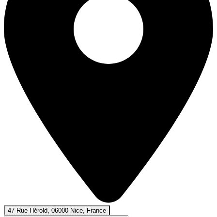
47 Rue Hérold, 06000 Nice, France