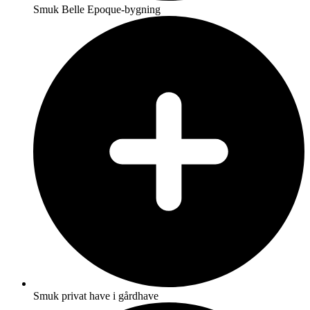
Smuk Belle Epoque-bygning
Smuk privat have i gårdhave