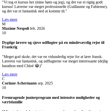
"Vi tog et kursus her (mine børn og jeg), og det var et rigtig godt
kursus! Lærerne var meget professionelle (Guillaume og Fabienne),
og det var et fantastisk sted at komme til."
Læs mere
M
Maxime Nespoli
feb. 2026
10
Dygtige lærere og sjove udflugter på en mindeværdig rejse til
Frankrig
"Meget god skole, det var en vidunderlig rejse for at lære fransk.
Læreren var fantastisk, og udflugterne var meget interessante (dejlig
barathon med Chloé 😂)"
Læs mere
C
Corinne Achermann
sep. 2025
10
Fremragende juniorprogram med intensive muligheder og
værtsfamilie