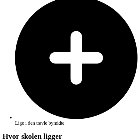
Lige i den travle bymidte
Hvor skolen ligger