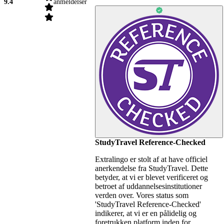
9.4
anmeldelser
StudyTravel Reference-Checked
Extralingo er stolt af at have officiel
anerkendelse fra StudyTravel. Dette
betyder, at vi er blevet verificeret og
betroet af uddannelsesinstitutioner
verden over. Vores status som
'StudyTravel Reference-Checked'
indikerer, at vi er en pålidelig og
foretrukken platform inden for