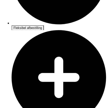
Fleksibel afbestilling