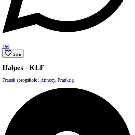
Del
Gem
Ifalpes - KLF
Fransk
sprogskole i
Annecy
,
Frankrig