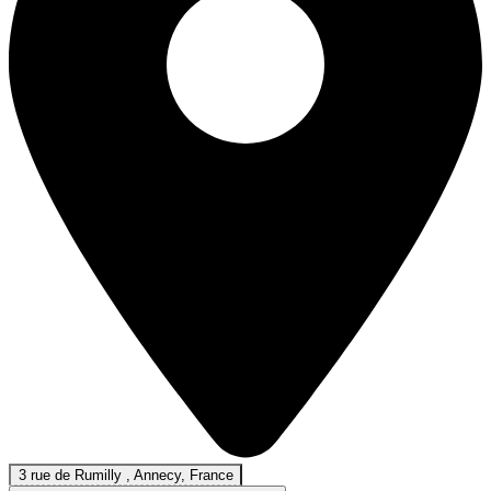
3 rue de Rumilly , Annecy, France