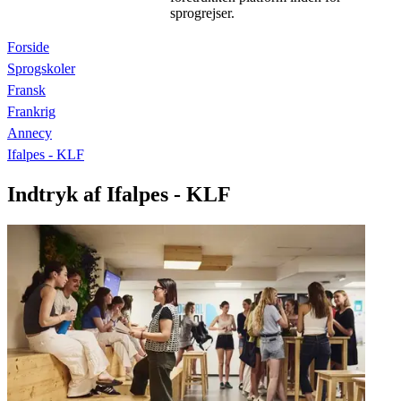
sprogrejser.
Forside
Sprogskoler
Fransk
Frankrig
Annecy
Ifalpes - KLF
Indtryk af Ifalpes - KLF