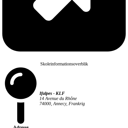
Skoleinformationsoverblik
Ifalpes - KLF
14 Avenue du Rhône
74000, Annecy, Frankrig
Adresse