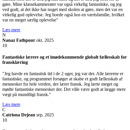
gøre. Mine klassekammerater var også virkelig fantastiske, og jeg
ved godt, at det ikke har noget med skolen at gøre, men det var en
virkelig god oplevelse. Jeg boede også hos en værtsfamilie, hvilket
var en meget særlig oplevelse"
Læs mere
N
Nanaz Fathpour
okt. 2025
10
Fantastiske lærere og et imødekommende globalt fællesskab for
fransklæring
"Jeg havde en fantastisk tid i de 2 uger, jeg var der. Alle lærerne er
fantastiske, og programmet forsøger at skabe et godt fællesskab af
mennesker fra hele verden, der lærer fransk. Jeg lærte meget og
mødte fantastiske mennesker der. Det ville være godt at lægge mere
vægt på mundtligt fransk."
Læs mere
C
Catriona Dejean
sep. 2025
10