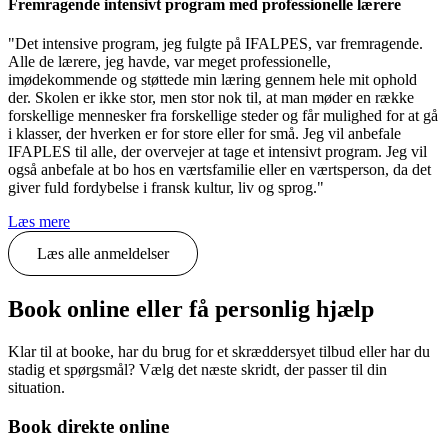
Fremragende intensivt program med professionelle lærere
"Det intensive program, jeg fulgte på IFALPES, var fremragende.
Alle de lærere, jeg havde, var meget professionelle,
imødekommende og støttede min læring gennem hele mit ophold
der. Skolen er ikke stor, men stor nok til, at man møder en række
forskellige mennesker fra forskellige steder og får mulighed for at gå
i klasser, der hverken er for store eller for små. Jeg vil anbefale
IFAPLES til alle, der overvejer at tage et intensivt program. Jeg vil
også anbefale at bo hos en værtsfamilie eller en værtsperson, da det
giver fuld fordybelse i fransk kultur, liv og sprog."
Læs mere
Læs alle anmeldelser
Book online eller få personlig hjælp
Klar til at booke, har du brug for et skræddersyet tilbud eller har du
stadig et spørgsmål? Vælg det næste skridt, der passer til din
situation.
Book direkte online