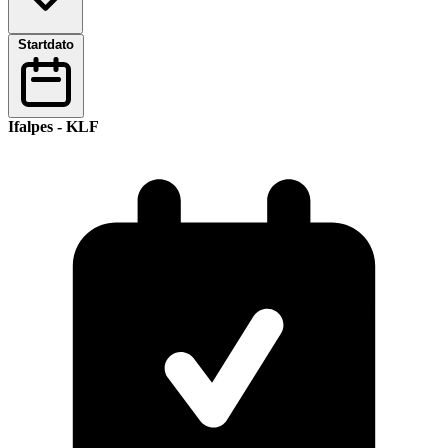
Startdato
Ifalpes - KLF