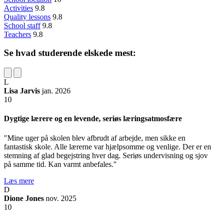
Activities
9.8
Quality lessons
9.8
School staff
9.8
Teachers
9.8
Se hvad studerende elskede mest:
L
Lisa Jarvis
jan. 2026
10
Dygtige lærere og en levende, seriøs læringsatmosfære
"Mine uger på skolen blev afbrudt af arbejde, men sikke en
fantastisk skole. Alle lærerne var hjælpsomme og venlige. Der er en
stemning af glad begejstring hver dag. Seriøs undervisning og sjov
på samme tid. Kan varmt anbefales."
Læs mere
D
Dione Jones
nov. 2025
10