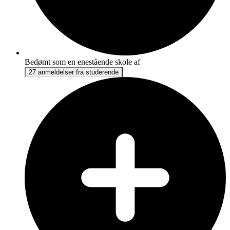
Bedømt som en enestående skole af
27 anmeldelser fra studerende