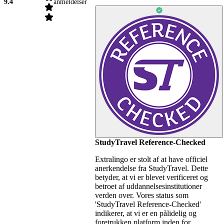
9.4
anmeldelser
StudyTravel Reference-Checked
Extralingo er stolt af at have officiel
anerkendelse fra StudyTravel. Dette
betyder, at vi er blevet verificeret og
betroet af uddannelsesinstitutioner
verden over. Vores status som
'StudyTravel Reference-Checked'
indikerer, at vi er en pålidelig og
foretrukken platform inden for