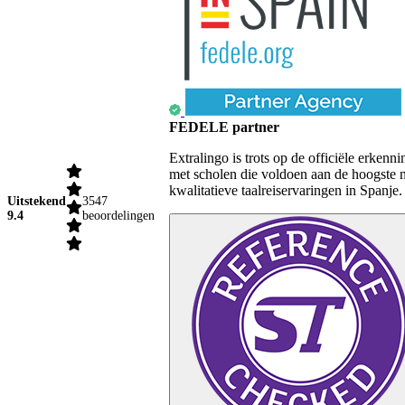
FEDELE partner
Extralingo is trots op de officiële erk
met scholen die voldoen aan de hoogste 
kwalitatieve taalreiservaringen in Spanje.
Uitstekend
3547
9.4
beoordelingen