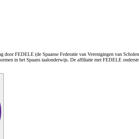
enning door FEDELE (de Spaanse Federatie van Verenigingen van Schole
normen in het Spaans taalonderwijs. De affiliatie met FEDELE onderstr