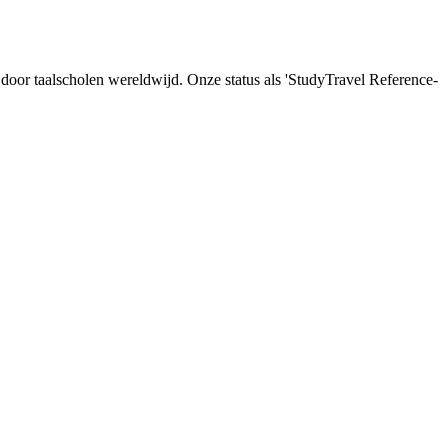
d door taalscholen wereldwijd. Onze status als 'StudyTravel Reference-