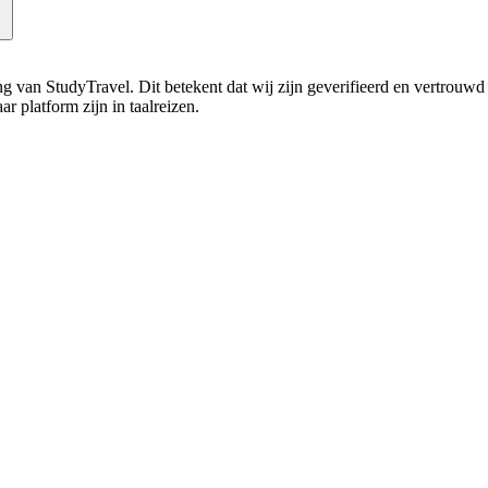
ning van StudyTravel. Dit betekent dat wij zijn geverifieerd en vertrouw
r platform zijn in taalreizen.