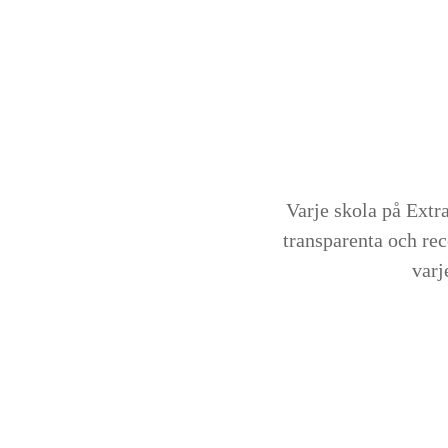
Varje skola på Extra
transparenta och rec
varj