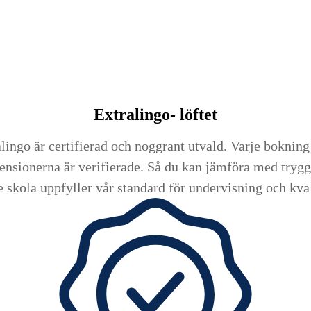
Extralingo-
löftet
lingo är certifierad och noggrant utvald. Varje bokning 
ensionerna är verifierade. Så du kan jämföra med trygg
e skola uppfyller vår standard för undervisning och kval