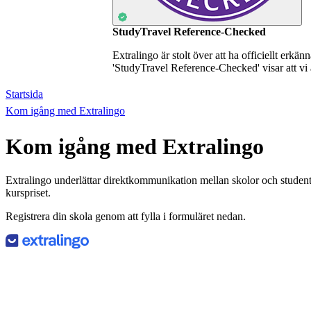
StudyTravel Reference-Checked
Extralingo är stolt över att ha officiellt erkä
'StudyTravel Reference-Checked' visar att vi 
Startsida
Kom igång med Extralingo
Kom igång med Extralingo
Extralingo underlättar direktkommunikation mellan skolor och student
kurspriset.
Registrera din skola genom att fylla i formuläret nedan.