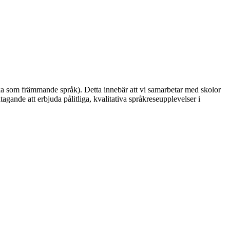
ska som främmande språk). Detta innebär att vi samarbetar med skolor
gande att erbjuda pålitliga, kvalitativa språkreseupplevelser i