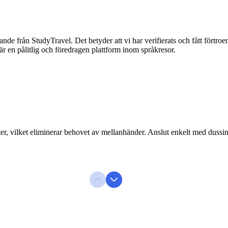
nnande från StudyTravel. Det betyder att vi har verifierats och fått förtro
är en pålitlig och föredragen plattform inom språkresor.
er, vilket eliminerar behovet av mellanhänder. Anslut enkelt med dussin