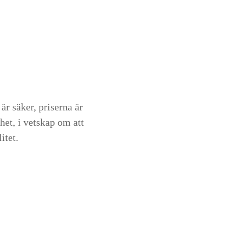
är säker, priserna är
het, i vetskap om att
itet.