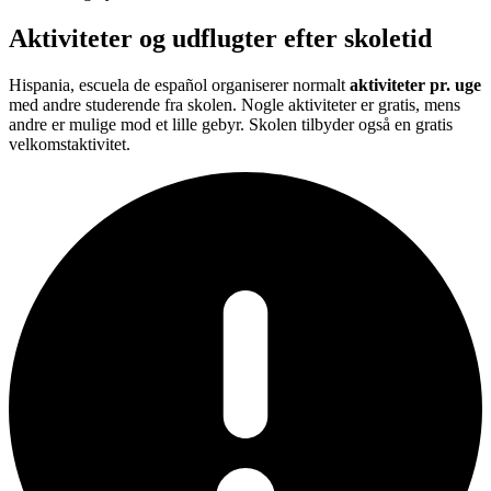
Aktiviteter og udflugter efter skoletid
Hispania, escuela de español organiserer normalt
aktiviteter pr. uge
med andre studerende fra skolen. Nogle aktiviteter er gratis, mens
andre er mulige mod et lille gebyr. Skolen tilbyder også en gratis
velkomstaktivitet.