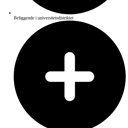
Beliggende i universitetsdistriktet