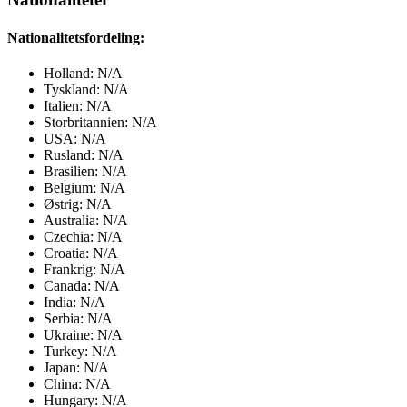
Nationalitetsfordeling:
Holland: N/A
Tyskland: N/A
Italien: N/A
Storbritannien: N/A
USA: N/A
Rusland: N/A
Brasilien: N/A
Belgium: N/A
Østrig: N/A
Australia: N/A
Czechia: N/A
Croatia: N/A
Frankrig: N/A
Canada: N/A
India: N/A
Serbia: N/A
Ukraine: N/A
Turkey: N/A
Japan: N/A
China: N/A
Hungary: N/A