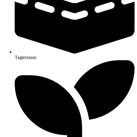
Tagterrasse