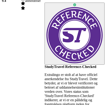
9.4
anmeldelser
StudyTravel Reference-Checked
Extralingo er stolt af at have officiel
anerkendelse fra StudyTravel. Dette
betyder, at vi er blevet verificeret og
betroet af uddannelsesinstitutioner
verden over. Vores status som
'StudyTravel Reference-Checked'
indikerer, at vi er en pålidelig og
foretrukken platform inden for