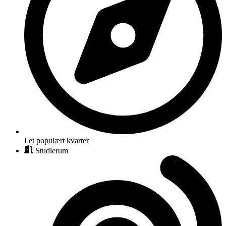
I et populært kvarter
Studierum