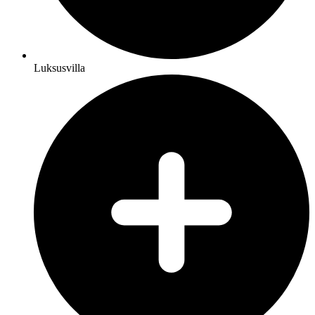
Luksusvilla