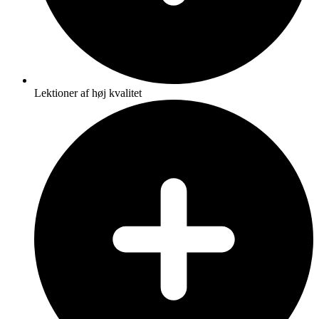
Lektioner af høj kvalitet