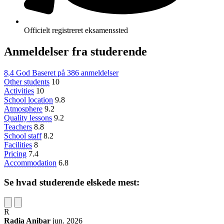
Officielt registreret eksamenssted
Anmeldelser fra studerende
8,4
God
Baseret på
386 anmeldelser
Other students
10
Activities
10
School location
9.8
Atmosphere
9.2
Quality lessons
9.2
Teachers
8.8
School staff
8.2
Facilities
8
Pricing
7.4
Accommodation
6.8
Se hvad studerende elskede mest:
R
Radia Anibar
jun. 2026