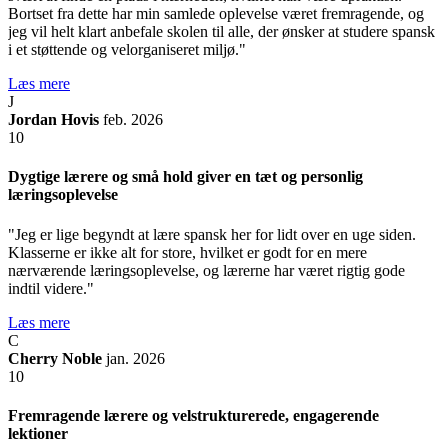
Bortset fra dette har min samlede oplevelse været fremragende, og
jeg vil helt klart anbefale skolen til alle, der ønsker at studere spansk
i et støttende og velorganiseret miljø."
Læs mere
J
Jordan Hovis
feb. 2026
10
Dygtige lærere og små hold giver en tæt og personlig
læringsoplevelse
"Jeg er lige begyndt at lære spansk her for lidt over en uge siden.
Klasserne er ikke alt for store, hvilket er godt for en mere
nærværende læringsoplevelse, og lærerne har været rigtig gode
indtil videre."
Læs mere
C
Cherry Noble
jan. 2026
10
Fremragende lærere og velstrukturerede, engagerende
lektioner