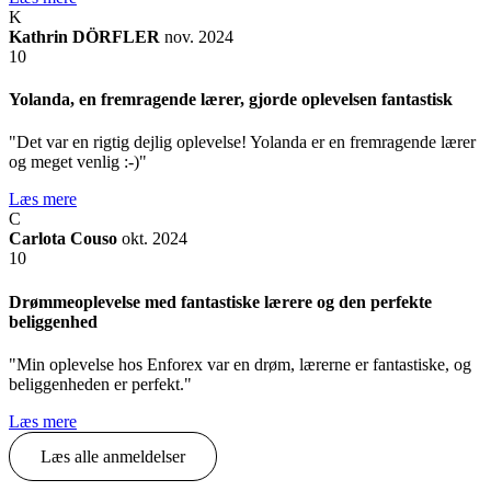
K
Kathrin DÖRFLER
nov. 2024
10
Yolanda, en fremragende lærer, gjorde oplevelsen fantastisk
"Det var en rigtig dejlig oplevelse! Yolanda er en fremragende lærer
og meget venlig :-)"
Læs mere
C
Carlota Couso
okt. 2024
10
Drømmeoplevelse med fantastiske lærere og den perfekte
beliggenhed
"Min oplevelse hos Enforex var en drøm, lærerne er fantastiske, og
beliggenheden er perfekt."
Læs mere
Læs alle anmeldelser