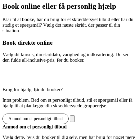
Book online eller få personlig hjælp
Klar til at booke, har du brug for et skræddersyet tilbud eller har du
stadig et spørgsmål? Vælg det næste skridt, der passer til din
situation.
Book direkte online
Vælg dit kursus, din startdato, varighed og indkvartering. Du ser
den fulde all-inclusive-pris, før du booker.
Vis muligheder & priser
Brug for hjælp, før du booker?
Intet problem. Bed om et personligt tilbud, stil et spørgsmål eller få
hjælp til at planlægge din skræddersyede grupperejse.
Anmod om et personligt tilbud
Anmod om et personligt tilbud
Vælg dette, hvis du booker til dig selv, men har brug for noget mere