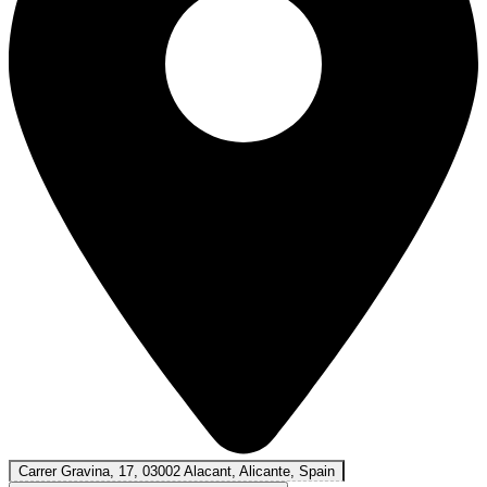
Carrer Gravina, 17, 03002 Alacant, Alicante, Spain