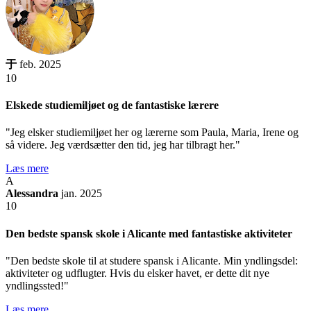
于
feb. 2025
10
Elskede studiemiljøet og de fantastiske lærere
"Jeg elsker studiemiljøet her og lærerne som Paula, Maria, Irene og
så videre. Jeg værdsætter den tid, jeg har tilbragt her."
Læs mere
A
Alessandra
jan. 2025
10
Den bedste spansk skole i Alicante med fantastiske aktiviteter
"Den bedste skole til at studere spansk i Alicante. Min yndlingsdel:
aktiviteter og udflugter. Hvis du elsker havet, er dette dit nye
yndlingssted!"
Læs mere