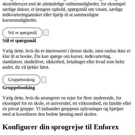
skræddersyet end de almindelige onlinemuligheder, for eksempel
særlige datoer, et længere ophold, spørgsmål om visum, særlige
indkvarteringsønsker eller hjælp til at sammenligne
kursusmuligheder.
Stil et spørgsmål
Stil et spørgsmål
Vælg dette, hvis du er interesseret i denne skole, men endnu ikke er
klar til at booke. Du kan spørge om kurser, indkvartering,
startdatoer, studielivet, sikkerhed, betalinger eller hvad som helst
andet, du vil tjekke først.
Gruppebooking
Gruppebooking
Vælg dette, hvis du arrangerer en rejse for flere studerende, for
eksempel for en skole, et universitet, en virksomhed, en familie eller
en privat gruppe. Vi indsamler gruppens oplysninger og hjælper
med at koordinere den bedste løsning med skolen.
Konfigurer din sprogrejse til Enforex