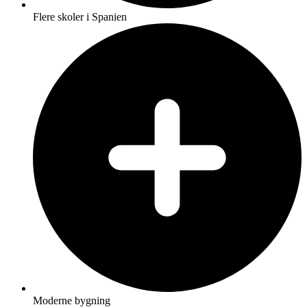
Flere skoler i Spanien
Moderne bygning