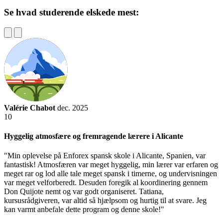
Se hvad studerende elskede mest:
Valérie Chabot
dec. 2025
10
Hyggelig atmosfære og fremragende lærere i Alicante
"Min oplevelse på Enforex spansk skole i Alicante, Spanien, var
fantastisk! Atmosfæren var meget hyggelig, min lærer var erfaren og
meget rar og lod alle tale meget spansk i timerne, og undervisningen
var meget velforberedt. Desuden foregik al koordinering gennem
Don Quijote nemt og var godt organiseret. Tatiana,
kursusrådgiveren, var altid så hjælpsom og hurtig til at svare. Jeg
kan varmt anbefale dette program og denne skole!"