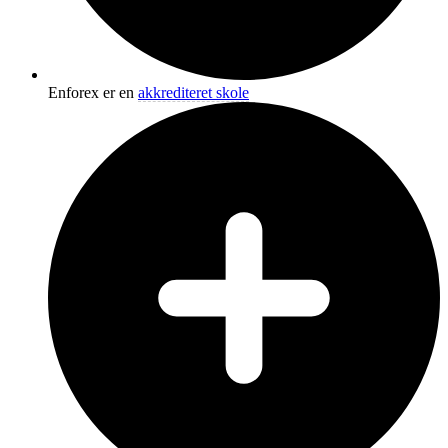
Enforex er en
akkrediteret skole