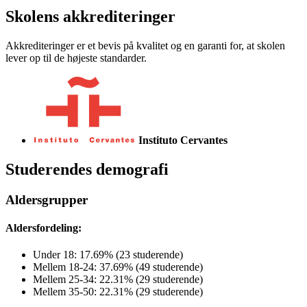
Skolens akkrediteringer
Akkrediteringer er et bevis på kvalitet og en garanti for, at skolen
lever op til de højeste standarder.
Instituto Cervantes
Studerendes demografi
Aldersgrupper
Aldersfordeling:
Under 18: 17.69% (23 studerende)
Mellem 18-24: 37.69% (49 studerende)
Mellem 25-34: 22.31% (29 studerende)
Mellem 35-50: 22.31% (29 studerende)