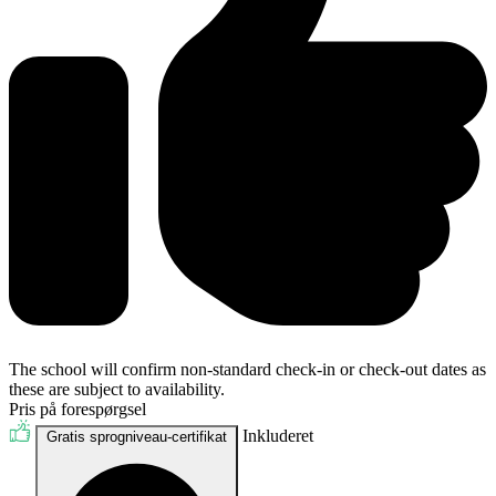
The school will confirm non-standard check-in or check-out dates as
these are subject to availability.
Pris på forespørgsel
Inkluderet
Gratis sprogniveau-certifikat