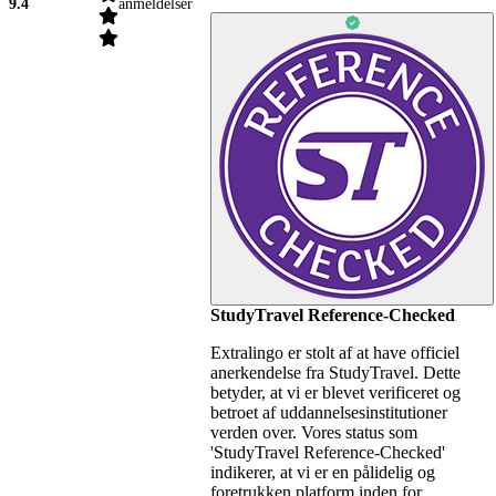
9.4
anmeldelser
StudyTravel Reference-Checked
Extralingo er stolt af at have officiel
anerkendelse fra StudyTravel. Dette
betyder, at vi er blevet verificeret og
betroet af uddannelsesinstitutioner
verden over. Vores status som
'StudyTravel Reference-Checked'
indikerer, at vi er en pålidelig og
foretrukken platform inden for