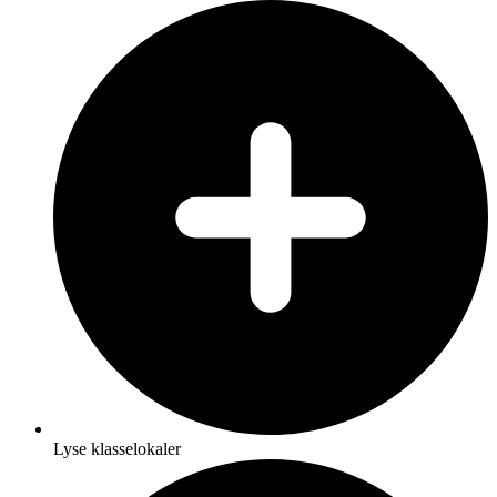
Lyse klasselokaler