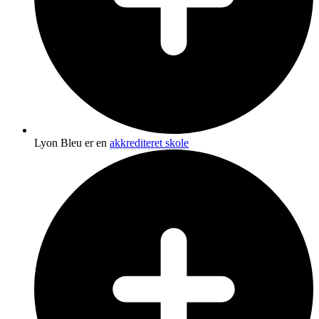
Lyon Bleu er en
akkrediteret skole