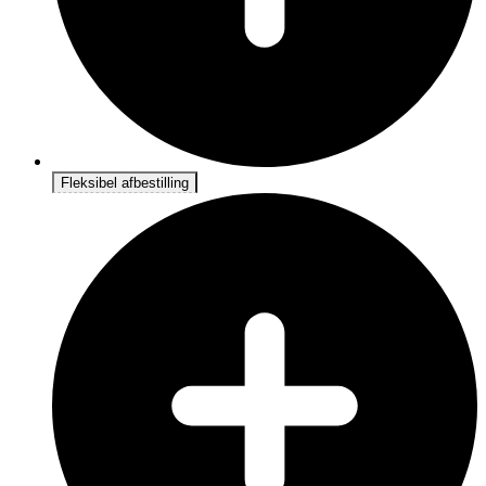
Fleksibel afbestilling