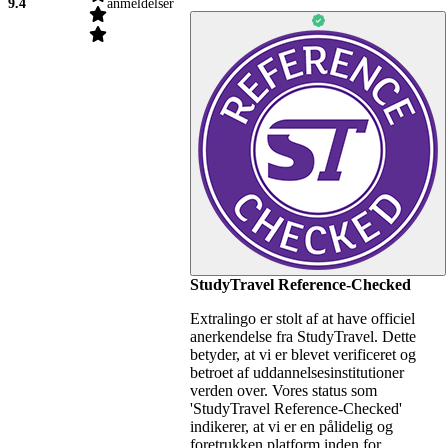
9.4
anmeldelser
StudyTravel Reference-Checked
Extralingo er stolt af at have officiel
anerkendelse fra StudyTravel. Dette
betyder, at vi er blevet verificeret og
betroet af uddannelsesinstitutioner
verden over. Vores status som
'StudyTravel Reference-Checked'
indikerer, at vi er en pålidelig og
foretrukken platform inden for