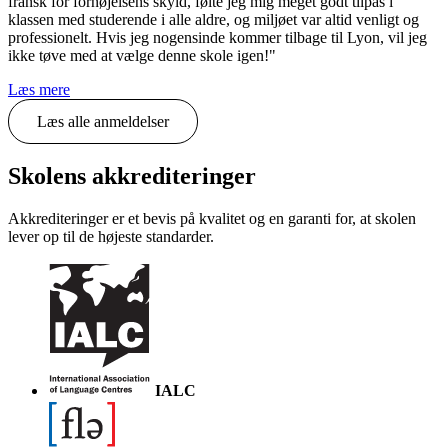
fransk for fornøjelsens skyld, følte jeg mig meget godt tilpas i
klassen med studerende i alle aldre, og miljøet var altid venligt og
professionelt. Hvis jeg nogensinde kommer tilbage til Lyon, vil jeg
ikke tøve med at vælge denne skole igen!"
Læs mere
Læs alle anmeldelser
Skolens akkrediteringer
Akkrediteringer er et bevis på kvalitet og en garanti for, at skolen
lever op til de højeste standarder.
IALC