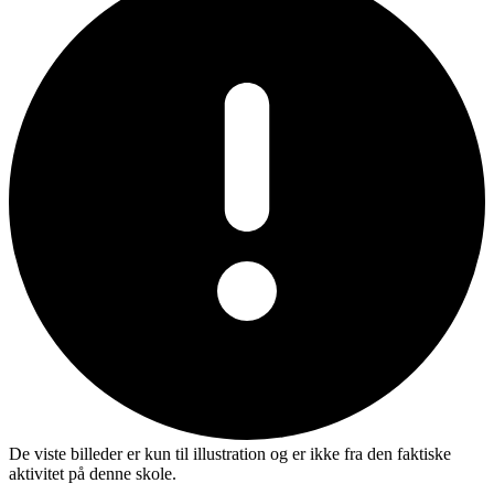
De viste billeder er kun til illustration og er ikke fra den faktiske
aktivitet på denne skole.