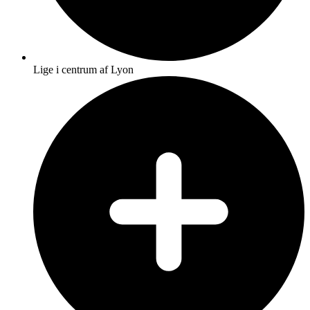
Lige i centrum af Lyon