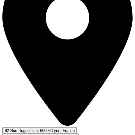
82 Rue Duguesclin, 69006 Lyon, France