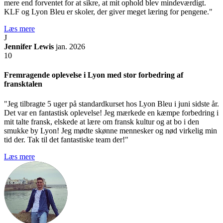
mere end forventet for at sikre, at mit ophold blev mindeværdigt.
KLF og Lyon Bleu er skoler, der giver meget læring for pengene."
Læs mere
J
Jennifer Lewis
jan. 2026
10
Fremragende oplevelse i Lyon med stor forbedring af
fransktalen
"Jeg tilbragte 5 uger på standardkurset hos Lyon Bleu i juni sidste år.
Det var en fantastisk oplevelse! Jeg mærkede en kæmpe forbedring i
mit talte fransk, elskede at lære om fransk kultur og at bo i den
smukke by Lyon! Jeg mødte skønne mennesker og nød virkelig min
tid der. Tak til det fantastiske team der!"
Læs mere