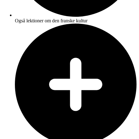
Også lektioner om den franske kultur