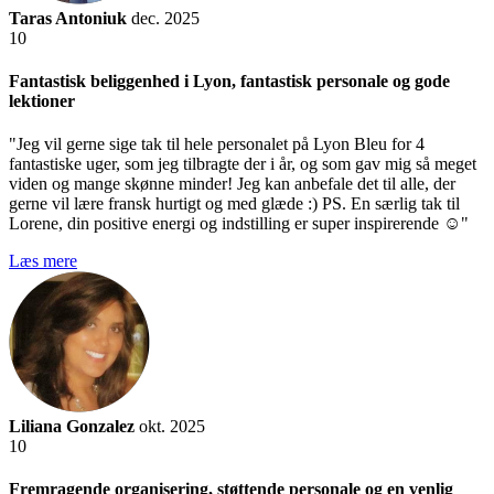
Taras Antoniuk
dec. 2025
10
Fantastisk beliggenhed i Lyon, fantastisk personale og gode
lektioner
"Jeg vil gerne sige tak til hele personalet på Lyon Bleu for 4
fantastiske uger, som jeg tilbragte der i år, og som gav mig så meget
viden og mange skønne minder! Jeg kan anbefale det til alle, der
gerne vil lære fransk hurtigt og med glæde :) PS. En særlig tak til
Lorene, din positive energi og indstilling er super inspirerende ☺️"
Læs mere
Liliana Gonzalez
okt. 2025
10
Fremragende organisering, støttende personale og en venlig