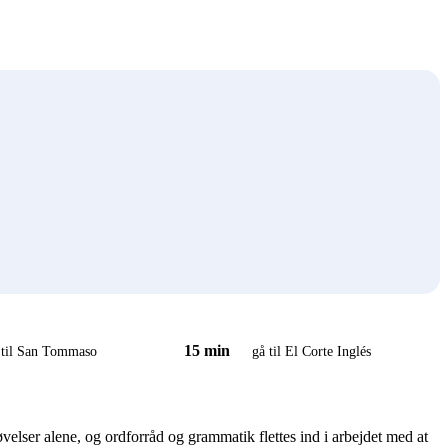
15 min
 til San Tommaso
gå til El Corte Inglés
lser alene, og ordforråd og grammatik flettes ind i arbejdet med at