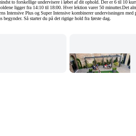
dst to forskellige undervisere i løbet af dit ophold. Der er 6 til 10 kur
dene ligger fra 14:10 til 18:00. Hver lektion varer 50 minutter.Det al
ens Intensive Plus og Super Intensive kombinerer undervisningen med pri
begynder. Så starter du på det rigtige hold fra første dag.