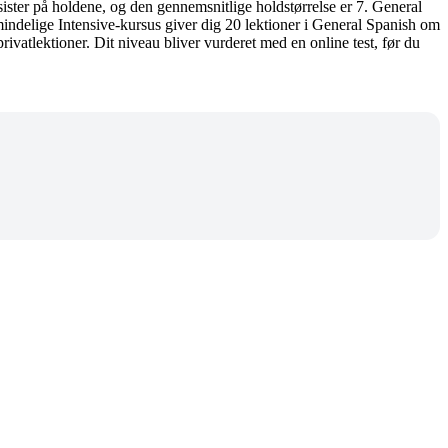
sister på holdene, og den gennemsnitlige holdstørrelse er 7. General
mindelige Intensive-kursus giver dig 20 lektioner i General Spanish om
vatlektioner. Dit niveau bliver vurderet med en online test, før du