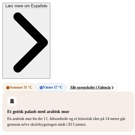
Læs mere om Españole
Sommer 31 °C
Vinter 17 °C
Alle sprogskoler i Valencia
Et gotisk palads med arabisk mur
En arabisk mur fra det 11. århundrede og et historisk tårn på 14 meter går
gennem selve skolebygningen midt i El Carmen.