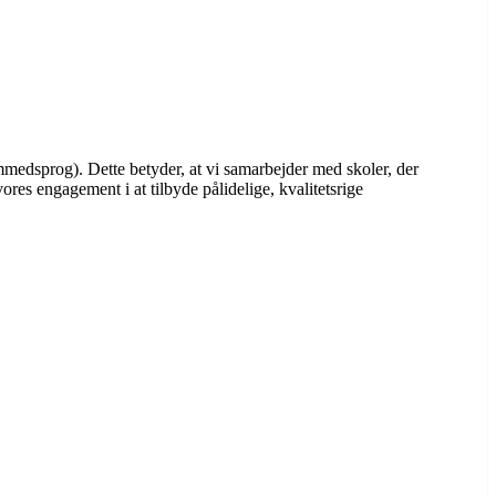
mmedsprog). Dette betyder, at vi samarbejder med skoler, der
es engagement i at tilbyde pålidelige, kvalitetsrige