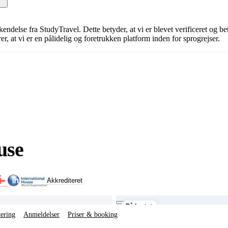
erkendelse fra StudyTravel. Dette betyder, at vi er blevet verificeret og 
, at vi er en pålidelig og foretrukken platform inden for sprogrejser.
use
Akkrediteret
På kortet
tering
Anmeldelser
Priser & booking