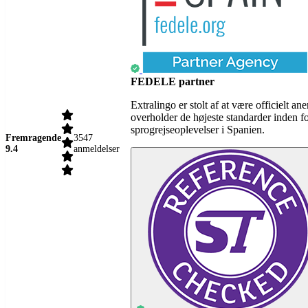
FEDELE partner
Extralingo er stolt af at være officielt
overholder de højeste standarder inden f
sprogrejseoplevelser i Spanien.
Fremragende
3547
9.4
anmeldelser