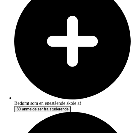
Bedømt som en enestående skole af
80 anmeldelser fra studerende