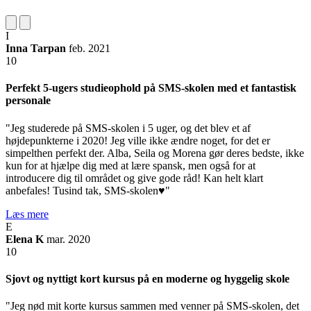
I
Inna Tarpan
feb. 2021
10
Perfekt 5-ugers studieophold på SMS-skolen med et fantastisk
personale
"Jeg studerede på SMS-skolen i 5 uger, og det blev et af
højdepunkterne i 2020! Jeg ville ikke ændre noget, for det er
simpelthen perfekt der. Alba, Seila og Morena gør deres bedste, ikke
kun for at hjælpe dig med at lære spansk, men også for at
introducere dig til området og give gode råd! Kan helt klart
anbefales! Tusind tak, SMS-skolen♥️"
Læs mere
E
Elena K
mar. 2020
10
Sjovt og nyttigt kort kursus på en moderne og hyggelig skole
"Jeg nød mit korte kursus sammen med venner på SMS-skolen, det