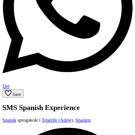
Del
Gem
SMS Spanish Experience
Spansk
sprogskole i
Tenerife (Adeje)
,
Spanien