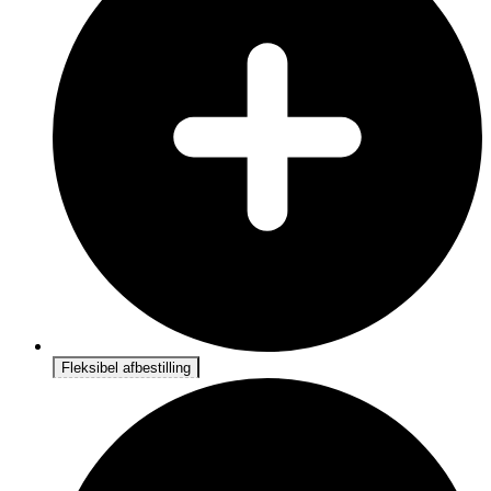
Fleksibel afbestilling