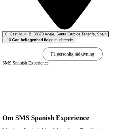
C. Castillo, 4, B, 38670 Adeje, Santa Cruz de Tenerife, Spain
·
10
God beliggenhed
ifølge studerende
Book online
Få personlig rådgivning
SMS Spanish Experience
Vis muligheder & priser
Om SMS Spanish Experience