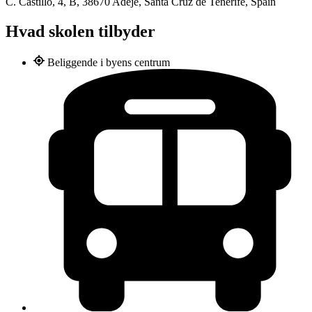
C. Castillo, 4, B, 38670 Adeje, Santa Cruz de Tenerife, Spain
Hvad skolen tilbyder
Beliggende i byens centrum