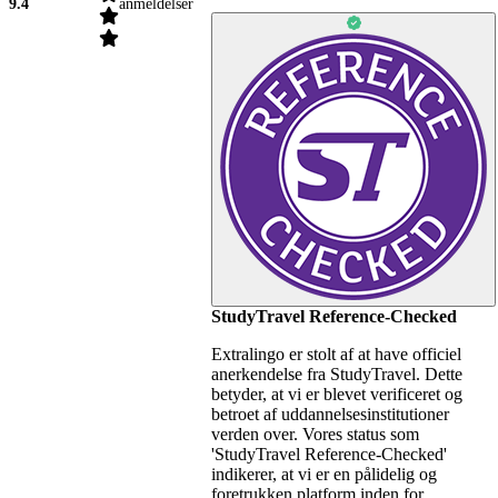
9.4
anmeldelser
StudyTravel Reference-Checked
Extralingo er stolt af at have officiel
anerkendelse fra StudyTravel. Dette
betyder, at vi er blevet verificeret og
betroet af uddannelsesinstitutioner
verden over. Vores status som
'StudyTravel Reference-Checked'
indikerer, at vi er en pålidelig og
foretrukken platform inden for