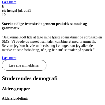
Læs mere
E
els hengel
jul. 2025
10
Stærke tidlige fremskridt gennem praktisk samtale og
grammatik
"Jeg kunne godt lide at tage mine første spansktimer på sprogskolen
SMS. Vi øvede os meget i samtaler kombineret med grammatik.
Selvom jeg kun havde undervisning i en uge, kan jeg allerede
mærke en stor forbedring, når jeg har små samtaler på spansk."
Læs mere
Læs alle anmeldelser
Studerendes demografi
Aldersgrupper
Aldersfordeling: