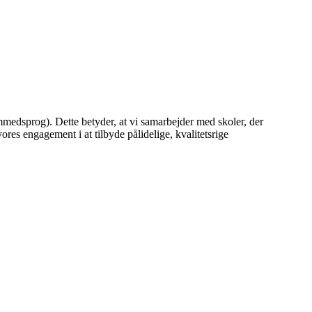
mmedsprog). Dette betyder, at vi samarbejder med skoler, der
es engagement i at tilbyde pålidelige, kvalitetsrige