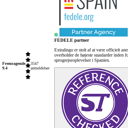
FEDELE partner
Extralingo er stolt af at være officielt
overholder de højeste standarder inden f
sprogrejseoplevelser i Spanien.
Fremragende
3547
9.4
anmeldelser