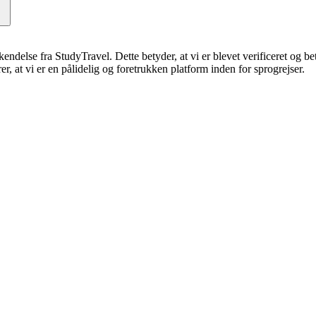
erkendelse fra StudyTravel. Dette betyder, at vi er blevet verificeret og 
, at vi er en pålidelig og foretrukken platform inden for sprogrejser.