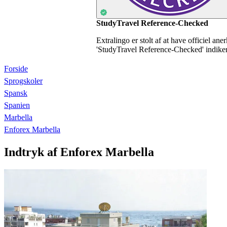
StudyTravel Reference-Checked
Extralingo er stolt af at have officiel an
'StudyTravel Reference-Checked' indikerer
Forside
Sprogskoler
Spansk
Spanien
Marbella
Enforex Marbella
Indtryk af Enforex Marbella